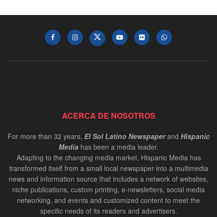
ACERCA DE NOSOTROS
For more than 32 years,
El Sol Latino Newspaper
and
Hispanic
Media
has been a media leader.
Adapting to the changing media market, Hispanic Media has
transformed itself from a small local newspaper into a multimedia
news and information source that includes a network of websites,
niche publications, custom printing, e-newsletters, social media
networking, and events and customized content to meet the
specific needs of its readers and advertisers.