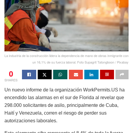
La industria de la construcción lidera la dependencia de mano de obras inmigrante con
un 16,1% de su fuerza laboral. Foto Supagrit Tatongboon / Pixabay
0
SHARES
Un nuevo informe de la organización WorkPermits.US ha
encendido las alarmas en el sur de Florida al revelar que
298.000 solicitantes de asilo, principalmente de Cuba,
Haití y Venezuela, corren el riesgo de perder sus
autorizaciones laborales.