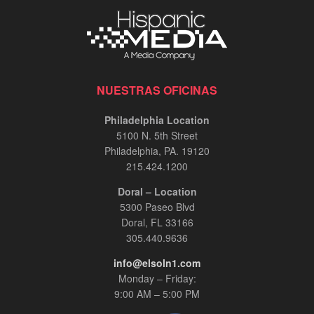
NUESTRAS OFICINAS
Philadelphia Location
5100 N. 5th Street
Philadelphia, PA. 19120
215.424.1200
Doral – Location
5300 Paseo Blvd
Doral, FL 33166
305.440.9636
info@elsoln1.com
Monday – Friday:
9:00 AM – 5:00 PM