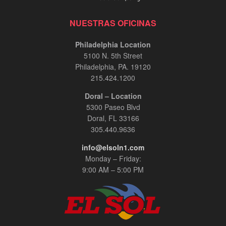
NUESTRAS OFICINAS
Philadelphia Location
5100 N. 5th Street
Philadelphia, PA. 19120
215.424.1200
Doral – Location
5300 Paseo Blvd
Doral, FL 33166
305.440.9636
info@elsoln1.com
Monday – Friday:
9:00 AM – 5:00 PM