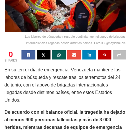
Las labores de búsqueda y rescate continúan con el apoyo de brigadas
internacionales llegadas desde distintos países. Foto IG @nayibbukele
0
SHARES
En su tercer día de emergencia, Venezuela mantiene las
labores de búsqueda y rescate tras los terremotos del 24
de junio, con el apoyo de brigadas internacionales
llegadas desde distintos países, entre estos Estados
Unidos.
De acuerdo con el balance oficial, la tragedia ha dejado
al menos 900 personas fallecidas y más de 3.000
heridas, mientras decenas de equipos de emergencia