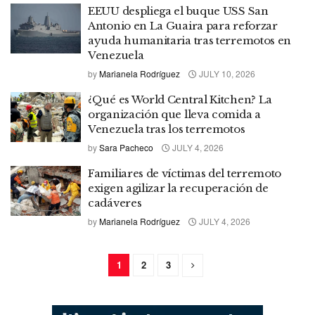
EEUU despliega el buque USS San
Antonio en La Guaira para reforzar
ayuda humanitaria tras terremotos en
Venezuela
by
Marianela Rodríguez
JULY 10, 2026
¿Qué es World Central Kitchen? La
organización que lleva comida a
Venezuela tras los terremotos
by
Sara Pacheco
JULY 4, 2026
Familiares de víctimas del terremoto
exigen agilizar la recuperación de
cadáveres
by
Marianela Rodríguez
JULY 4, 2026
1
2
3