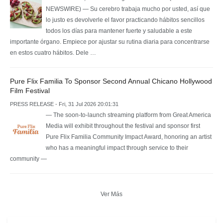
NEWSWIRE) — Su cerebro trabaja mucho por usted, así que
lo justo es devolverle el favor practicando hábitos sencillos
todos los días para mantener fuerte y saludable a este
importante órgano. Empiece por ajustar su rutina diaria para concentrarse
en estos cuatro hábitos. Dele …
Pure Flix Familia To Sponsor Second Annual Chicano Hollywood
Film Festival
PRESS RELEASE - Fri, 31 Jul 2026 20:01:31
— The soon-to-launch streaming platform from Great America
Media will exhibit throughout the festival and sponsor first
Pure Flix Familia Community Impact Award, honoring an artist
who has a meaningful impact through service to their
community —
Ver Más