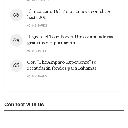
El mexicano Del Toro renueva con el UAE
hasta 2031
0 SHARES
Regresa el Tour Power Up: computadoras
gratuitas y capacitación
0 SHARES
Con “The Amparo Experience” se
recaudarán fondos para Bahamas
0 SHARES
Connect with us