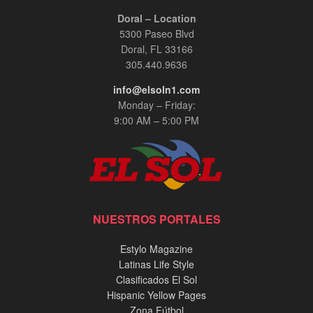
Doral – Location
5300 Paseo Blvd
Doral, FL 33166
305.440.9636
info@elsoln1.com
Monday – Friday:
9:00 AM – 5:00 PM
NUESTROS PORTALES
Estylo Magazine
Latinas Life Style
Clasificados El Sol
Hispanic Yellow Pages
Zona Fútbol