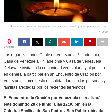
Este encuentro será un espacio de reflexión, consuelo y acompañamiento. Foto
Freepik
0
SHARES
Las organizaciones Gente de Venezuela Philadelphia,
Casa de Venezuela Philadelphia y Casa de Venezuela
Delaware invitan a la comunidad venezolana y al público
en general a participar en un Encuentro de Oración por
Venezuela, como gesto de solidaridad con las personas y
familias afectadas por los recientes terremotos.
El Encuentro de Oración por Venezuela se realizará
este domingo 28 de junio, a las 12:30 pm, en la
Catedral Basílica de San Pedro y San Pablo, ubicada