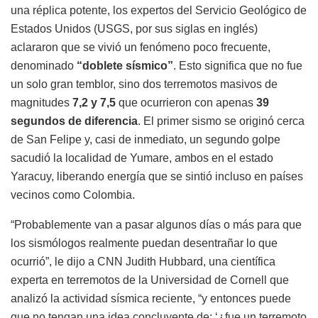
una réplica potente, los expertos del Servicio Geológico de
Estados Unidos (USGS, por sus siglas en inglés)
aclararon que se vivió un fenómeno poco frecuente,
denominado
“doblete sísmico”
. Esto significa que no fue
un solo gran temblor, sino dos terremotos masivos de
magnitudes
7,2 y 7,5
que ocurrieron con apenas
39
segundos de diferencia
. El primer sismo se originó cerca
de San Felipe y, casi de inmediato, un segundo golpe
sacudió la localidad de Yumare, ambos en el estado
Yaracuy, liberando energía que se sintió incluso en países
vecinos como Colombia.
“Probablemente van a pasar algunos días o más para que
los sismólogos realmente puedan desentrañar lo que
ocurrió”, le dijo a CNN Judith Hubbard, una científica
experta en terremotos de la Universidad de Cornell que
analizó la actividad sísmica reciente, “y entonces puede
que no tengan una idea concluyente de: ‘¿fue un terremoto