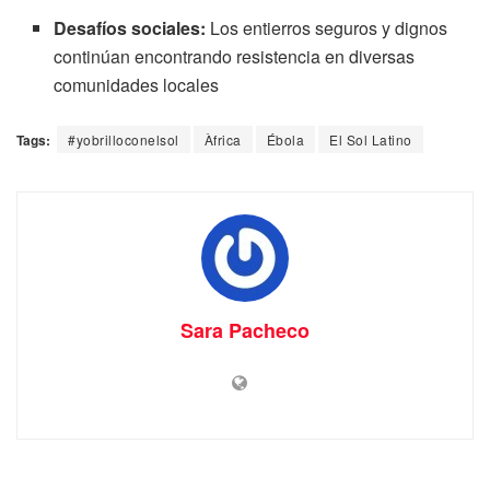
Desafíos sociales:
Los entierros seguros y dignos
continúan encontrando resistencia en diversas
comunidades locales
Tags:
#yobrilloconelsol
Àfrica
Ébola
El Sol Latino
Sara Pacheco