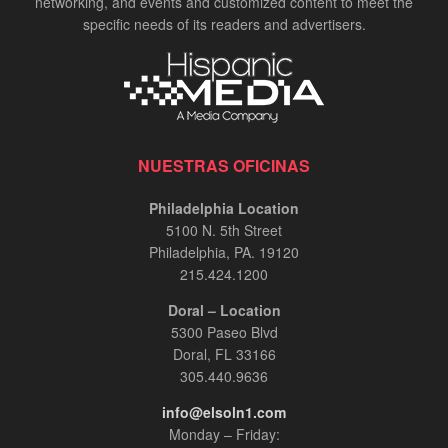
networking, and events and customized content to meet the
specific needs of its readers and advertisers.
NUESTRAS OFICINAS
Philadelphia Location
5100 N. 5th Street
Philadelphia, PA. 19120
215.424.1200
Doral – Location
5300 Paseo Blvd
Doral, FL 33166
305.440.9636
info@elsoln1.com
Monday – Friday: