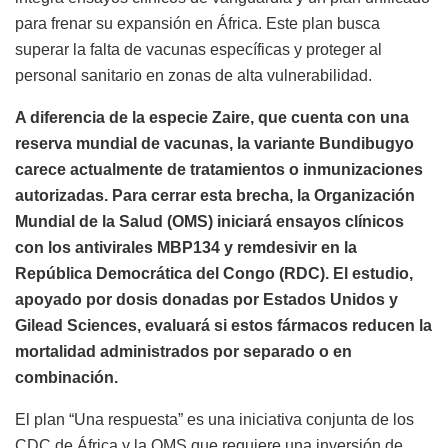
para frenar su expansión en África. Este plan busca
superar la falta de vacunas específicas y proteger al
personal sanitario en zonas de alta vulnerabilidad.
A diferencia de la especie Zaire, que cuenta con una
reserva mundial de vacunas, la variante Bundibugyo
carece actualmente de tratamientos o inmunizaciones
autorizadas. Para cerrar esta brecha, la Organización
Mundial de la Salud (OMS) iniciará ensayos clínicos
con los antivirales MBP134 y remdesivir en la
República Democrática del Congo (RDC). El estudio,
apoyado por dosis donadas por Estados Unidos y
Gilead Sciences, evaluará si estos fármacos reducen la
mortalidad administrados por separado o en
combinación.
El plan “Una respuesta” es una iniciativa conjunta de los
CDC de África y la OMS que requiere una inversión de