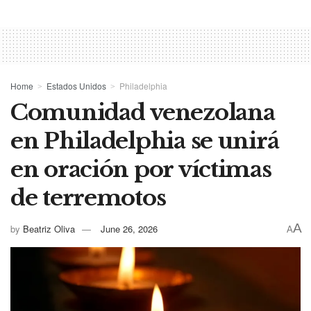
Home
Estados Unidos
Philadelphia
Comunidad venezolana
en Philadelphia se unirá
en oración por víctimas
de terremotos
A
by
Beatriz Oliva
June 26, 2026
A