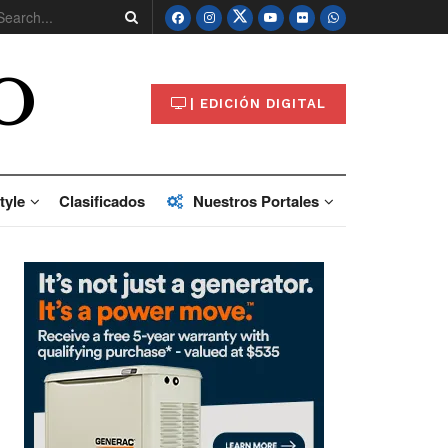
O
| EDICIÓN DIGITAL
tyle
Clasificados
Nuestros Portales