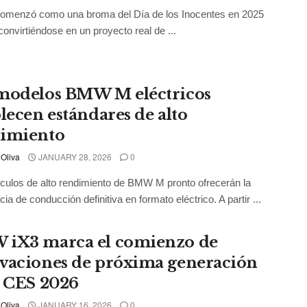
comenzó como una broma del Día de los Inocentes en 2025
convirtiéndose en un proyecto real de ...
modelos BMW M eléctricos
blecen estándares de alto
imiento
 Oliva
JANUARY 28, 2026
0
culos de alto rendimiento de BMW M pronto ofrecerán la
ia de conducción definitiva en formato eléctrico. A partir ...
iX3 marca el comienzo de
vaciones de próxima generación
l CES 2026
 Oliva
JANUARY 16, 2026
0