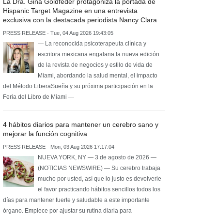
La Dra. Gina Goldfeder protagoniza la portada de
Hispanic Target Magazine en una entrevista
exclusiva con la destacada periodista Nancy Clara
PRESS RELEASE - Tue, 04 Aug 2026 19:43:05
— La reconocida psicoterapeuta clínica y
escritora mexicana engalana la nueva edición
de la revista de negocios y estilo de vida de
Miami, abordando la salud mental, el impacto
del Método LiberaSueña y su próxima participación en la
Feria del Libro de Miami —
4 hábitos diarios para mantener un cerebro sano y
mejorar la función cognitiva
PRESS RELEASE - Mon, 03 Aug 2026 17:17:04
NUEVA YORK, NY — 3 de agosto de 2026 —
(NOTICIAS NEWSWIRE) — Su cerebro trabaja
mucho por usted, así que lo justo es devolverle
el favor practicando hábitos sencillos todos los
días para mantener fuerte y saludable a este importante
órgano. Empiece por ajustar su rutina diaria para