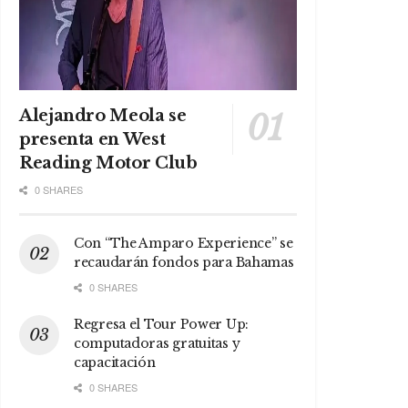
Alejandro Meola se
presenta en West
Reading Motor Club
0 SHARES
Con “The Amparo Experience” se
recaudarán fondos para Bahamas
0 SHARES
Regresa el Tour Power Up:
computadoras gratuitas y
capacitación
0 SHARES