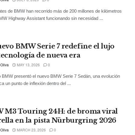
ntes de BMW han recorrido más de 200 millones de kilómetros
MW Highway Assistant funcionando sin necesidad ...
uevo BMW Serie 7 redefine el lujo
tecnología de nueva era
 Oliva
MAY 13, 2026
0
o BMW presentó el nuevo BMW Serie 7 Sedán, una evolución
a un punto de inflexión dentro del ...
M3 Touring 24H: de broma viral
trella en la pista Nürburgring 2026
 Oliva
MARCH 23, 2026
0