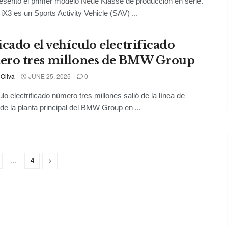
entó el primer modelo Neue Klasse de producción en serie.
X3 es un Sports Activity Vehicle (SAV) ...
icado el vehículo electrificado
ro tres millones de BMW Group
 Oliva
JUNE 25, 2025
0
ulo electrificado número tres millones salió de la línea de
de la planta principal del BMW Group en ...
…
4