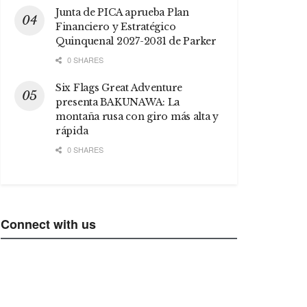
Junta de PICA aprueba Plan
Financiero y Estratégico
Quinquenal 2027-2031 de Parker
0 SHARES
Six Flags Great Adventure
presenta BAKUNAWA: La
montaña rusa con giro más alta y
rápida
0 SHARES
Connect with us