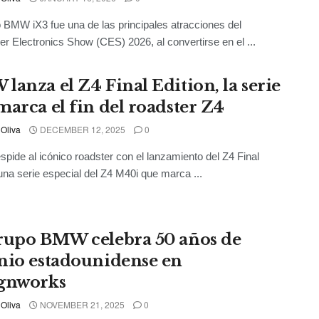
 BMW iX3 fue una de las principales atracciones del
 Electronics Show (CES) 2026, al convertirse en el ...
lanza el Z4 Final Edition, la serie
marca el fin del roadster Z4
 Oliva
DECEMBER 12, 2025
0
ide al icónico roadster con el lanzamiento del Z4 Final
 una serie especial del Z4 M40i que marca ...
rupo BMW celebra 50 años de
nio estadounidense en
gnworks
 Oliva
NOVEMBER 21, 2025
0