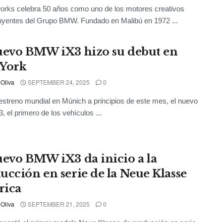
orks celebra 50 años como uno de los motores creativos
uyentes del Grupo BMW. Fundado en Malibú en 1972 ...
uevo BMW iX3 hizo su debut en
York
 Oliva
SEPTEMBER 24, 2025
0
estreno mundial en Múnich a principios de este mes, el nuevo
 el primero de los vehículos ...
uevo BMW iX3 da inicio a la
ucción en serie de la Neue Klasse
rica
 Oliva
SEPTEMBER 21, 2025
0