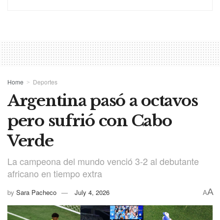
Home
Deportes
Argentina pasó a octavos
pero sufrió con Cabo
Verde
La campeona del mundo venció 3-2 al debutante
africano en tiempo extra
A
by
Sara Pacheco
July 4, 2026
A