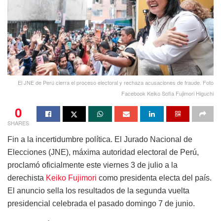
El JNE de Perú cierra el proceso electoral y rechaza acusaciones de fraude. Foto
Facebook Keiko Sofia Fujimori Higuchi
0
SHARES
Fin a la incertidumbre política. El Jurado Nacional de
Elecciones (JNE), máxima autoridad electoral de Perú,
proclamó oficialmente este viernes 3 de julio a la
derechista
Keiko Fujimori
como presidenta electa del país.
El anuncio sella los resultados de la segunda vuelta
presidencial celebrada el pasado domingo 7 de junio.