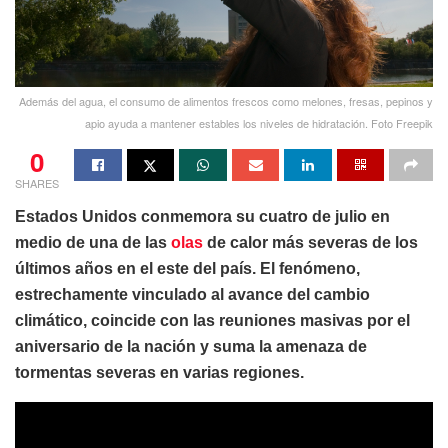
Además del agua, el consumo de alimentos frescos como melones, fresas, pepinos y
apio ayuda a mantener estables los niveles de hidratación. Foto Freepik
0
SHARES
Estados Unidos conmemora su cuatro de julio en
medio de una de las
olas
de calor más severas de los
últimos años en el este del país. El fenómeno,
estrechamente vinculado al avance del cambio
climático, coincide con las reuniones masivas por el
aniversario de la nación y suma la amenaza de
tormentas severas en varias regiones.