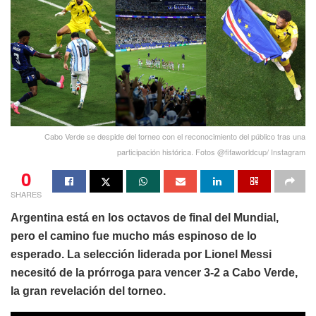
Cabo Verde se despide del torneo con el reconocimiento del público tras una
participación histórica. Fotos @fifaworldcup/ Instagram
0
SHARES
Argentina está en los octavos de final del Mundial,
pero el camino fue mucho más espinoso de lo
esperado. La selección liderada por Lionel Messi
necesitó de la prórroga para vencer 3-2 a Cabo Verde,
la gran revelación del torneo.