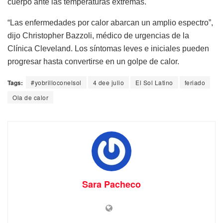
cuerpo ante las temperaturas extremas.
“Las enfermedades por calor abarcan un amplio espectro”,
dijo Christopher Bazzoli, médico de urgencias de la
Clínica Cleveland. Los síntomas leves e iniciales pueden
progresar hasta convertirse en un golpe de calor.
Tags:
#yobrilloconelsol
4 dee julio
El Sol Latino
feriado
Ola de calor
Sara Pacheco