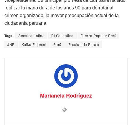
vicepresidente. Su principal promesa de campaña ha sido
replicar la mano dura de los años 90 para derrotar al
crimen organizado, la mayor preocupación actual de la
ciudadanía peruana.
Tags:
América Latina
El Sol Latino
Fuerza Popular Perú
JNE
Keiko Fujimori
Perú
Presidenta Electa
Marianela Rodríguez