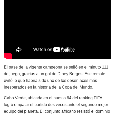
El pase de la vigente campeona se selló en el minuto 111
de juego, gracias a un gol de Diney Borges. Ese remate
evitó lo que habría sido uno de los desenlaces más
inesperados en la historia de la Copa del Mundo.
Cabo Verde, ubicada en el puesto 64 del ranking FIFA,
logró empatar el partido dos veces ante el segundo mejor
equipo del planeta. El conjunto africano resistió el dominio