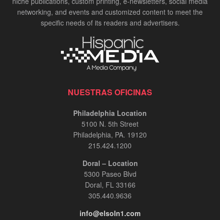
niche publications, custom printing, e-newsletters, social media
networking, and events and customized content to meet the
specific needs of its readers and advertisers.
NUESTRAS OFICINAS
Philadelphia Location
5100 N. 5th Street
Philadelphia, PA. 19120
215.424.1200
Doral – Location
5300 Paseo Blvd
Doral, FL 33166
305.440.9636
info@elsoln1.com