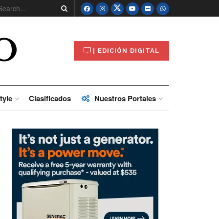
O
| EDICIÓN DIGITAL
tyle
Clasificados
Nuestros Portales