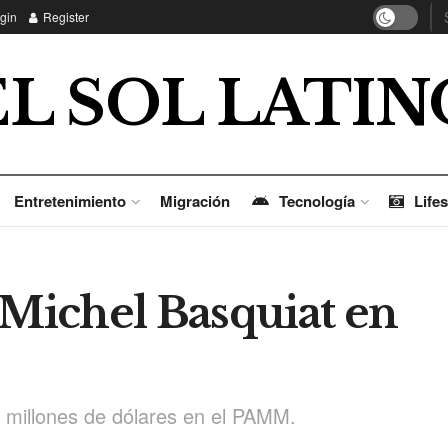
gin
Register
EL SOL LATIN
Entretenimiento
Migración
Tecnología
Lifes
-Michel Basquiat en
0 millones de dólares en el PAMM.