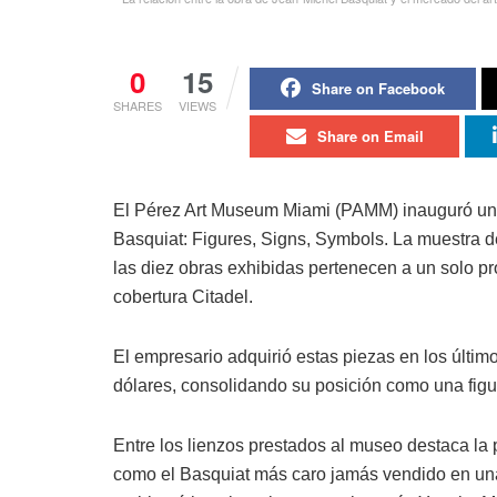
0
15
Share on Facebook
SHARES
VIEWS
Share on Email
El Pérez Art Museum Miami (PAMM) inauguró una
Basquiat: Figures, Signs, Symbols. La muestra de
las diez obras exhibidas pertenecen a un solo pr
cobertura Citadel.
El empresario adquirió estas piezas en los últi
dólares, consolidando su posición como una figur
Entre los lienzos prestados al museo destaca la p
como el Basquiat más caro jamás vendido en una 