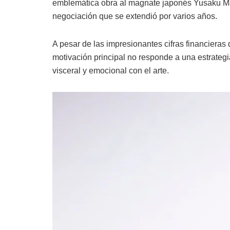
emblemática obra al magnate japonés Yusaku Ma
negociación que se extendió por varios años.
A pesar de las impresionantes cifras financieras 
motivación principal no responde a una estrateg
visceral y emocional con el arte.