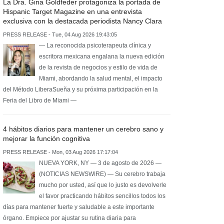
La Dra. Gina Goldfeder protagoniza la portada de
Hispanic Target Magazine en una entrevista
exclusiva con la destacada periodista Nancy Clara
PRESS RELEASE - Tue, 04 Aug 2026 19:43:05
— La reconocida psicoterapeuta clínica y
escritora mexicana engalana la nueva edición
de la revista de negocios y estilo de vida de
Miami, abordando la salud mental, el impacto
del Método LiberaSueña y su próxima participación en la
Feria del Libro de Miami —
4 hábitos diarios para mantener un cerebro sano y
mejorar la función cognitiva
PRESS RELEASE - Mon, 03 Aug 2026 17:17:04
NUEVA YORK, NY — 3 de agosto de 2026 —
(NOTICIAS NEWSWIRE) — Su cerebro trabaja
mucho por usted, así que lo justo es devolverle
el favor practicando hábitos sencillos todos los
días para mantener fuerte y saludable a este importante
órgano. Empiece por ajustar su rutina diaria para