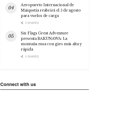
Aeropuerto Internacional de
Maiquetía reabrirá el 5 de agosto
para vuelos de carga
0 SHARES
Six Flags Great Adventure
presenta BAKUNAWA: La
montaña rusa con giro más alta y
rápida
0 SHARES
Connect with us