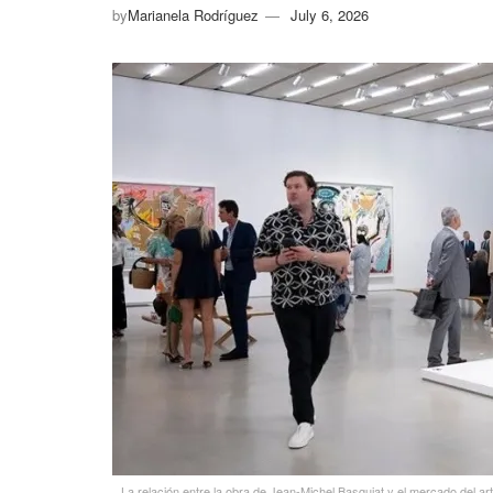
by
Marianela Rodríguez
July 6, 2026
La relación entre la obra de Jean-Michel Basquiat y el mercado del ar