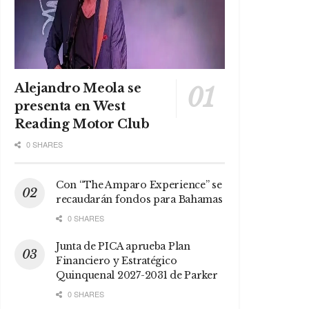
Alejandro Meola se
presenta en West
Reading Motor Club
0 SHARES
Con “The Amparo Experience” se
recaudarán fondos para Bahamas
0 SHARES
Junta de PICA aprueba Plan
Financiero y Estratégico
Quinquenal 2027-2031 de Parker
0 SHARES