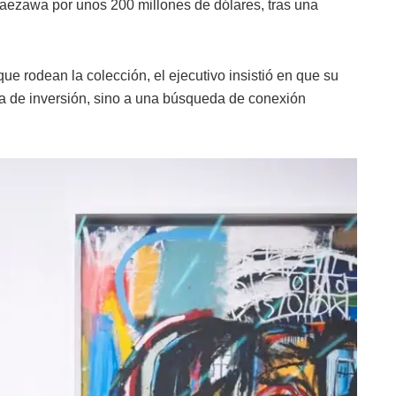
ezawa por unos 200 millones de dólares, tras una
que rodean la colección, el ejecutivo insistió en que su
ia de inversión, sino a una búsqueda de conexión