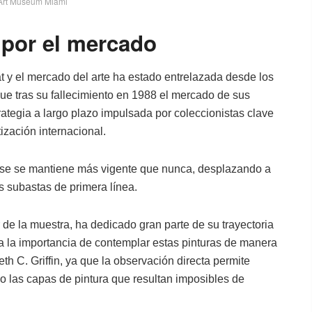
Art Museum Miami
por el mercado
t y el mercado del arte ha estado entrelazada desde los
ue tras su fallecimiento en 1988 el mercado de sus
ategia a largo plazo impulsada por coleccionistas clave
ización internacional.
dense se mantiene más vigente que nunca, desplazando a
as subastas de primera línea.
de la muestra, ha dedicado gran parte de su trayectoria
ya la importancia de contemplar estas pinturas de manera
h C. Griffin, ya que la observación directa permite
jo las capas de pintura que resultan imposibles de