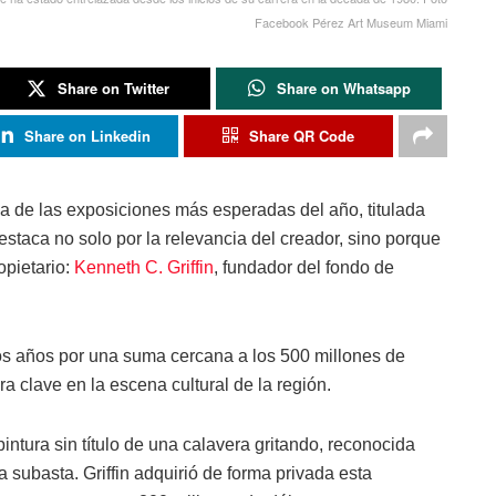
Facebook Pérez Art Museum Miami
Share on Twitter
Share on Whatsapp
Share on Linkedin
Share QR Code
 de las exposiciones más esperadas del año, titulada
staca no solo por la relevancia del creador, sino porque
opietario:
Kenneth C. Griffin
, fundador del fondo de
mos años por una suma cercana a los 500 millones de
a clave en la escena cultural de la región.
intura sin título de una calavera gritando, reconocida
subasta. Griffin adquirió de forma privada esta