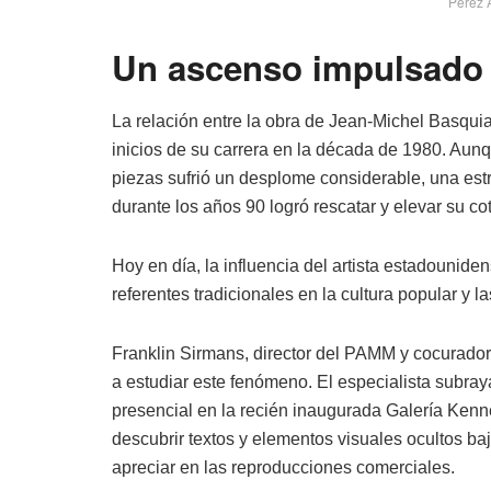
Pérez 
Un ascenso impulsado 
La relación entre la obra de Jean-Michel Basquia
inicios de su carrera en la década de 1980. Aunq
piezas sufrió un desplome considerable, una estr
durante los años 90 logró rescatar y elevar su cot
Hoy en día, la influencia del artista estadouni
referentes tradicionales en la cultura popular y l
Franklin Sirmans, director del PAMM y cocurador 
a estudiar este fenómeno. El especialista subra
presencial en la recién inaugurada Galería Kennet
descubrir textos y elementos visuales ocultos ba
apreciar en las reproducciones comerciales.