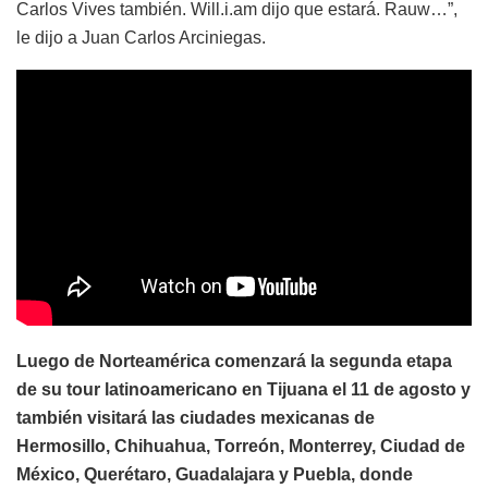
Carlos Vives también. Will.i.am dijo que estará. Rauw…”,
le dijo a Juan Carlos Arciniegas.
Luego de Norteamérica comenzará la segunda etapa
de su tour latinoamericano en Tijuana el 11 de agosto y
también visitará las ciudades mexicanas de
Hermosillo, Chihuahua, Torreón, Monterrey, Ciudad de
México, Querétaro, Guadalajara y Puebla, donde