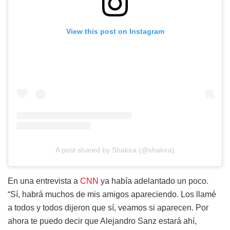
View this post on Instagram
A post shared by Shakira (@shakira)
En una entrevista a
CNN
ya había adelantado un poco.
“Sí, habrá muchos de mis amigos apareciendo. Los llamé
a todos y todos dijeron que sí, veamos si aparecen. Por
ahora te puedo decir que Alejandro Sanz estará ahí,