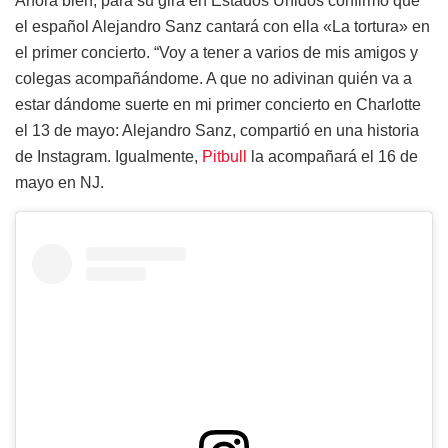
Ahora bien, para su gira en Estados Unidos confirmó que
el español Alejandro Sanz cantará con ella «La tortura» en
el primer concierto. “Voy a tener a varios de mis amigos y
colegas acompañándome. A que no adivinan quién va a
estar dándome suerte en mi primer concierto en Charlotte
el 13 de mayo: Alejandro Sanz, compartió en una historia
de Instagram. Igualmente,
Pitbull
la acompañará el 16 de
mayo en NJ.