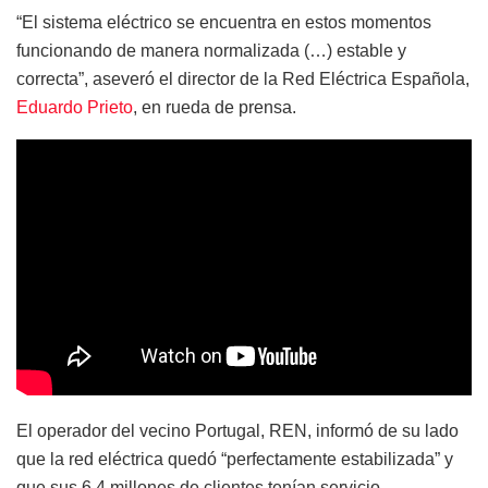
“El sistema eléctrico se encuentra en estos momentos
funcionando de manera normalizada (…) estable y
correcta”, aseveró el director de la Red Eléctrica Española,
Eduardo Prieto
, en rueda de prensa.
El operador del vecino Portugal, REN, informó de su lado
que la red eléctrica quedó “perfectamente estabilizada” y
que sus 6,4 millones de clientes tenían servicio.