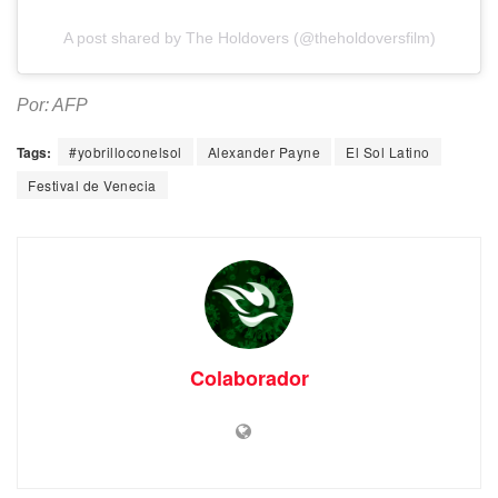
A post shared by The Holdovers (@theholdoversfilm)
Por: AFP
Tags:
#yobrilloconelsol
Alexander Payne
El Sol Latino
Festival de Venecia
Colaborador