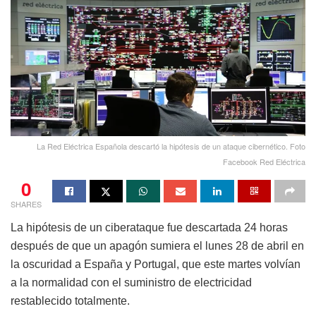
La Red Eléctrica Española descartó la hipótesis de un ataque cibernético. Foto
Facebook Red Eléctrica
0
SHARES
La hipótesis de un ciberataque fue descartada 24 horas
después de que un apagón sumiera el lunes 28 de abril en
la oscuridad a España y Portugal, que este martes volvían
a la normalidad con el suministro de electricidad
restablecido totalmente.