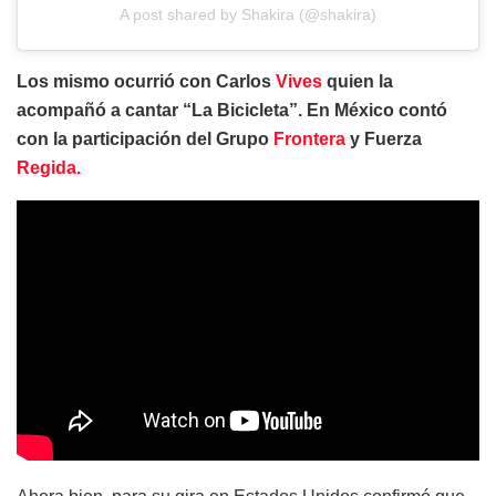
A post shared by Shakira (@shakira)
Los mismo ocurrió con Carlos
Vives
quien la
acompañó a cantar “La Bicicleta”. En México contó
con la participación del Grupo
Frontera
y Fuerza
Regida.