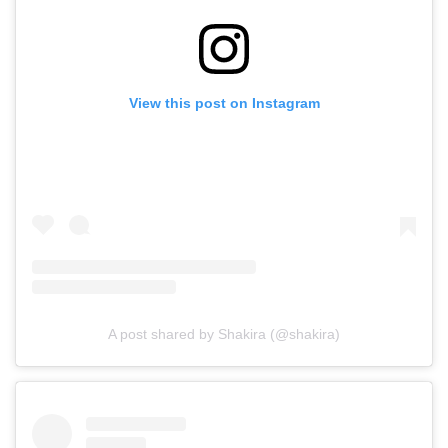
View this post on Instagram
A post shared by Shakira (@shakira)