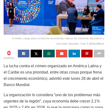
A medio y largo plazo el informe recomienda mejorar los sistemas educativos y
mercados laborales. Foto X @WorldBank
0
SHARES
La lucha contra el crimen organizado en América Latina y
el Caribe es una prioridad, entre otras cosas porque frena
el crecimiento económico, advirtió este lunes 28 de abril el
Banco Mundial.
La organización lo considera “uno de los problemas más
urgentes de la región”, cuya economía debe crecer 2,1%
en 2025 y 2,4% en 2026, lo que la posiciona como la zona