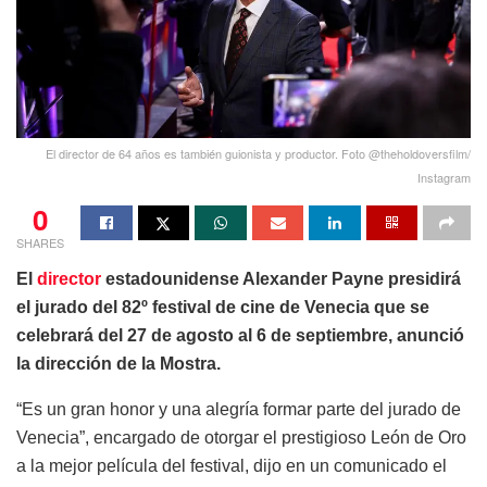
El director de 64 años es también guionista y productor. Foto @theholdoversfilm/
Instagram
0
SHARES
El
director
estadounidense Alexander Payne presidirá
el jurado del 82º festival de cine de Venecia que se
celebrará del 27 de agosto al 6 de septiembre, anunció
la dirección de la Mostra.
“Es un gran honor y una alegría formar parte del jurado de
Venecia”, encargado de otorgar el prestigioso León de Oro
a la mejor película del festival, dijo en un comunicado el