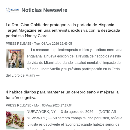
Noticias Newswire
La Dra. Gina Goldfeder protagoniza la portada de Hispanic
Target Magazine en una entrevista exclusiva con la destacada
periodista Nancy Clara
PRESS RELEASE - Tue, 04 Aug 2026 19:43:05
— La reconocida psicoterapeuta clínica y escritora mexicana
engalana la nueva edición de la revista de negocios y estilo
de vida de Miami, abordando la salud mental, el impacto del
Método LiberaSueña y su próxima participación en la Feria
del Libro de Miami —
4 hábitos diarios para mantener un cerebro sano y mejorar la
función cognitiva
PRESS RELEASE - Mon, 03 Aug 2026 17:17:04
NUEVA YORK, NY — 3 de agosto de 2026 — (NOTICIAS
NEWSWIRE) — Su cerebro trabaja mucho por usted, así que
lo justo es devolverle el favor practicando hábitos sencillos