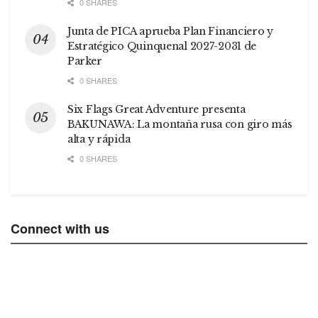
0 SHARES
Junta de PICA aprueba Plan Financiero y
Estratégico Quinquenal 2027-2031 de
Parker
0 SHARES
Six Flags Great Adventure presenta
BAKUNAWA: La montaña rusa con giro más
alta y rápida
0 SHARES
Connect with us