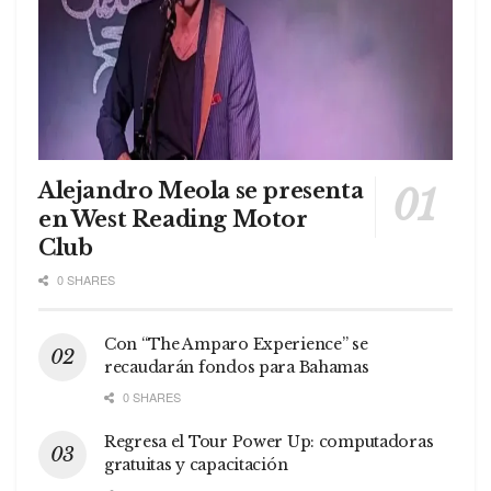
Alejandro Meola se presenta
en West Reading Motor
Club
0 SHARES
Con “The Amparo Experience” se
recaudarán fondos para Bahamas
0 SHARES
Regresa el Tour Power Up: computadoras
gratuitas y capacitación