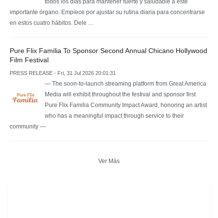
todos los días para mantener fuerte y saludable a este
importante órgano. Empiece por ajustar su rutina diaria para concentrarse
en estos cuatro hábitos. Dele …
Pure Flix Familia To Sponsor Second Annual Chicano Hollywood
Film Festival
PRESS RELEASE - Fri, 31 Jul 2026 20:01:31
— The soon-to-launch streaming platform from Great America
Media will exhibit throughout the festival and sponsor first
Pure Flix Familia Community Impact Award, honoring an artist
who has a meaningful impact through service to their
community —
Ver Más