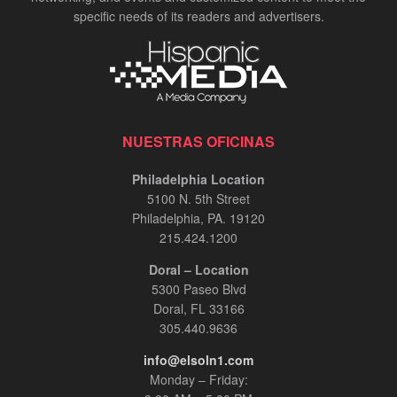
specific needs of its readers and advertisers.
NUESTRAS OFICINAS
Philadelphia Location
5100 N. 5th Street
Philadelphia, PA. 19120
215.424.1200
Doral – Location
5300 Paseo Blvd
Doral, FL 33166
305.440.9636
info@elsoln1.com
Monday – Friday: