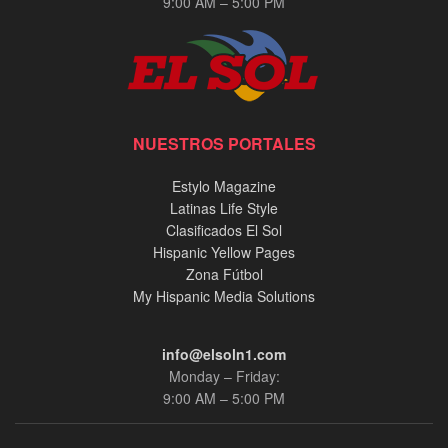
9:00 AM – 5:00 PM
NUESTROS PORTALES
Estylo Magazine
Latinas Life Style
Clasificados El Sol
Hispanic Yellow Pages
Zona Fútbol
My Hispanic Media Solutions
info@elsoln1.com
Monday – Friday:
9:00 AM – 5:00 PM