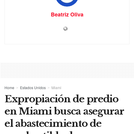
Beatriz Oliva
Home
Estados Unidos
Miami
Expropiación de predio
en Miami busca asegurar
el abastecimiento de