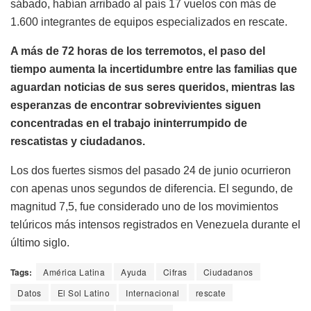
sábado, habían arribado al país 17 vuelos con más de
1.600 integrantes de equipos especializados en rescate.
A más de 72 horas de los terremotos, el paso del
tiempo aumenta la incertidumbre entre las familias que
aguardan noticias de sus seres queridos, mientras las
esperanzas de encontrar sobrevivientes siguen
concentradas en el trabajo ininterrumpido de
rescatistas y ciudadanos.
Los dos fuertes sismos del pasado 24 de junio ocurrieron
con apenas unos segundos de diferencia. El segundo, de
magnitud 7,5, fue considerado uno de los movimientos
telúricos más intensos registrados en Venezuela durante el
último siglo.
Tags:
América Latina
Ayuda
Cifras
Ciudadanos
Datos
El Sol Latino
Internacional
rescate