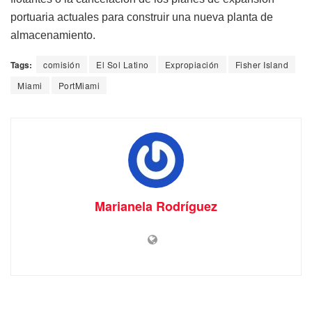
portuaria actuales para construir una nueva planta de
almacenamiento.
Tags:
comisión
El Sol Latino
Expropiación
Fisher Island
Miami
PortMiami
Marianela Rodríguez