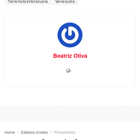
TerremotosVenezuela
Venezuela
Beatriz Oliva
Home
Estados Unidos
Philadelphia