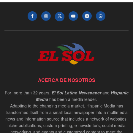
ACERCA DE NOSOTROS
For more than 32 years,
El Sol Latino Newspaper
and
Hispanic
Media
has been a media leader.
Adapting to the changing media market, Hispanic Media has
transformed itself from a small local newspaper into a multimedia
news and information source that includes a network of websites,
niche publications, custom printing, e-newsletters, social media
networking, and events and customized content to meet the