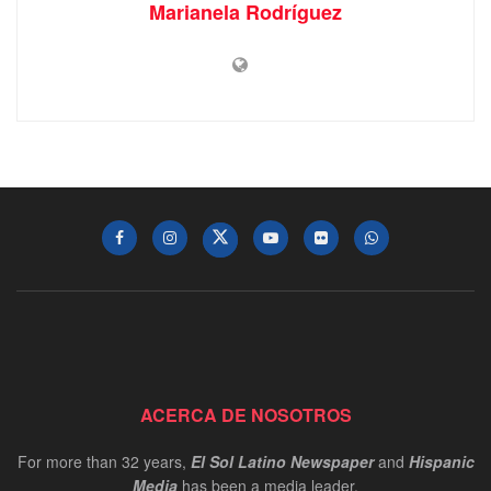
Marianela Rodríguez
ACERCA DE NOSOTROS
For more than 32 years,
El Sol Latino Newspaper
and
Hispanic
Media
has been a media leader.