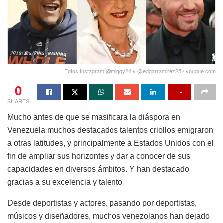
Fotos Instagram @miggy24 y @edgarramirez25 / vougue.com
0
SHARES
Mucho antes de que se masificara la diáspora en
Venezuela muchos destacados talentos criollos emigraron
a otras latitudes, y principalmente a Estados Unidos con el
fin de ampliar sus horizontes y dar a conocer de sus
capacidades en diversos ámbitos. Y han destacado
gracias a su excelencia y talento
Desde deportistas y actores, pasando por deportistas,
músicos y diseñadores, muchos venezolanos han dejado