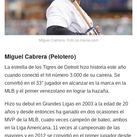
Miguel Cabrera. Foto us.marca.com
Miguel Cabrera (Pelotero)
La estrella de los Tigres de Detroit hizo historia este año
cuando conectó el hit número 3.000 de su carrera. Se
convirtió en el 33° jugador en alcanzar es la marca en la
MLB y el primer venezolano en lograr la hazaña.
Hizo su debut en Grandes Ligas en 2003 a la edad de 20
años y desde entonces ha ganado en dos ocasiones el
MVP de la MLB, cuatro veces campeón de bateo, ambos
en la Liga Americana, 11 veces al campeonato de las
mayores y en 2012 se convirtió en el primer jugador desde