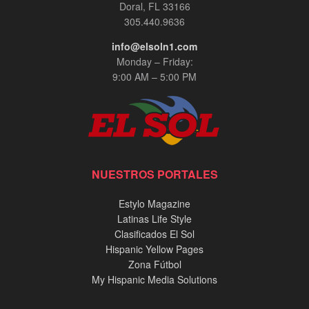
Doral, FL 33166
305.440.9636
info@elsoln1.com
Monday – Friday:
9:00 AM – 5:00 PM
NUESTROS PORTALES
Estylo Magazine
Latinas Life Style
Clasificados El Sol
Hispanic Yellow Pages
Zona Fútbol
My Hispanic Media Solutions