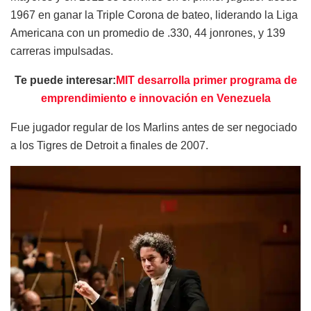
1967 en ganar la Triple Corona de bateo, liderando la Liga
Americana con un promedio de .330, 44 jonrones, y 139
carreras impulsadas. ​
Te puede interesar:
MIT desarrolla primer programa de
emprendimiento e innovación en Venezuela
Fue jugador regular de los Marlins antes de ser negociado
a los Tigres de Detroit a finales de 2007.