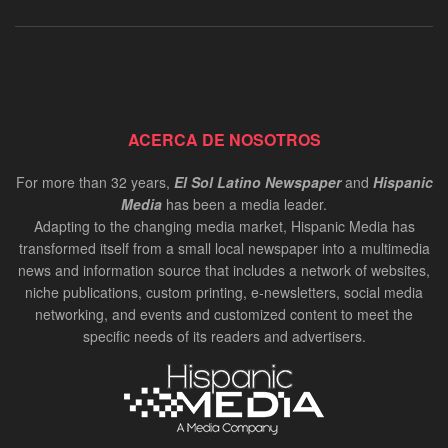
ACERCA DE NOSOTROS
For more than 32 years,
El Sol Latino Newspaper
and
Hispanic
Media
has been a media leader.
Adapting to the changing media market, Hispanic Media has
transformed itself from a small local newspaper into a multimedia
news and information source that includes a network of websites,
niche publications, custom printing, e-newsletters, social media
networking, and events and customized content to meet the
specific needs of its readers and advertisers.