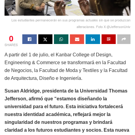
Los estudiantes permanecerán en sus programas actuales sin que se produzcan
alteraciones. Foto X @JeffersonUniv
0
SHARES
A partir del 1 de julio, el Kanbar College of Design,
Engineering & Commerce se transformará en la Facultad
de Negocios, la Facultad de Moda y Textiles y la Facultad
de Arquitectura, Diseño e Ingeniería.
Susan Aldridge, presidenta de la Universidad Thomas
Jefferson, afirmó que “estamos diseñando la
universidad para el futuro. Esta iniciativa fortalecerá
nuestra identidad académica, reflejará mejor la
singularidad de nuestros programas y brindará
claridad a los futuros estudiantes y socios. Esta nueva