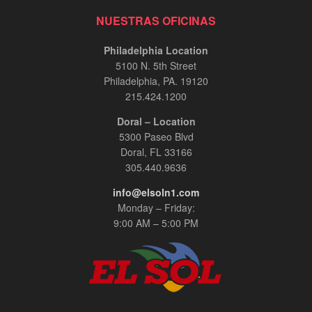
NUESTRAS OFICINAS
Philadelphia Location
5100 N. 5th Street
Philadelphia, PA. 19120
215.424.1200
Doral – Location
5300 Paseo Blvd
Doral, FL 33166
305.440.9636
info@elsoln1.com
Monday – Friday:
9:00 AM – 5:00 PM