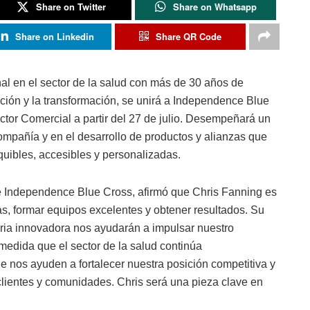
Share on Twitter
Share on Whatsapp
Share on Linkedin
Share QR Code
nal en el sector de la salud con más de 30 años de
ción y la transformación, se unirá a Independence Blue
ctor Comercial a partir del 27 de julio. Desempeñará un
compañía y en el desarrollo de productos y alianzas que
uibles, accesibles y personalizadas.
de Independence Blue Cross, afirmó que Chris Fanning es
nas, formar equipos excelentes y obtener resultados. Su
oria innovadora nos ayudarán a impulsar nuestro
 medida que el sector de la salud continúa
e nos ayuden a fortalecer nuestra posición competitiva y
clientes y comunidades. Chris será una pieza clave en