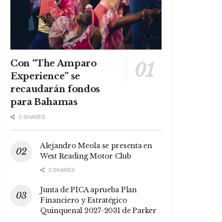
Con “The Amparo
Experience” se
recaudarán fondos
para Bahamas
0 SHARES
Alejandro Meola se presenta en
West Reading Motor Club
0 SHARES
Junta de PICA aprueba Plan
Financiero y Estratégico
Quinquenal 2027-2031 de Parker