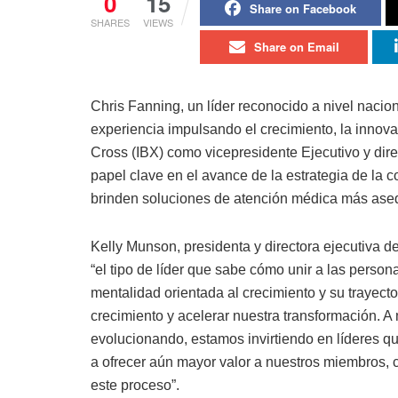
0
15
Share on Facebook
SHARES
VIEWS
Share on Email
Chris Fanning, un líder reconocido a nivel nacio
experiencia impulsando el crecimiento, la innova
Cross (IBX) como vicepresidente Ejecutivo y dire
papel clave en el avance de la estrategia de la 
brinden soluciones de atención médica más aseq
Kelly Munson, presidenta y directora ejecutiva 
“el tipo de líder que sabe cómo unir a las perso
mentalidad orientada al crecimiento y su trayect
crecimiento y acelerar nuestra transformación. A
evolucionando, estamos invirtiendo en líderes qu
a ofrecer aún mayor valor a nuestros miembros, 
este proceso”.