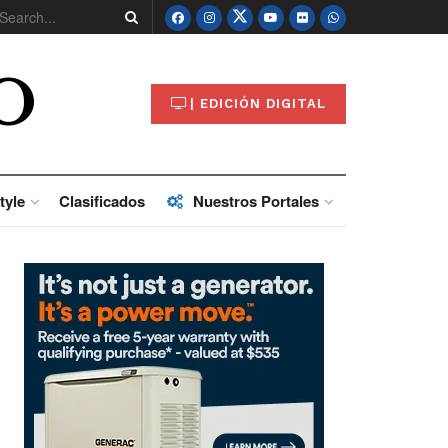
O
| EDICIÓN DIGITAL
tyle
Clasificados
Nuestros Portales