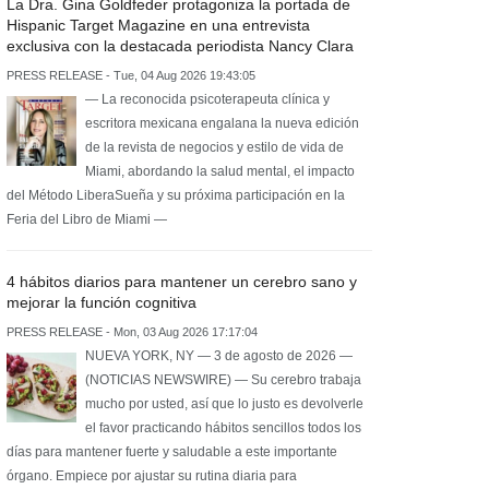
La Dra. Gina Goldfeder protagoniza la portada de
Hispanic Target Magazine en una entrevista
exclusiva con la destacada periodista Nancy Clara
PRESS RELEASE - Tue, 04 Aug 2026 19:43:05
— La reconocida psicoterapeuta clínica y
escritora mexicana engalana la nueva edición
de la revista de negocios y estilo de vida de
Miami, abordando la salud mental, el impacto
del Método LiberaSueña y su próxima participación en la
Feria del Libro de Miami —
4 hábitos diarios para mantener un cerebro sano y
mejorar la función cognitiva
PRESS RELEASE - Mon, 03 Aug 2026 17:17:04
NUEVA YORK, NY — 3 de agosto de 2026 —
(NOTICIAS NEWSWIRE) — Su cerebro trabaja
mucho por usted, así que lo justo es devolverle
el favor practicando hábitos sencillos todos los
días para mantener fuerte y saludable a este importante
órgano. Empiece por ajustar su rutina diaria para