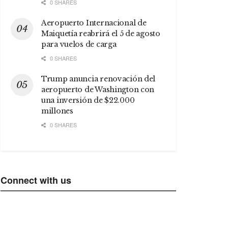
0 SHARES
Aeropuerto Internacional de
Maiquetía reabrirá el 5 de agosto
para vuelos de carga
0 SHARES
Trump anuncia renovación del
aeropuerto de Washington con
una inversión de $22.000
millones
0 SHARES
Connect with us