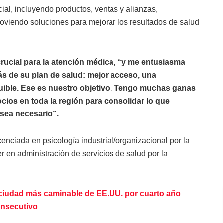
ial, incluyendo productos, ventas y alianzas,
moviendo soluciones para mejorar los resultados de salud
ucial para la atención médica, “y me entusiasma
ás de su plan de salud: mejor acceso, una
uible. Ese es nuestro objetivo. Tengo muchas ganas
ocios en toda la región para consolidar lo que
sea necesario”.
enciada en psicología industrial/organizacional por la
r en administración de servicios de salud por la
a ciudad más caminable de EE.UU. por cuarto año
nsecutivo