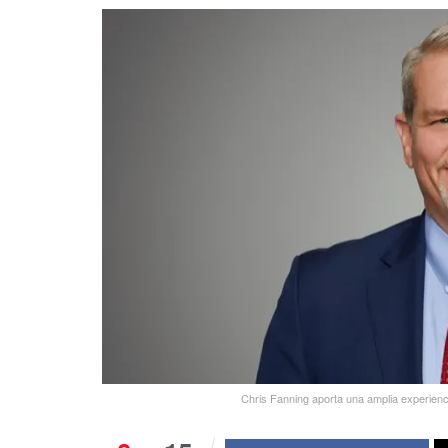
Chris Fanning aporta una amplia experienci