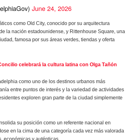
delphiaGov)
June 24, 2026
áticos como Old City, conocido por su arquitectura
s de la nación estadounidense, y Rittenhouse Square, una
ciudad, famosa por sus áreas verdes, tiendas y oferta
oncilio celebrará la cultura latina con Olga Tañón
ladelphia como uno de los destinos urbanos más
anía entre puntos de interés y la variedad de actividades
residentes exploren gran parte de la ciudad simplemente
nsolida su posición como un referente nacional en
dose en la cima de una categoría cada vez más valorada
s, económicas y auténticas.