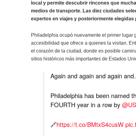
local y permite descubrir rincones que mucha
medios de transporte. Las diez ciudades sel
expertos en viajes y posteriormente elegidas 
Philadelphia ocupó nuevamente el primer lugar gr
accesibilidad que ofrece a quienes la visitan. En
el corazón de la ciudad, donde es posible camin
sitios históricos más importantes de Estados Uni
Again and again and again and…
Philadelphia has been named th
FOURTH year in a row by
@US
🔗
https://t.co/BMtxS4cusW
pic