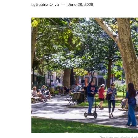
by
Beatriz Oliva
June 28, 2026
Recorrer una ciudad a pie