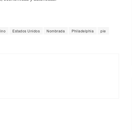
tino
Estados Unidos
Nombrada
Philadelphia
pie