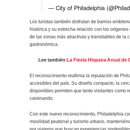
— City of Philadelphia (@Phila
Los turistas también disfrutan de barrios emblem
histórica y su estrecha relación con los orígene
de las zonas más atractivas y transitables de la 
gastronómica.
Lee también:
La Fiesta Hispana Anual de C
El reconocimiento reafirma la reputación de Phi
accesibles del país. Su diseño compacto, la cerc
disponibles permiten que tanto visitantes como 
caminando.
Con este nuevo reconocimiento, Philadelphia co
movilidad peatonal y turismo urbano, mantenién
por viajeros que buscan experiencias sostenible