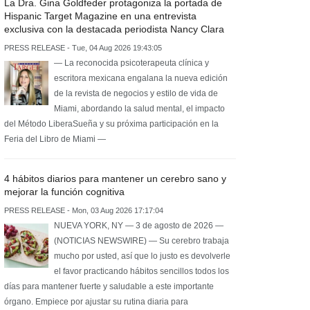
La Dra. Gina Goldfeder protagoniza la portada de
Hispanic Target Magazine en una entrevista
exclusiva con la destacada periodista Nancy Clara
PRESS RELEASE - Tue, 04 Aug 2026 19:43:05
— La reconocida psicoterapeuta clínica y
escritora mexicana engalana la nueva edición
de la revista de negocios y estilo de vida de
Miami, abordando la salud mental, el impacto
del Método LiberaSueña y su próxima participación en la
Feria del Libro de Miami —
4 hábitos diarios para mantener un cerebro sano y
mejorar la función cognitiva
PRESS RELEASE - Mon, 03 Aug 2026 17:17:04
NUEVA YORK, NY — 3 de agosto de 2026 —
(NOTICIAS NEWSWIRE) — Su cerebro trabaja
mucho por usted, así que lo justo es devolverle
el favor practicando hábitos sencillos todos los
días para mantener fuerte y saludable a este importante
órgano. Empiece por ajustar su rutina diaria para