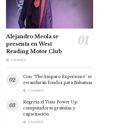
Alejandro Meola se
presenta en West
Reading Motor Club
0 SHARES
Con “The Amparo Experience” se
recaudarán fondos para Bahamas
0 SHARES
Regresa el Tour Power Up:
computadoras gratuitas y
capacitación
0 SHARES