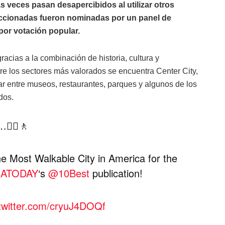
s veces pasan desapercibidos al utilizar otros
eccionadas fueron nominadas por un panel de
por votación popular.
acias a la combinación de historia, cultura y
tre los sectores más valorados se encuentra Center City,
ar entre museos, restaurantes, parques y algunos de los
dos.
🚶‍♀️🚶
e Most Walkable City in America for the
ATODAY
‘s
@10Best
publication!
.twitter.com/cryuJ4DOQf