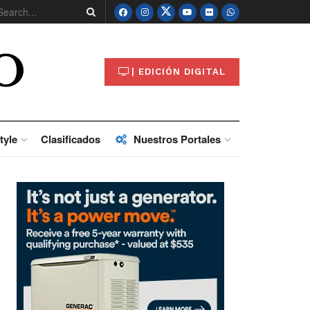
O
| EDICIÓN DIGITAL
tyle
Clasificados
Nuestros Portales