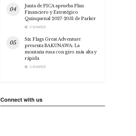
Junta de PICA aprueba Plan
Financiero y Estratégico
Quinquenal 2027-2031 de Parker
0 SHARES
Six Flags Great Adventure
presenta BAKUNAWA: La
montaña rusa con giro más alta y
rápida
0 SHARES
Connect with us