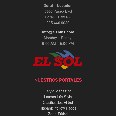
Doral – Location
5300 Paseo Blvd
Doral, FL 33166
305.440.9636
info@elsoln1.com
Monday – Friday:
9:00 AM – 5:00 PM
NUESTROS PORTALES
Estylo Magazine
Latinas Life Style
Clasificados El Sol
Hispanic Yellow Pages
Zona Fútbol