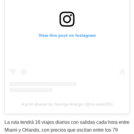
View this post on Instagram
A post shared by George Arango (@mr.eats305)
La ruta tendrá 16 viajes diarios con salidas cada hora entre
Miami y Orlando, con precios que oscilan entre los 79