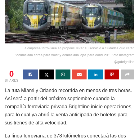
La empresa ferroviaria se propone llevar su servicio a ciudades que están
"demasiado cerca para volar y demasiado lejos para conducir". Foto Instagram
@gobrightline
0
SHARES
La ruta Miami y Orlando recorrida en menos de tres horas.
Así será a partir del próximo septiembre cuando la
compañía ferroviaria privada Brightline inicie operaciones,
para lo cual ya abrió la venta anticipada de boletos para
sus trenes de alta velocidad.
La línea ferroviaria de 378 kilómetros conectará las dos