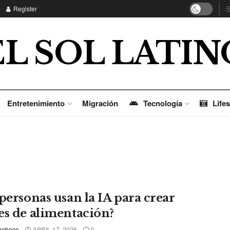
Register
EL SOL LATIN
Entretenimiento
Migración
Tecnología
Lifes
 personas usan la IA para crear
es de alimentación?
acheco
APRIL 17, 2026
0