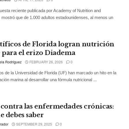
esta reciente publicada por Academy of Nutrition and
s mostró que de 1.000 adultos estadounidenses, al menos un
tíficos de Florida logran nutrición
e para el erizo Diadema
ela Rodríguez
FEBRUARY 26, 2026
0
cos de la Universidad de Florida (UF) han marcado un hito en la
ción marina al desarrollar una fórmula nutricional ...
 contra las enfermedades crónicas:
ue debes saber
rador
SEPTEMBER 29, 2025
0