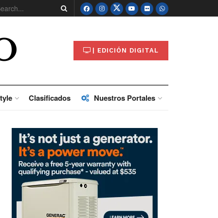
O
| EDICIÓN DIGITAL
tyle
Clasificados
Nuestros Portales