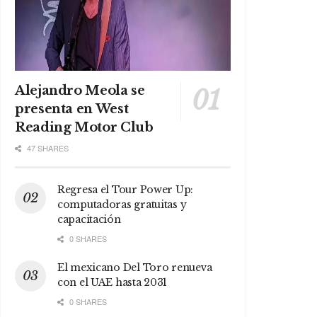
Alejandro Meola se
presenta en West
Reading Motor Club
47 SHARES
Regresa el Tour Power Up:
computadoras gratuitas y
capacitación
0 SHARES
El mexicano Del Toro renueva
con el UAE hasta 2031
0 SHARES