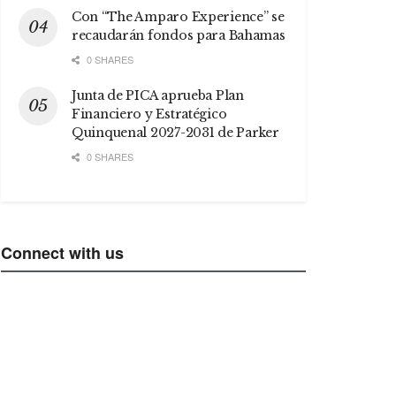
Con “The Amparo Experience” se
recaudarán fondos para Bahamas
0 SHARES
Junta de PICA aprueba Plan
Financiero y Estratégico
Quinquenal 2027-2031 de Parker
0 SHARES
Connect with us