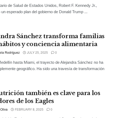
tario de Salud de Estados Unidos, Robert F. Kennedy Jr.,
 un esperado plan del gobierno de Donald Trump ...
andra Sánchez transforma familias
hábitos y conciencia alimentaria
ela Rodríguez
JULY 25, 2025
0
dellín hasta Miami, el trayecto de Alejandra Sánchez no ha
plemente geográfico. Ha sido una travesía de transformación
utrición también es clave para los
dores de los Eagles
 Oliva
FEBRUARY 8, 2025
0