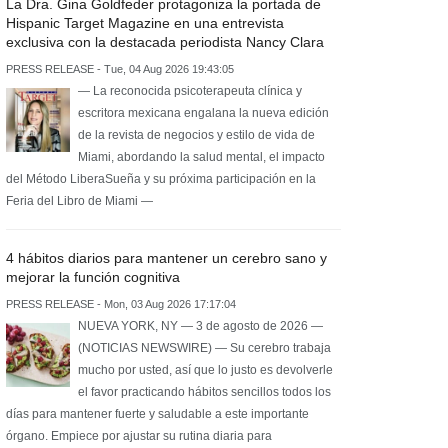
La Dra. Gina Goldfeder protagoniza la portada de
Hispanic Target Magazine en una entrevista
exclusiva con la destacada periodista Nancy Clara
PRESS RELEASE - Tue, 04 Aug 2026 19:43:05
— La reconocida psicoterapeuta clínica y
escritora mexicana engalana la nueva edición
de la revista de negocios y estilo de vida de
Miami, abordando la salud mental, el impacto
del Método LiberaSueña y su próxima participación en la
Feria del Libro de Miami —
4 hábitos diarios para mantener un cerebro sano y
mejorar la función cognitiva
PRESS RELEASE - Mon, 03 Aug 2026 17:17:04
NUEVA YORK, NY — 3 de agosto de 2026 —
(NOTICIAS NEWSWIRE) — Su cerebro trabaja
mucho por usted, así que lo justo es devolverle
el favor practicando hábitos sencillos todos los
días para mantener fuerte y saludable a este importante
órgano. Empiece por ajustar su rutina diaria para