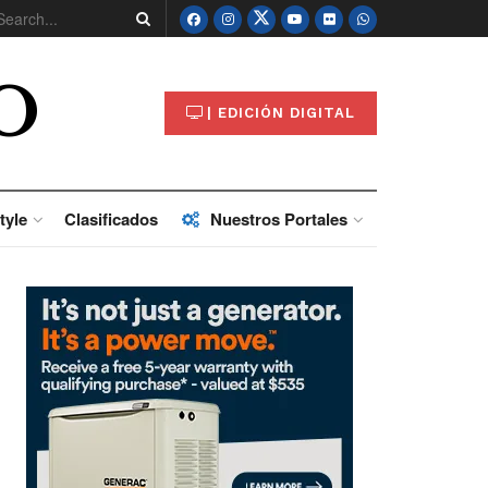
O
| EDICIÓN DIGITAL
tyle
Clasificados
Nuestros Portales