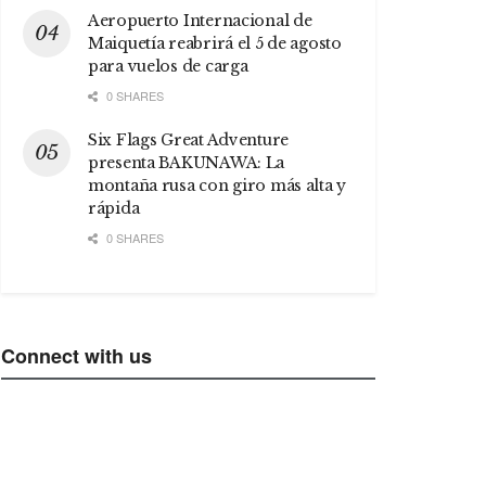
Aeropuerto Internacional de
Maiquetía reabrirá el 5 de agosto
para vuelos de carga
0 SHARES
Six Flags Great Adventure
presenta BAKUNAWA: La
montaña rusa con giro más alta y
rápida
0 SHARES
Connect with us