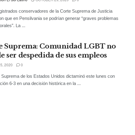
istrados conservadores de la Corte Suprema de Justicia
ron que en Pensilvania se podrían generar “graves problemas
rales”. La ...
e Suprema: Comunidad LGBT no
e ser despedida de sus empleos
5, 2020
0
 Suprema de los Estados Unidos dictaminó este lunes con
ción 6-3 en una decisión histórica en la ...