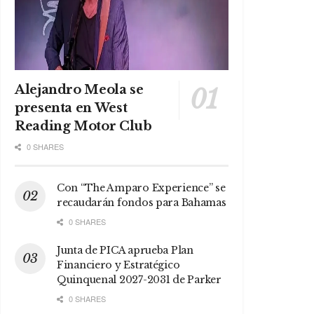
Alejandro Meola se
presenta en West
Reading Motor Club
0 SHARES
Con “The Amparo Experience” se
recaudarán fondos para Bahamas
0 SHARES
Junta de PICA aprueba Plan
Financiero y Estratégico
Quinquenal 2027-2031 de Parker
0 SHARES