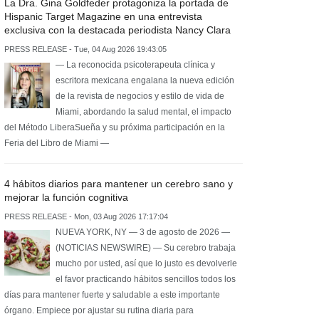
La Dra. Gina Goldfeder protagoniza la portada de
Hispanic Target Magazine en una entrevista
exclusiva con la destacada periodista Nancy Clara
PRESS RELEASE - Tue, 04 Aug 2026 19:43:05
— La reconocida psicoterapeuta clínica y
escritora mexicana engalana la nueva edición
de la revista de negocios y estilo de vida de
Miami, abordando la salud mental, el impacto
del Método LiberaSueña y su próxima participación en la
Feria del Libro de Miami —
4 hábitos diarios para mantener un cerebro sano y
mejorar la función cognitiva
PRESS RELEASE - Mon, 03 Aug 2026 17:17:04
NUEVA YORK, NY — 3 de agosto de 2026 —
(NOTICIAS NEWSWIRE) — Su cerebro trabaja
mucho por usted, así que lo justo es devolverle
el favor practicando hábitos sencillos todos los
días para mantener fuerte y saludable a este importante
órgano. Empiece por ajustar su rutina diaria para