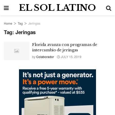
EL SOL LATINO
Home
Tag
Jeringas
Tag:
Jeringas
Florida avanza con programas de
intercambio de jeringas
by
Colaborador
JULY 15, 2019