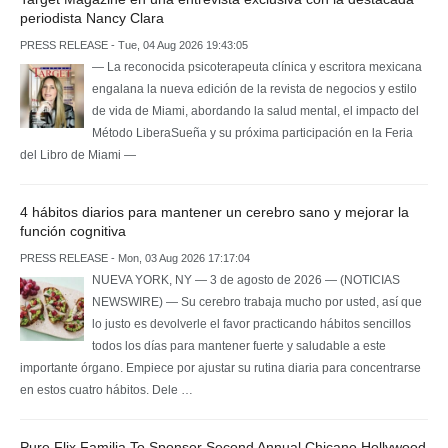
periodista Nancy Clara
PRESS RELEASE - Tue, 04 Aug 2026 19:43:05
— La reconocida psicoterapeuta clínica y escritora mexicana
engalana la nueva edición de la revista de negocios y estilo
de vida de Miami, abordando la salud mental, el impacto del
Método LiberaSueña y su próxima participación en la Feria
del Libro de Miami —
4 hábitos diarios para mantener un cerebro sano y mejorar la
función cognitiva
PRESS RELEASE - Mon, 03 Aug 2026 17:17:04
NUEVA YORK, NY — 3 de agosto de 2026 — (NOTICIAS
NEWSWIRE) — Su cerebro trabaja mucho por usted, así que
lo justo es devolverle el favor practicando hábitos sencillos
todos los días para mantener fuerte y saludable a este
importante órgano. Empiece por ajustar su rutina diaria para concentrarse
en estos cuatro hábitos. Dele …
Pure Flix Familia To Sponsor Second Annual Chicano Hollywood