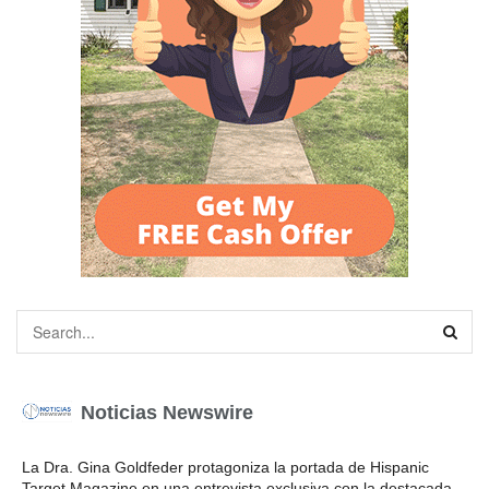
Noticias Newswire
La Dra. Gina Goldfeder protagoniza la portada de Hispanic
Target Magazine en una entrevista exclusiva con la destacada