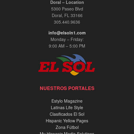
Doral – Location
5300 Paseo Blvd
Doral, FL 33166
305.440.9636
info@elsoln1.com
Monday – Friday:
9:00 AM – 5:00 PM
NUESTROS PORTALES
Estylo Magazine
Latinas Life Style
Clasificados El Sol
Hispanic Yellow Pages
Zona Fútbol
My Hispanic Media Solutions