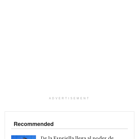
ADVERTISEMENT
Recommended
De la Espriella llega al poder de