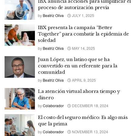
IBX anuncia acciones para simplificar el
proceso de autorización previa
by
Beatriz Oliva
JULY 1, 2025
IBX presenta la campaña “Better
Together” para combatir la epidemia de
soledad
by
Beatriz Oliva
MAY 14, 2025
Juan López, un latino que se ha
convertido en un referente para la
comunidad
by
Beatriz Oliva
APRIL 9, 2025
La atención virtual ahorra tiempo y
dinero
by
Colaborador
DECEMBER 18, 2024
El costo del seguro médico: Es algo más
que la prima
by
Colaborador
NOVEMBER 13, 2024