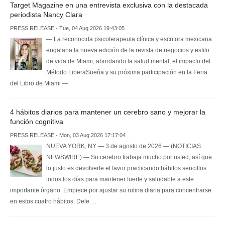
Target Magazine en una entrevista exclusiva con la destacada
periodista Nancy Clara
PRESS RELEASE - Tue, 04 Aug 2026 19:43:05
— La reconocida psicoterapeuta clínica y escritora mexicana
engalana la nueva edición de la revista de negocios y estilo
de vida de Miami, abordando la salud mental, el impacto del
Método LiberaSueña y su próxima participación en la Feria
del Libro de Miami —
4 hábitos diarios para mantener un cerebro sano y mejorar la
función cognitiva
PRESS RELEASE - Mon, 03 Aug 2026 17:17:04
NUEVA YORK, NY — 3 de agosto de 2026 — (NOTICIAS
NEWSWIRE) — Su cerebro trabaja mucho por usted, así que
lo justo es devolverle el favor practicando hábitos sencillos
todos los días para mantener fuerte y saludable a este
importante órgano. Empiece por ajustar su rutina diaria para concentrarse
en estos cuatro hábitos. Dele …