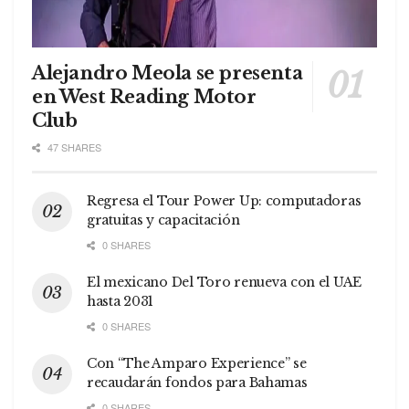
Alejandro Meola se presenta
en West Reading Motor
Club
47 SHARES
Regresa el Tour Power Up: computadoras
gratuitas y capacitación
0 SHARES
El mexicano Del Toro renueva con el UAE
hasta 2031
0 SHARES
Con “The Amparo Experience” se
recaudarán fondos para Bahamas
0 SHARES