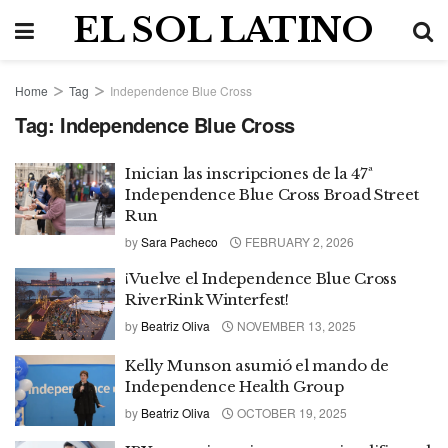
EL SOL LATINO
Home
Tag
Independence Blue Cross
Tag:
Independence Blue Cross
Inician las inscripciones de la 47ª
Independence Blue Cross Broad Street
Run
by
Sara Pacheco
FEBRUARY 2, 2026
¡Vuelve el Independence Blue Cross
RiverRink Winterfest!
by
Beatriz Oliva
NOVEMBER 13, 2025
Kelly Munson asumió el mando de
Independence Health Group
by
Beatriz Oliva
OCTOBER 19, 2025