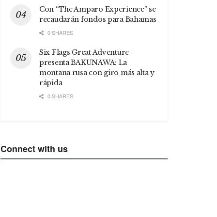
Con “The Amparo Experience” se
recaudarán fondos para Bahamas
0 SHARES
Six Flags Great Adventure
presenta BAKUNAWA: La
montaña rusa con giro más alta y
rápida
0 SHARES
Connect with us