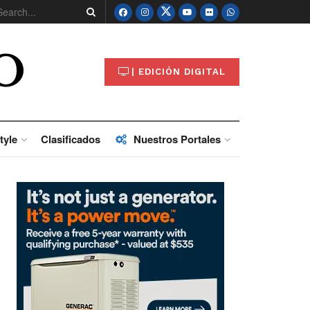
O
| EDICIÓN DIGITAL
tyle
Clasificados
Nuestros Portales