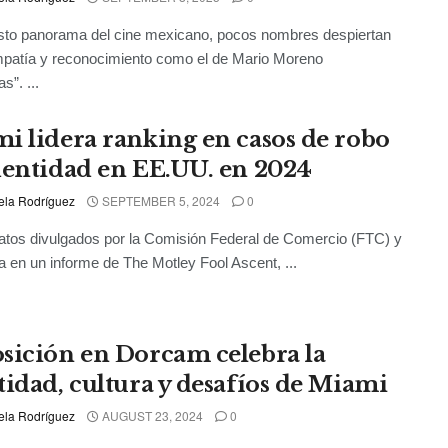
sto panorama del cine mexicano, pocos nombres despiertan
mpatía y reconocimiento como el de Mario Moreno
s”. ...
i lidera ranking en casos de robo
dentidad en EE.UU. en 2024
ela Rodríguez
SEPTEMBER 5, 2024
0
tos divulgados por la Comisión Federal de Comercio (FTC) y
a en un informe de The Motley Fool Ascent, ...
sición en Dorcam celebra la
tidad, cultura y desafíos de Miami
ela Rodríguez
AUGUST 23, 2024
0