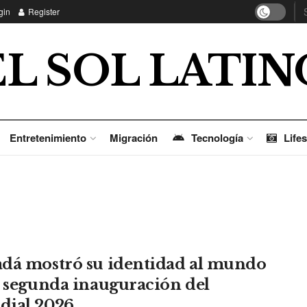
gin
Register
EL SOL LATIN
Entretenimiento
Migración
Tecnología
Lifes
dá mostró su identidad al mundo
a segunda inauguración del
ial 2026