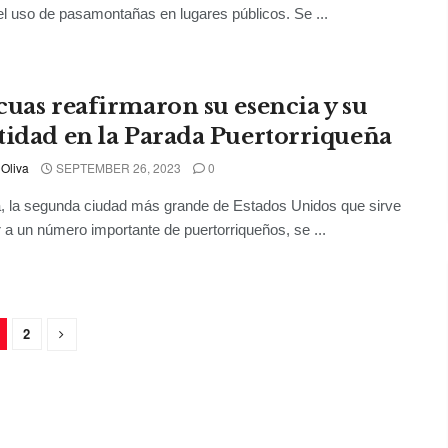
el uso de pasamontañas en lugares públicos. Se ...
cuas reafirmaron su esencia y su
tidad en la Parada Puertorriqueña
 Oliva
SEPTEMBER 26, 2023
0
ia, la segunda ciudad más grande de Estados Unidos que sirve
 a un número importante de puertorriqueños, se ...
2