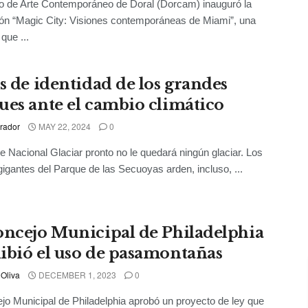
o de Arte Contemporáneo de Doral (Dorcam) inauguró la
ón “Magic City: Visiones contemporáneas de Miami”, una
que ...
is de identidad de los grandes
ues ante el cambio climático
rador
MAY 22, 2024
0
e Nacional Glaciar pronto no le quedará ningún glaciar. Los
gigantes del Parque de las Secuoyas arden, incluso, ...
oncejo Municipal de Philadelphia
ibió el uso de pasamontañas
 Oliva
DECEMBER 1, 2023
0
jo Municipal de Philadelphia aprobó un proyecto de ley que