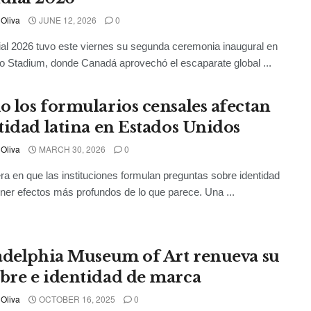
 Oliva
JUNE 12, 2026
0
al 2026 tuvo este viernes su segunda ceremonia inaugural en
to Stadium, donde Canadá aprovechó el escaparate global ...
 los formularios censales afectan
tidad latina en Estados Unidos
 Oliva
MARCH 30, 2026
0
a en que las instituciones formulan preguntas sobre identidad
ner efectos más profundos de lo que parece. Una ...
adelphia Museum of Art renueva su
re e identidad de marca
 Oliva
OCTOBER 16, 2025
0