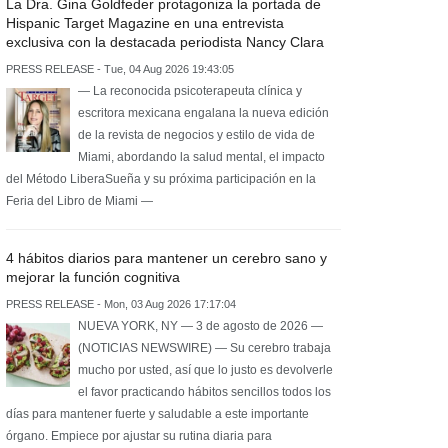
La Dra. Gina Goldfeder protagoniza la portada de
Hispanic Target Magazine en una entrevista
exclusiva con la destacada periodista Nancy Clara
PRESS RELEASE - Tue, 04 Aug 2026 19:43:05
— La reconocida psicoterapeuta clínica y
escritora mexicana engalana la nueva edición
de la revista de negocios y estilo de vida de
Miami, abordando la salud mental, el impacto
del Método LiberaSueña y su próxima participación en la
Feria del Libro de Miami —
4 hábitos diarios para mantener un cerebro sano y
mejorar la función cognitiva
PRESS RELEASE - Mon, 03 Aug 2026 17:17:04
NUEVA YORK, NY — 3 de agosto de 2026 —
(NOTICIAS NEWSWIRE) — Su cerebro trabaja
mucho por usted, así que lo justo es devolverle
el favor practicando hábitos sencillos todos los
días para mantener fuerte y saludable a este importante
órgano. Empiece por ajustar su rutina diaria para