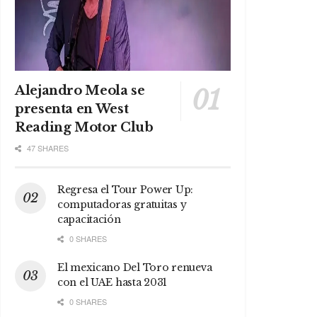
Alejandro Meola se
presenta en West
Reading Motor Club
47 SHARES
Regresa el Tour Power Up:
computadoras gratuitas y
capacitación
0 SHARES
El mexicano Del Toro renueva
con el UAE hasta 2031
0 SHARES