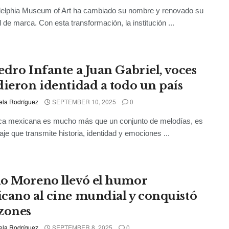
delphia Museum of Art ha cambiado su nombre y renovado su
d de marca. Con esta transformación, la institución ...
edro Infante a Juan Gabriel, voces
dieron identidad a todo un país
ela Rodríguez
SEPTEMBER 10, 2025
0
ca mexicana es mucho más que un conjunto de melodías, es
aje que transmite historia, identidad y emociones ...
o Moreno llevó el humor
cano al cine mundial y conquistó
zones
ela Rodríguez
SEPTEMBER 8, 2025
0