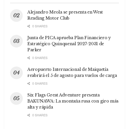
Alejandro Meola se presenta en West
Reading Motor Club
0 SHARES
Junta de PICA aprueba Plan Financiero y
Estratégico Quinquenal 2027-2031 de
Parker
0 SHARES
Aeropuerto Internacional de Maiquetía
reabrirá el 5 de agosto para vuelos de carga
0 SHARES
Six Flags Great Adventure presenta
BAKUNAWA: La montaña rusa con giro más
alta y rápida
0 SHARES