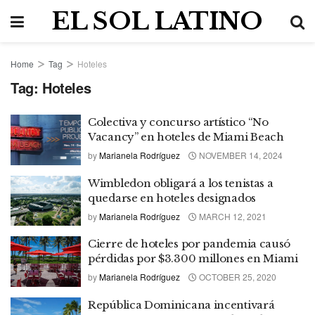
EL SOL LATINO
Home
Tag
Hoteles
Tag:
Hoteles
Colectiva y concurso artístico “No
Vacancy” en hoteles de Miami Beach
by
Marianela Rodríguez
NOVEMBER 14, 2024
Wimbledon obligará a los tenistas a
quedarse en hoteles designados
by
Marianela Rodríguez
MARCH 12, 2021
Cierre de hoteles por pandemia causó
pérdidas por $3.300 millones en Miami
by
Marianela Rodríguez
OCTOBER 25, 2020
República Dominicana incentivará