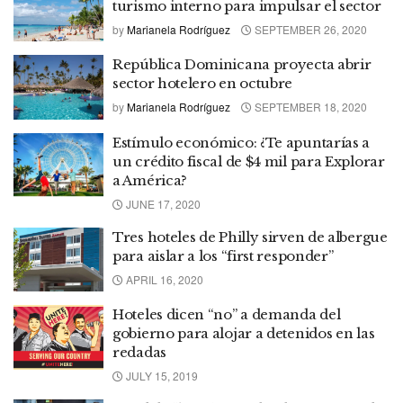
turismo interno para impulsar el sector
by
Marianela Rodríguez
SEPTEMBER 26, 2020
República Dominicana proyecta abrir
sector hotelero en octubre
by
Marianela Rodríguez
SEPTEMBER 18, 2020
Estímulo económico: ¿Te apuntarías a
un crédito fiscal de $4 mil para Explorar
a América?
JUNE 17, 2020
Tres hoteles de Philly sirven de albergue
para aislar a los “first responder”
APRIL 16, 2020
Hoteles dicen “no” a demanda del
gobierno para alojar a detenidos en las
redadas
JULY 15, 2019