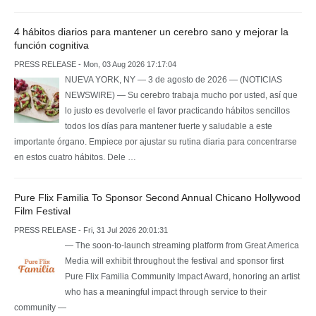
4 hábitos diarios para mantener un cerebro sano y mejorar la
función cognitiva
PRESS RELEASE - Mon, 03 Aug 2026 17:17:04
NUEVA YORK, NY — 3 de agosto de 2026 — (NOTICIAS
NEWSWIRE) — Su cerebro trabaja mucho por usted, así que
lo justo es devolverle el favor practicando hábitos sencillos
todos los días para mantener fuerte y saludable a este
importante órgano. Empiece por ajustar su rutina diaria para concentrarse
en estos cuatro hábitos. Dele …
Pure Flix Familia To Sponsor Second Annual Chicano Hollywood
Film Festival
PRESS RELEASE - Fri, 31 Jul 2026 20:01:31
— The soon-to-launch streaming platform from Great America
Media will exhibit throughout the festival and sponsor first
Pure Flix Familia Community Impact Award, honoring an artist
who has a meaningful impact through service to their
community —