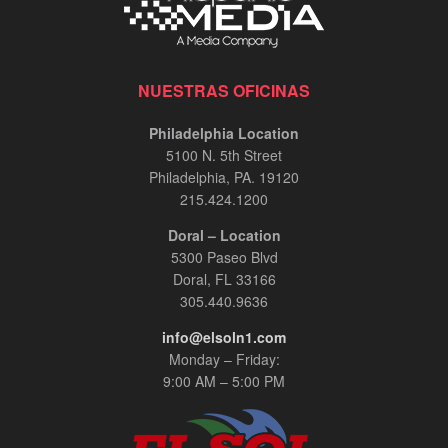
NUESTRAS OFICINAS
Philadelphia Location
5100 N. 5th Street
Philadelphia, PA. 19120
215.424.1200
Doral – Location
5300 Paseo Blvd
Doral, FL 33166
305.440.9636
info@elsoln1.com
Monday – Friday:
9:00 AM – 5:00 PM