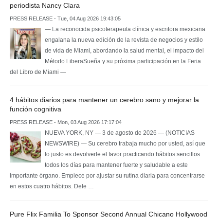
periodista Nancy Clara
PRESS RELEASE - Tue, 04 Aug 2026 19:43:05
— La reconocida psicoterapeuta clínica y escritora mexicana
engalana la nueva edición de la revista de negocios y estilo
de vida de Miami, abordando la salud mental, el impacto del
Método LiberaSueña y su próxima participación en la Feria
del Libro de Miami —
4 hábitos diarios para mantener un cerebro sano y mejorar la
función cognitiva
PRESS RELEASE - Mon, 03 Aug 2026 17:17:04
NUEVA YORK, NY — 3 de agosto de 2026 — (NOTICIAS
NEWSWIRE) — Su cerebro trabaja mucho por usted, así que
lo justo es devolverle el favor practicando hábitos sencillos
todos los días para mantener fuerte y saludable a este
importante órgano. Empiece por ajustar su rutina diaria para concentrarse
en estos cuatro hábitos. Dele …
Pure Flix Familia To Sponsor Second Annual Chicano Hollywood