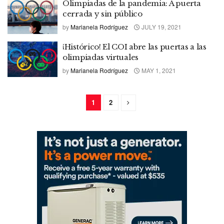
Olimpiadas de la pandemia: A puerta
cerrada y sin público
by
Marianela Rodríguez
JULY 19, 2021
¡Histórico! El COI abre las puertas a las
olimpiadas virtuales
by
Marianela Rodríguez
MAY 1, 2021
1
2