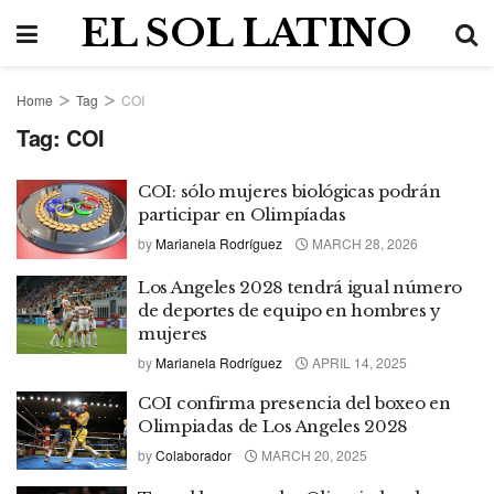
EL SOL LATINO
Home
Tag
COI
Tag:
COI
COI: sólo mujeres biológicas podrán
participar en Olimpíadas
by
Marianela Rodríguez
MARCH 28, 2026
Los Angeles 2028 tendrá igual número
de deportes de equipo en hombres y
mujeres
by
Marianela Rodríguez
APRIL 14, 2025
COI confirma presencia del boxeo en
Olimpiadas de Los Angeles 2028
by
Colaborador
MARCH 20, 2025