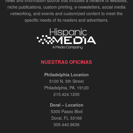
news and information source that includes a network of websites,
niche publications, custom printing, e-newsletters, social media
networking, and events and customized content to meet the
specific needs of its readers and advertisers.
NUESTRAS OFICINAS
Philadelphia Location
5100 N. 5th Street
Philadelphia, PA. 19120
215.424.1200
Doral – Location
5300 Paseo Blvd
Doral, FL 33166
305.440.9636