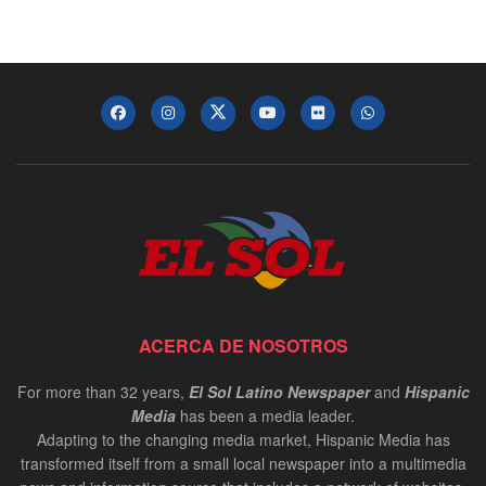
ACERCA DE NOSOTROS
For more than 32 years,
El Sol Latino Newspaper
and
Hispanic
Media
has been a media leader.
Adapting to the changing media market, Hispanic Media has
transformed itself from a small local newspaper into a multimedia