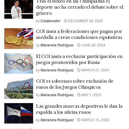
Tras el boxeo en las Olimpiadas el
deporte no ha cerrado el debate sobre el
género
by
Colaborador
DECEMBER 28, 2024
COI insta a federaciones que pagan por
medalla a crear condiciones equitativas
by
Marianela Rodríguez
JUNE 26, 2024
El COI insta a rechazar participación en
juegos promovidos por Rusia
by
Marianela Rodríguez
MARCH 21, 2024
COI es soberano sobre exclusión de
rusos de los Juegos Olímpicos
by
Marianela Rodríguez
MAY 1, 2023
Las grandes marcas deportivas le dan la
espalda a los atletas rusos
by
Marianela Rodríguez
MARCH 13, 2022