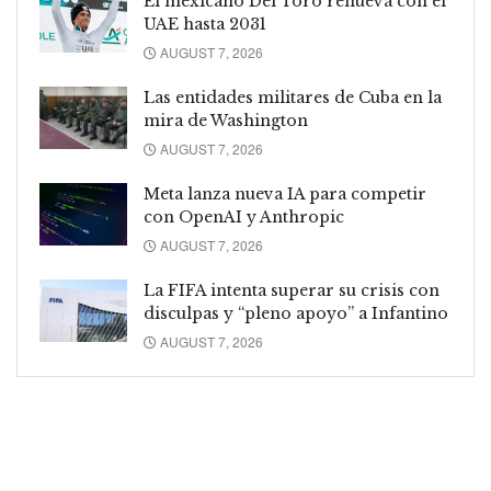
El mexicano Del Toro renueva con el
UAE hasta 2031
AUGUST 7, 2026
Las entidades militares de Cuba en la
mira de Washington
AUGUST 7, 2026
Meta lanza nueva IA para competir
con OpenAI y Anthropic
AUGUST 7, 2026
La FIFA intenta superar su crisis con
disculpas y “pleno apoyo” a Infantino
AUGUST 7, 2026