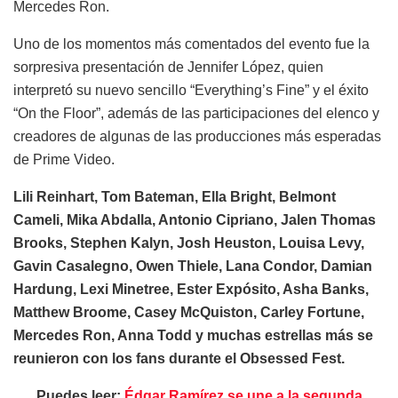
Mercedes Ron.
Uno de los momentos más comentados del evento fue la
sorpresiva presentación de Jennifer López, quien
interpretó su nuevo sencillo “Everything’s Fine” y el éxito
“On the Floor”, además de las participaciones del elenco y
creadores de algunas de las producciones más esperadas
de Prime Video.
Lili Reinhart, Tom Bateman, Ella Bright, Belmont
Cameli, Mika Abdalla, Antonio Cipriano, Jalen Thomas
Brooks, Stephen Kalyn, Josh Heuston, Louisa Levy,
Gavin Casalegno, Owen Thiele, Lana Condor, Damian
Hardung, Lexi Minetree, Ester Expósito, Asha Banks,
Matthew Broome, Casey McQuiston, Carley Fortune,
Mercedes Ron, Anna Todd y muchas estrellas más se
reunieron con los fans durante el Obsessed Fest.
Puedes leer:
Édgar Ramírez se une a la segunda