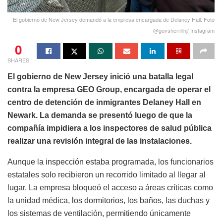
El gobierno de New Jersey demandó a la empresa encargada de Delaney Hall. Foto
@govsherrillnj/ Instagram
0
SHARES
El gobierno de New Jersey inició una batalla legal
contra la empresa GEO Group, encargada de operar el
centro de detención de inmigrantes Delaney Hall en
Newark. La demanda se presentó luego de que la
compañía impidiera a los inspectores de salud pública
realizar una revisión integral de las instalaciones.
Aunque la inspección estaba programada, los funcionarios
estatales solo recibieron un recorrido limitado al llegar al
lugar. La empresa bloqueó el acceso a áreas críticas como
la unidad médica, los dormitorios, los baños, las duchas y
los sistemas de ventilación, permitiendo únicamente