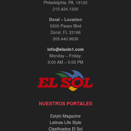
Philadelphia, PA. 19120
215.424.1200
Doral – Location
5300 Paseo Blvd
Doral, FL 33166
305.440.9636
info@elsoln1.com
Monday – Friday:
9:00 AM – 5:00 PM
NUESTROS PORTALES
Estylo Magazine
Latinas Life Style
Clasificados El Sol