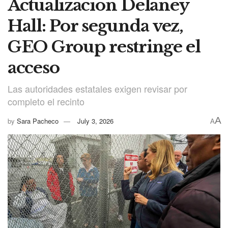
Actualización Delaney
Hall: Por segunda vez,
GEO Group restringe el
acceso
Las autoridades estatales exigen revisar por
completo el recinto
A
by
Sara Pacheco
July 3, 2026
A