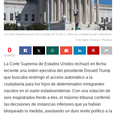
La Corte Suprema puso freno al plan de Trump y ratifica la ciudadanía por nacimiento.
Foto Mark Thomas / Pixabay
0
SHARES
La Corte Suprema de Estados Unidos rechazó en fecha
reciente una orden ejecutiva del presidente Donald Trump
que buscaba restringir el acceso automático a la
ciudadanía para los hijos de determinados inmigrantes
nacidos en el suelo estadounidense. Con una votación de
seis magistrados frente a tres, el máximo tribunal confirmó
las decisiones de instancias inferiores que ya habían
bloqueado la medida, asestando un duro revés político a la