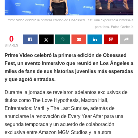
Prime Video celebró la primera edición de Obsessed Fest, una experiencia inmersiva
para fans. Fotos Cortesía
0
SHARES
Prime Video celebró la primera edición de Obsessed
Fest, un evento inmersivo que reunió en Los Ángeles a
miles de fans de sus historias juveniles más esperadas
y que agotó entradas.
Durante la jornada se revelaron adelantos exclusivos de
títulos como The Love Hypothesis, Maxton Hall,
Enfrentados: Marfil y The Last Sunrise, además de
anunciarse la renovación de Every Year After para una
segunda temporada y un acuerdo de colaboración
exclusiva entre Amazon MGM Studios y la autora