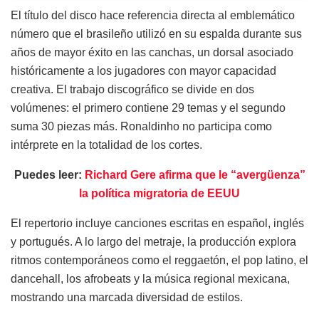
El título del disco hace referencia directa al emblemático
número que el brasileño utilizó en su espalda durante sus
años de mayor éxito en las canchas, un dorsal asociado
históricamente a los jugadores con mayor capacidad
creativa. El trabajo discográfico se divide en dos
volúmenes: el primero contiene 29 temas y el segundo
suma 30 piezas más. Ronaldinho no participa como
intérprete en la totalidad de los cortes.
Puedes leer:
Richard Gere afirma que le “avergüenza”
la política migratoria de EEUU
El repertorio incluye canciones escritas en español, inglés
y portugués. A lo largo del metraje, la producción explora
ritmos contemporáneos como el reggaetón, el pop latino, el
dancehall, los afrobeats y la música regional mexicana,
mostrando una marcada diversidad de estilos.