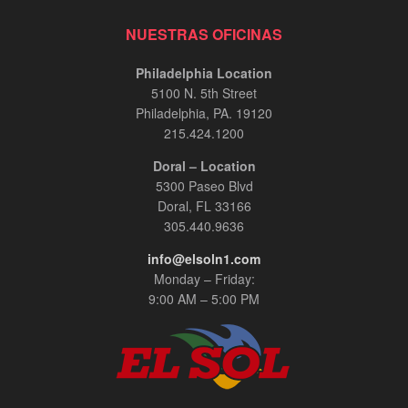
NUESTRAS OFICINAS
Philadelphia Location
5100 N. 5th Street
Philadelphia, PA. 19120
215.424.1200
Doral – Location
5300 Paseo Blvd
Doral, FL 33166
305.440.9636
info@elsoln1.com
Monday – Friday:
9:00 AM – 5:00 PM