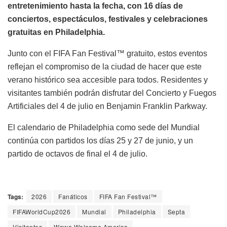
entretenimiento hasta la fecha, con 16 días de
conciertos, espectáculos, festivales y celebraciones
gratuitas en Philadelphia.
Junto con el FIFA Fan Festival™ gratuito, estos eventos
reflejan el compromiso de la ciudad de hacer que este
verano histórico sea accesible para todos. Residentes y
visitantes también podrán disfrutar del Concierto y Fuegos
Artificiales del 4 de julio en Benjamin Franklin Parkway.
El calendario de Philadelphia como sede del Mundial
continúa con partidos los días 25 y 27 de junio, y un
partido de octavos de final el 4 de julio.
Tags:
2026
Fanáticos
FIFA Fan Festival™
FIFAWorldCup2026
Mundial
Philadelphia
Septa
Visitantes
Wawa Welcome America