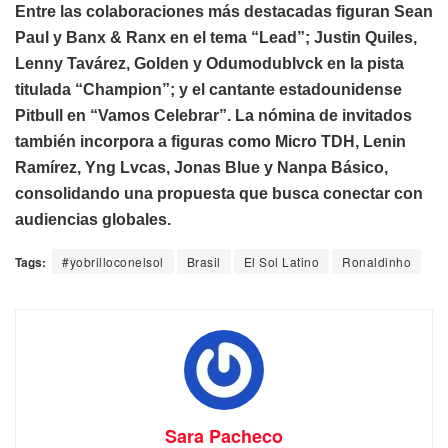
Entre las colaboraciones más destacadas figuran Sean
Paul y Banx & Ranx en el tema “Lead”; Justin Quiles,
Lenny Tavárez, Golden y Odumodublvck en la pista
titulada “Champion”; y el cantante estadounidense
Pitbull en “Vamos Celebrar”. La nómina de invitados
también incorpora a figuras como Micro TDH, Lenin
Ramírez, Yng Lvcas, Jonas Blue y Nanpa Básico,
consolidando una propuesta que busca conectar con
audiencias globales.
Tags:
#yobrilloconelsol
Brasil
El Sol Latino
Ronaldinho
Sara Pacheco