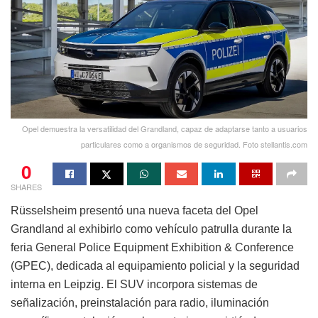
Opel demuestra la versatilidad del Grandland, capaz de adaptarse tanto a usuarios
particulares como a organismos de seguridad. Foto stellantis.com
0
SHARES
Rüsselsheim presentó una nueva faceta del Opel
Grandland al exhibirlo como vehículo patrulla durante la
feria General Police Equipment Exhibition & Conference
(GPEC), dedicada al equipamiento policial y la seguridad
interna en Leipzig. El SUV incorpora sistemas de
señalización, preinstalación para radio, iluminación