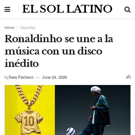
EL SOL LATINO
Home
Deportes
Ronaldinho se une a la
música con un disco
inédito
A
by
Sara Pacheco
June 24, 2026
A