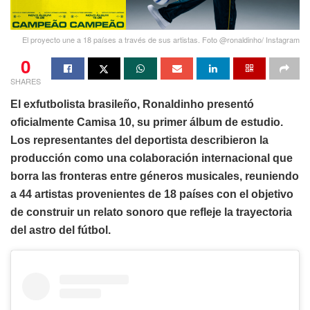
El proyecto une a 18 países a través de sus artistas. Foto @ronaldinho/ Instagram
0
SHARES
El exfutbolista brasileño, Ronaldinho presentó
oficialmente Camisa 10, su primer álbum de estudio.
Los representantes del deportista describieron la
producción como una colaboración internacional que
borra las fronteras entre géneros musicales, reuniendo
a 44 artistas provenientes de 18 países con el objetivo
de construir un relato sonoro que refleje la trayectoria
del astro del fútbol.