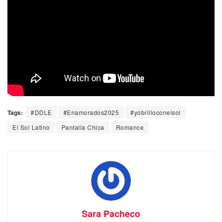
Tags:
#DDLE
#Enamorados2025
#yobrilloconelsol
El Sol Latino
Pantalla Chica
Romance
Sara Pacheco