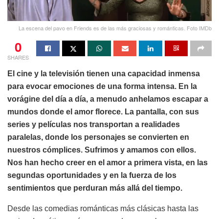
La escena del pavo en Friends es de las más graciosas y románticas. Foto IMDb
0
SHARES
El cine y la televisión tienen una capacidad inmensa
para evocar emociones de una forma intensa. En la
vorágine del día a día, a menudo anhelamos escapar a
mundos donde el amor florece. La pantalla, con sus
series y películas nos transportan a realidades
paralelas, donde los personajes se convierten en
nuestros cómplices. Sufrimos y amamos con ellos.
Nos han hecho creer en el amor a primera vista, en las
segundas oportunidades y en la fuerza de los
sentimientos que perduran más allá del tiempo.
Desde las comedias románticas más clásicas hasta las