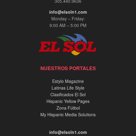
305.440.9636
info@elsoln1.com
Monday – Friday:
9:00 AM – 5:00 PM
NUESTROS PORTALES
Estylo Magazine
Latinas Life Style
Clasificados El Sol
Hispanic Yellow Pages
Zona Fútbol
My Hispanic Media Solutions
info@elsoln1.com