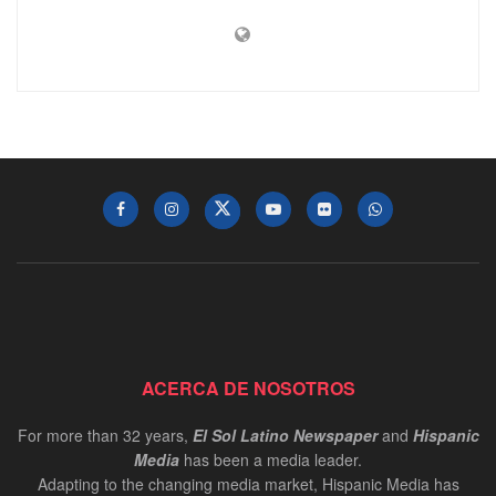
ACERCA DE NOSOTROS
For more than 32 years,
El Sol Latino Newspaper
and
Hispanic
Media
has been a media leader.
Adapting to the changing media market, Hispanic Media has