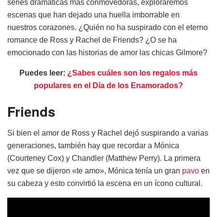
series dramáticas más conmovedoras, exploraremos
escenas que han dejado una huella imborrable en
nuestros corazones. ¿Quién no ha suspirado con el eterno
romance de Ross y Rachel de Friends? ¿O se ha
emocionado con las historias de amor las chicas Gilmore?
Puedes leer:
¿Sabes cuáles son los regalos más
populares en el Día de los Enamorados?
Friends
Si bien el amor de Ross y Rachel dejó suspirando a varias
generaciones, también hay que recordar a Mónica
(Courteney Cox) y Chandler (Matthew Perry). La primera
vez que se dijeron «te amo», Mónica tenía un gran
pavo
en
su cabeza y esto convirtió la escena en un ícono cultural.