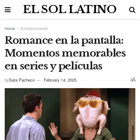
EL SOL LATINO
Home
Entretenimiento
Romance en la pantalla:
Momentos memorables
en series y películas
A
by
Sara Pacheco
February 14, 2025
A