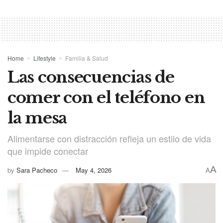
Home
Lifestyle
Familia & Salud
Las consecuencias de
comer con el teléfono en
la mesa
Alimentarse con distracción refleja un estilo de vida
que impide conectar
A
by
Sara Pacheco
May 4, 2026
A