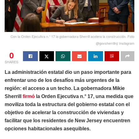
Con la Orden Ejecutiva n.° 17 la gobernadora Sherrill acelera la construcción. Foto
@govsherrillnj/ Instagram
0
SHARES
La administración estatal dio un paso importante para
enfrentar uno de los desafíos más urgentes de la
región: el acceso a un techo. La gobernadora Mikie
Sherrill
firmó
la Orden Ejecutiva n.° 17, una medida que
moviliza toda la estructura del gobierno estatal con el
objetivo de acelerar la construcción de viviendas y
facilitar que los residentes de New Jersey encuentren
opciones habitacionales asequibles.