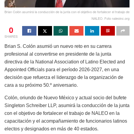
Brian Colón asumirá la conducción de la junta con el objetivo de fortalecer el trabajo de
NALEO. Foto naleoinc.org
0
SHARES
Brian S. Colón asumió un nuevo reto en su carrera
profesional al convertirse en presidente de la junta
directiva de la National Association of Latino Elected and
Appointed Officials para el período 2026-2027, en una
decisión que refuerza el liderazgo de la organización de
cara a su próximo 50.º aniversario.
Colón, oriundo de Nuevo México y actual socio del bufete
Singleton Schreiber LLP, asumirá la conducción de la junta
con el objetivo de fortalecer el trabajo de NALEO en la
capacitación y el acompañamiento de funcionarios latinos
electos y designados en más de 40 estados.