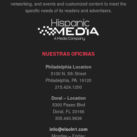
networking, and events and customized content to meet the
specific needs of its readers and advertisers.
NUESTRAS OFICINAS
Philadelphia Location
5100 N. 5th Street
Philadelphia, PA. 19120
215.424.1200
Doral – Location
5300 Paseo Blvd
Doral, FL 33166
305.440.9636
info@elsoln1.com
Monday – Friday: