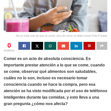
No se trata solo de qué se come, sino de cómo se debe comer.Foto Freepik
0
SHARES
Comer es un acto de absoluta consciencia. Es
importante prestar atención a lo que se come, cuando
se come, observar qué alimentos son saludables,
cuáles no lo son, incluso es necesario tomar
consciencia cuando se hace la compra, pero esa
atención se ha visto modificada por el uso de teléfonos
inteligentes durante las comidas, y esto lleva a una
gran pregunta ¿cómo nos afecta?