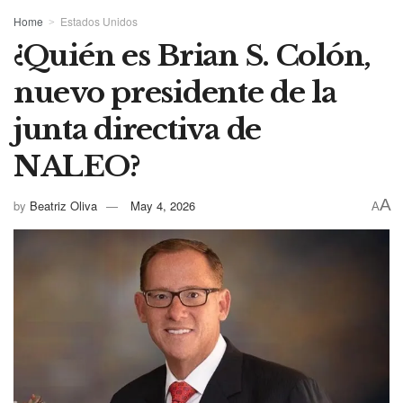
Home
Estados Unidos
¿Quién es Brian S. Colón,
nuevo presidente de la
junta directiva de
NALEO?
A
by
Beatriz Oliva
May 4, 2026
A