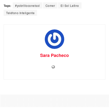
Tags:
#yobrilloconelsol
Comer
El Sol Latino
Teléfono Inteligente
Sara Pacheco