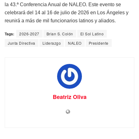
la 43.ª Conferencia Anual de NALEO. Este evento se
celebrará del 14 al 16 de julio de 2026 en Los Ángeles y
reunirá a más de mil funcionarios latinos y aliados.
Tags:
2026-2027
Brian S. Colón
El Sol Latino
Junta Directiva
Liderazgo
NALEO
Presidente
Beatriz Oliva