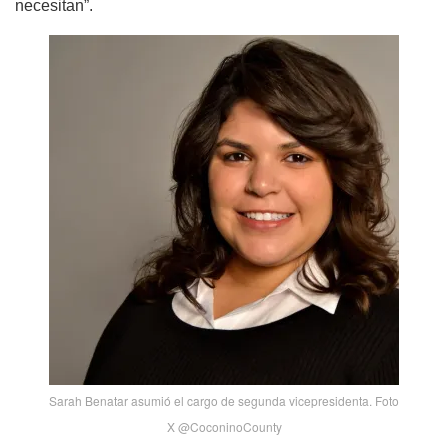
necesitan”.
Sarah Benatar asumió el cargo de segunda vicepresidenta. Foto
X @CoconinoCounty