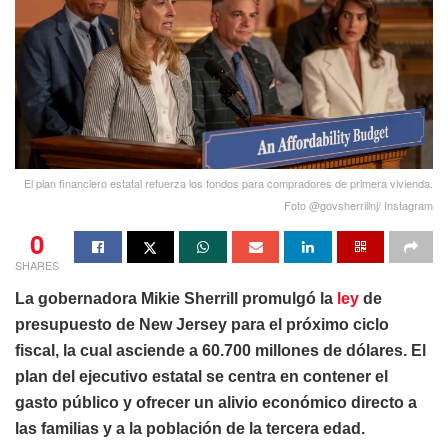
El plan financiero estatal refuerza los fondos para compradores de primera vivienda.
Foto @govsherrillnj/ Instagram
0
SHARES
La gobernadora Mikie Sherrill promulgó la
ley
de
presupuesto de New Jersey para el próximo ciclo
fiscal, la cual asciende a 60.700 millones de dólares. El
plan del ejecutivo estatal se centra en contener el
gasto público y ofrecer un alivio económico directo a
las familias y a la población de la tercera edad.