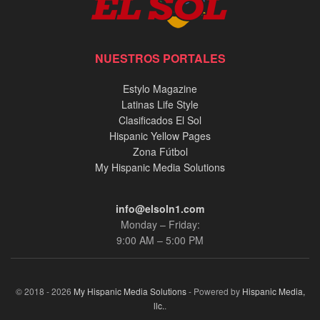
NUESTROS PORTALES
Estylo Magazine
Latinas Life Style
Clasificados El Sol
Hispanic Yellow Pages
Zona Fútbol
My Hispanic Media Solutions
info@elsoln1.com
Monday – Friday:
9:00 AM – 5:00 PM
© 2018 - 2026
My Hispanic Media Solutions
- Powered by
Hispanic Media,
llc.
.