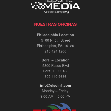
NUESTRAS OFICINAS
Philadelphia Location
5100 N. 5th Street
Philadelphia, PA. 19120
215.424.1200
Doral – Location
5300 Paseo Blvd
Doral, FL 33166
305.440.9636
info@elsoln1.com
Monday – Friday:
9:00 AM – 5:00 PM