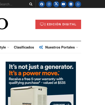
O
| EDICIÓN DIGITAL
tyle
Clasificados
Nuestros Portales