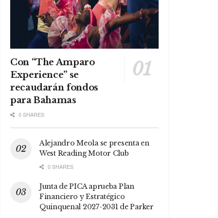
Con “The Amparo
Experience” se
recaudarán fondos
para Bahamas
0 SHARES
Alejandro Meola se presenta en
West Reading Motor Club
0 SHARES
Junta de PICA aprueba Plan
Financiero y Estratégico
Quinquenal 2027-2031 de Parker