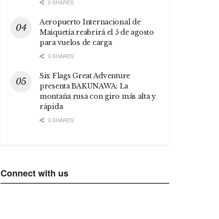
0 SHARES
Aeropuerto Internacional de
Maiquetía reabrirá el 5 de agosto
para vuelos de carga
0 SHARES
Six Flags Great Adventure
presenta BAKUNAWA: La
montaña rusa con giro más alta y
rápida
0 SHARES
Connect with us