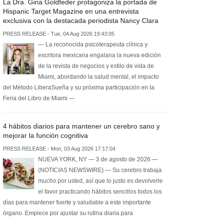
La Dra. Gina Goldfeder protagoniza la portada de
Hispanic Target Magazine en una entrevista
exclusiva con la destacada periodista Nancy Clara
PRESS RELEASE - Tue, 04 Aug 2026 19:43:05
— La reconocida psicoterapeuta clínica y
escritora mexicana engalana la nueva edición
de la revista de negocios y estilo de vida de
Miami, abordando la salud mental, el impacto
del Método LiberaSueña y su próxima participación en la
Feria del Libro de Miami —
4 hábitos diarios para mantener un cerebro sano y
mejorar la función cognitiva
PRESS RELEASE - Mon, 03 Aug 2026 17:17:04
NUEVA YORK, NY — 3 de agosto de 2026 —
(NOTICIAS NEWSWIRE) — Su cerebro trabaja
mucho por usted, así que lo justo es devolverle
el favor practicando hábitos sencillos todos los
días para mantener fuerte y saludable a este importante
órgano. Empiece por ajustar su rutina diaria para