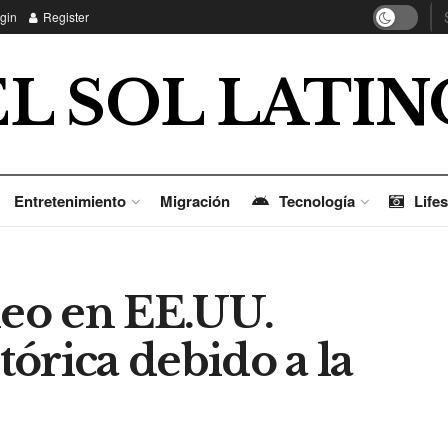
gin
Register
EL SOL LATIN
Entretenimiento
Migración
Tecnología
Lifes
leo en EE.UU.
stórica debido a la