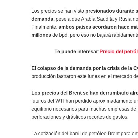
Los precios se han visto
presionados durante s
demanda,
pese a que Arabia Saudita y Rusia no l
Finalmente,
ambos países acordaron hace más 
millones
de bpd, pero eso no bajará rápidamente
Te puede interesar:
Precio del petról
El colapso de la demanda por la crisis de la C
producción lastraron este lunes en el mercado de
Los precios del Brent se han derrumbado alre
futuros del WTI han perdido aproximadamente un
equilibrio necesarios para muchas empresas de pe
perforaciones y drásticos recortes de gastos.
La cotización del barril de petróleo Brent para e