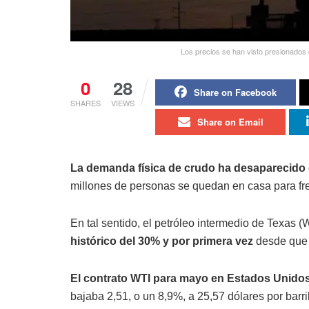
Los precios se han visto presionados
0
28
Share on Facebook
SHARES
VIEWS
Share on Email
La demanda física de crudo ha desaparecido
millones de personas se quedan en casa para fre
En tal sentido, el petróleo intermedio de Texas (
histórico del 30% y por primera vez
desde que h
El contrato WTI para mayo en Estados Unidos 
bajaba 2,51, o un 8,9%, a 25,57 dólares por barril