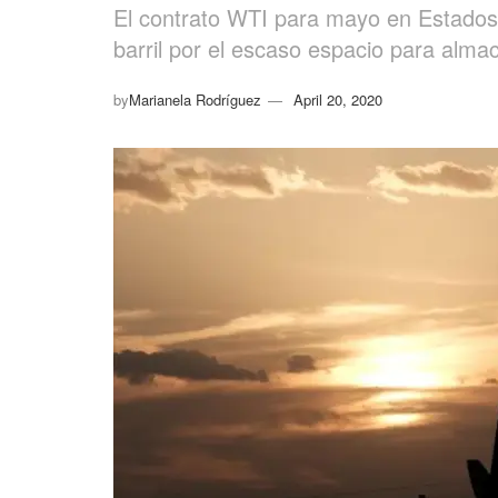
El contrato WTI para mayo en Estados 
barril por el escaso espacio para alm
by
Marianela Rodríguez
April 20, 2020