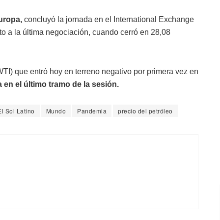
uropa,
concluyó la jornada en el International Exchange
o a la última negociación, cuando cerró en 28,08
WTI) que entró hoy en terreno negativo por primera vez en
 en el último tramo de la sesión.
El Sol Latino
Mundo
Pandemia
precio del petróleo