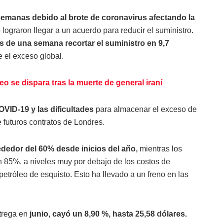
emanas debido al brote de coronavirus afectando la
ograron llegar a un acuerdo para reducir el suministro.
de una semana recortar el suministro en 9,7
 el exceso global.
eo se dispara tras la muerte de general iraní
OVID-19 y las dificultades
para almacenar el exceso de
 futuros contratos de Londres.
dedor del 60% desde inicios del año,
mientras los
 85%, a niveles muy por debajo de los costos de
tróleo de esquisto. Esto ha llevado a un freno en las
ntrega en
junio, cayó un 8,90 %, hasta 25,58 dólares.