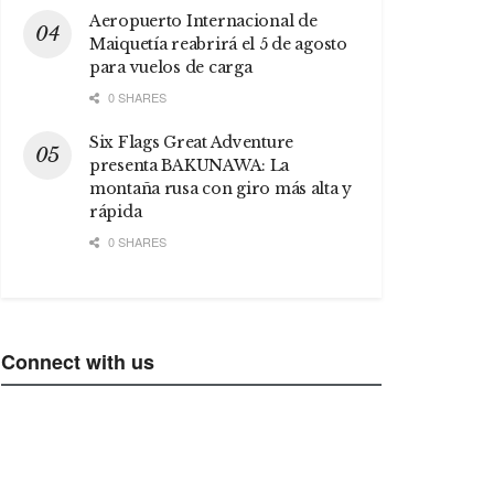
Aeropuerto Internacional de
Maiquetía reabrirá el 5 de agosto
para vuelos de carga
0 SHARES
Six Flags Great Adventure
presenta BAKUNAWA: La
montaña rusa con giro más alta y
rápida
0 SHARES
Connect with us