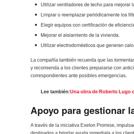
Utilizar ventiladores de techo para mejorar la
Limpiar o reemplazar periódicamente los filt
Elegir equipos con certificación de eficienci
Mejorar el aislamiento de la vivienda.
Utilizar electrodomésticos que generan calo
La compañía también recuerda que las tormentas
y recomienda a los clientes prepararse con antic
correspondientes ante posibles emergencias.
Lee también:
Una obra de Roberto Lugo c
Apoyo para gestionar l
A través de la iniciativa Exelon Promise, impul
destinados a brindar ayuda inmediata a los clien