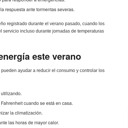
 la respuesta ante tormentas severas.
ño registrado durante el verano pasado, cuando los
l servicio incluso durante jornadas de temperaturas
energía este verano
pueden ayudar a reducir el consumo y controlar los
utilizando.
s Fahrenheit cuando se está en casa.
izar la climatización.
nte las horas de mayor calor.