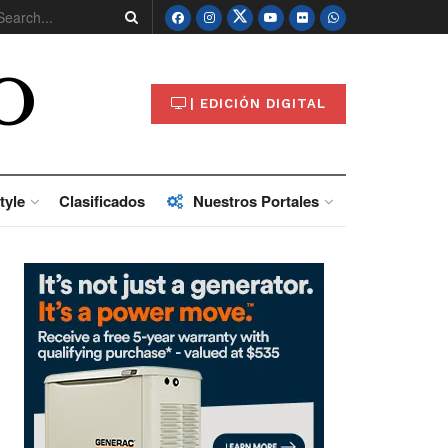
O
| EDICIÓN DIGITAL
tyle
Clasificados
Nuestros Portales