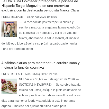
La Dra. Gina Goldfeder protagoniza la portada de
Hispanic Target Magazine en una entrevista
exclusiva con la destacada periodista Nancy Clara
PRESS RELEASE - Tue, 04 Aug 2026 19:43:05
— La reconocida psicoterapeuta clínica y
escritora mexicana engalana la nueva edición
de la revista de negocios y estilo de vida de
Miami, abordando la salud mental, el impacto
del Método LiberaSueña y su próxima participación en la
Feria del Libro de Miami —
4 hábitos diarios para mantener un cerebro sano y
mejorar la función cognitiva
PRESS RELEASE - Mon, 03 Aug 2026 17:17:04
NUEVA YORK, NY — 3 de agosto de 2026 —
(NOTICIAS NEWSWIRE) — Su cerebro trabaja
mucho por usted, así que lo justo es devolverle
el favor practicando hábitos sencillos todos los
días para mantener fuerte y saludable a este importante
órgano. Empiece por ajustar su rutina diaria para