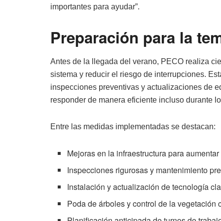
importantes para ayudar”.
Preparación para la te
Antes de la llegada del verano, PECO realiza ci
sistema y reducir el riesgo de interrupciones. E
inspecciones preventivas y actualizaciones de e
responder de manera eficiente incluso durante l
Entre las medidas implementadas se destacan:
Mejoras en la infraestructura para aumentar 
Inspecciones rigurosas y mantenimiento pre
Instalación y actualización de tecnología cla
Poda de árboles y control de la vegetación c
Planificación anticipada de turnos de traba