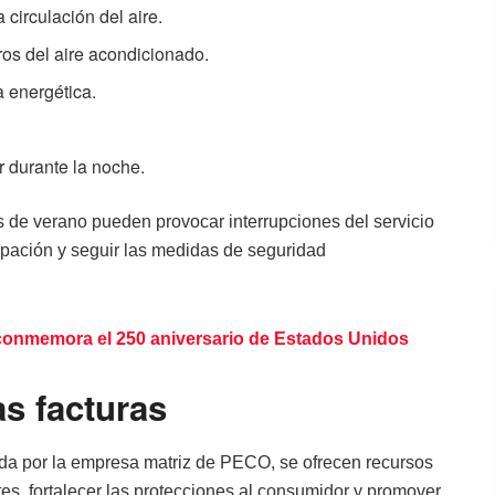
 circulación del aire.
ros del aire acondicionado.
a energética.
r durante la noche.
 de verano pueden provocar interrupciones del servicio
ipación y seguir las medidas de seguridad
onmemora el 250 aniversario de Estados Unidos
as facturas
sada por la empresa matriz de PECO, se ofrecen recursos
tes, fortalecer las protecciones al consumidor y promover