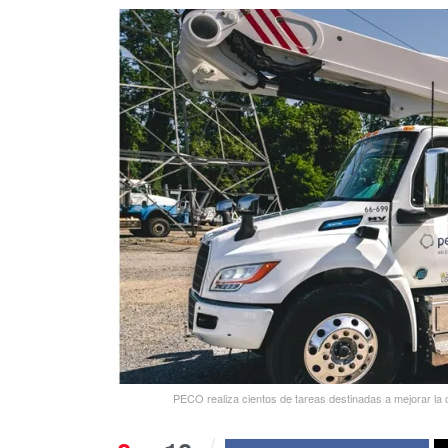
PECO realiza cientos de tareas destinadas a mejorar la