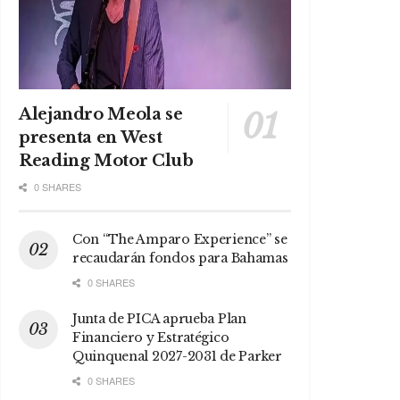
Alejandro Meola se
presenta en West
Reading Motor Club
0 SHARES
Con “The Amparo Experience” se
recaudarán fondos para Bahamas
0 SHARES
Junta de PICA aprueba Plan
Financiero y Estratégico
Quinquenal 2027-2031 de Parker
0 SHARES