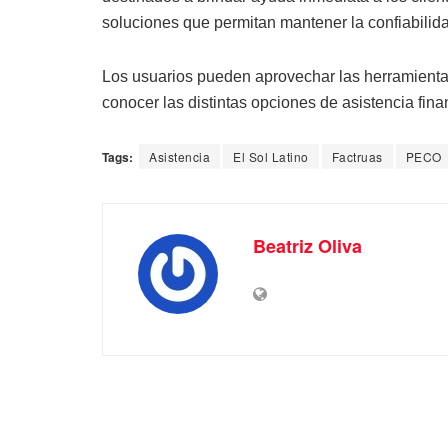
soluciones que permitan mantener la confiabilida
Los usuarios pueden aprovechar las herramienta
conocer las distintas opciones de asistencia fi
Tags:
Asistencia
El Sol Latino
Factruas
PECO
Beatriz Oliva