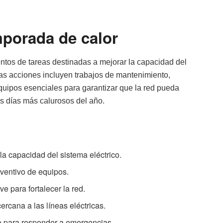
mporada de calor
entos de tareas destinadas a mejorar la capacidad del
stas acciones incluyen trabajos de mantenimiento,
quipos esenciales para garantizar que la red pueda
os días más calurosos del año.
la capacidad del sistema eléctrico.
ventivo de equipos.
ve para fortalecer la red.
ercana a las líneas eléctricas.
jo para responder a emergencias.