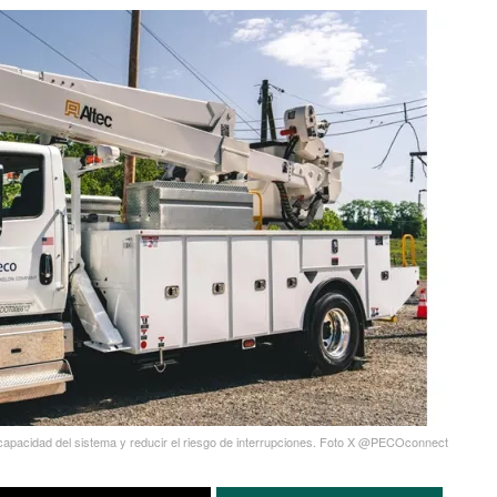
 capacidad del sistema y reducir el riesgo de interrupciones. Foto X @PECOconnect