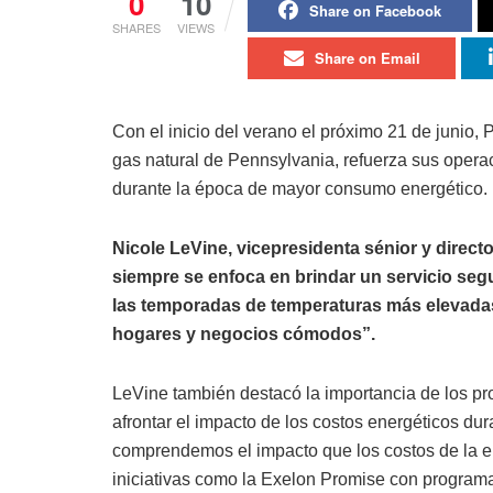
0
10
Share on Facebook
SHARES
VIEWS
Share on Email
Con el inicio del verano el próximo 21 de junio,
gas natural de Pennsylvania, refuerza sus operac
durante la época de mayor consumo energético.
Nicole LeVine, vicepresidenta sénior y direc
siempre se enfoca en brindar un servicio segu
las temporadas de temperaturas más elevad
hogares y negocios cómodos”.
LeVine también destacó la importancia de los pr
afrontar el impacto de los costos energéticos d
comprendemos el impacto que los costos de la en
iniciativas como la Exelon Promise con programa