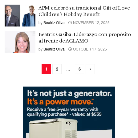
APM celebró su tradicional Gift of Love
Children’s Holiday Benefit
by
Beatriz Oliva
NOVEMBER 12, 2025
Beatriz Gasiba: Liderazgo con propósito
al frente de ACLAMO
by
Beatriz Oliva
OCTOBER 17, 2025
1
2
…
6