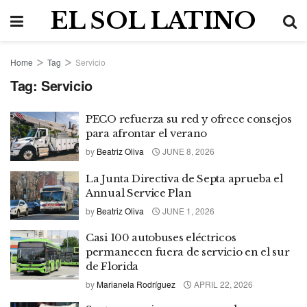
EL SOL LATINO
Home
Tag
Servicio
Tag:
Servicio
PECO refuerza su red y ofrece consejos
para afrontar el verano
by
Beatriz Oliva
JUNE 8, 2026
La Junta Directiva de Septa aprueba el
Annual Service Plan
by
Beatriz Oliva
JUNE 1, 2026
Casi 100 autobuses eléctricos
permanecen fuera de servicio en el sur
de Florida
by
Marianela Rodríguez
APRIL 22, 2026