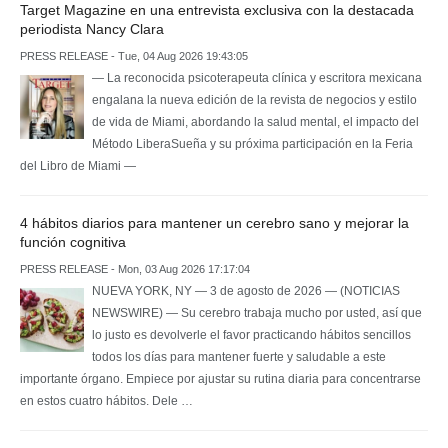
Target Magazine en una entrevista exclusiva con la destacada
periodista Nancy Clara
PRESS RELEASE - Tue, 04 Aug 2026 19:43:05
— La reconocida psicoterapeuta clínica y escritora mexicana
engalana la nueva edición de la revista de negocios y estilo
de vida de Miami, abordando la salud mental, el impacto del
Método LiberaSueña y su próxima participación en la Feria
del Libro de Miami —
4 hábitos diarios para mantener un cerebro sano y mejorar la
función cognitiva
PRESS RELEASE - Mon, 03 Aug 2026 17:17:04
NUEVA YORK, NY — 3 de agosto de 2026 — (NOTICIAS
NEWSWIRE) — Su cerebro trabaja mucho por usted, así que
lo justo es devolverle el favor practicando hábitos sencillos
todos los días para mantener fuerte y saludable a este
importante órgano. Empiece por ajustar su rutina diaria para concentrarse
en estos cuatro hábitos. Dele …