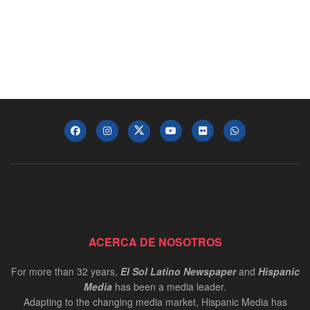
ACERCA DE NOSOTROS
For more than 32 years,
El Sol Latino Newspaper
and
Hispanic
Media
has been a media leader.
Adapting to the changing media market, Hispanic Media has