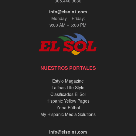
305.440.9636
info@elsoln1.com
Monday – Friday:
9:00 AM – 5:00 PM
NUESTROS PORTALES
Estylo Magazine
Latinas Life Style
Clasificados El Sol
Hispanic Yellow Pages
Zona Fútbol
My Hispanic Media Solutions
info@elsoln1.com