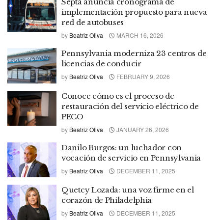
Septa anuncia cronograma de
implementación propuesto para nueva
red de autobuses
by
Beatriz Oliva
MARCH 16, 2026
Pennsylvania moderniza 23 centros de
licencias de conducir
by
Beatriz Oliva
FEBRUARY 9, 2026
Conoce cómo es el proceso de
restauración del servicio eléctrico de
PECO
by
Beatriz Oliva
JANUARY 26, 2026
Danilo Burgos: un luchador con
vocación de servicio en Pennsylvania
by
Beatriz Oliva
DECEMBER 11, 2025
Quetcy Lozada: una voz firme en el
corazón de Philadelphia
by
Beatriz Oliva
DECEMBER 11, 2025