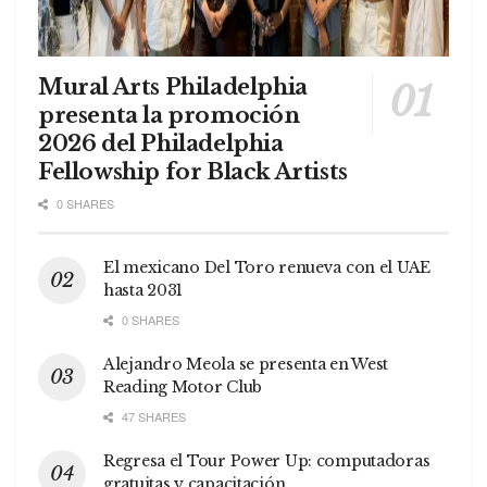
Mural Arts Philadelphia
presenta la promoción
2026 del Philadelphia
Fellowship for Black Artists
0 SHARES
El mexicano Del Toro renueva con el UAE
hasta 2031
0 SHARES
Alejandro Meola se presenta en West
Reading Motor Club
47 SHARES
Regresa el Tour Power Up: computadoras
gratuitas y capacitación