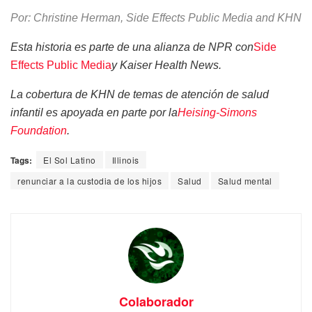
Por: Christine Herman, Side Effects Public Media and KHN
Esta historia es parte de una alianza de NPR con
Side
Effects Public Media
y Kaiser Health News.
La cobertura de KHN de temas de atención de salud
infantil es apoyada en parte por la
Heising-Simons
Foundation
.
Tags:
El Sol Latino
Illinois
renunciar a la custodia de los hijos
Salud
Salud mental
Colaborador