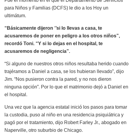
Fue el momento en el que el Departamento de Servicios
para Niños y Familias (DCFS) le dio a los Hoy un
ultimátum.
“Básicamente dijeron ‘’si lo llevas a casa, te
acusaremos de poner en peligro a los otros niños”,
recordó Toni. “Y si lo dejas en el hospital, te
acusaremos de negligencia”.
“Si alguno de nuestros otros niños resultaba herido cuando
trajéramos a Daniel a casa, se los hubieran llevado”, dijo
Jim. “Nos pusieron contra la pared, y no nos dieron
ninguna opción”. Por lo que el matrimonio dejó a Daniel en
el hospital.
Una vez que la agencia estatal inició los pasos para tomar
la custodia, puso al niño en una residencia psiquiátrica y
pagó por el tratamiento, dijo Robert Farley Jr., abogado en
Naperville, otro suburbio de Chicago.