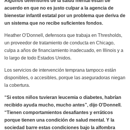
Algunos defensores de la salud mental están de
acuerdo en que no es justo culpar a la agencia de
bienestar infantil estatal por un problema que deriva de
un sistema que no recibe suficientes fondos.
Heather O’Donnell, defensora que trabaja en Thresholds,
un proveedor de tratamiento de conducta en Chicago,
culpa a años de financiamiento inadecuado, en Illinois y a
lo largo de todo Estados Unidos.
Los servicios de intervención temprana tampoco están
disponibles, o accesibles, porque las aseguradoras niegan
la cobertura.
“Si estos niños tuvieran leucemia o diabetes, habrían
recibido ayuda mucho, mucho antes”, dijo O’Donnell.
“Tienen comportamientos desafiantes y erráticos
porque tienen una condición de salud mental. Y la
sociedad barre estas condiciones bajo la alfombra