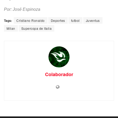
Por: José Espinoza
Tags:
Cristiano Ronaldo
Deportes
futbol
Juventus
Milan
Supercopa de Italia
Colaborador