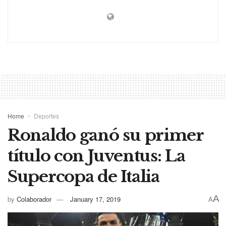
Home
Deportes
Ronaldo ganó su primer
título con Juventus: La
Supercopa de Italia
A
by
Colaborador
January 17, 2019
A