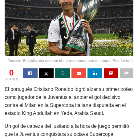
Ronaldo: “El objetivo era empezar bien y empezamos con esta copa”. Foto Cortesía
0
SHARES
El portugués Cristiano Ronaldo logró alzar su primer trofeo
como jugador de la Juventus al anotar el gol decisivo
contra el Milan en la Supercopa italiana disputada en el
estadio King Abdullah en Yeda, Arabia Saudí.
Un gol de cabeza del lusitano a la hora de juego permitió
que la Juventus conquistara su octava Supercopa,