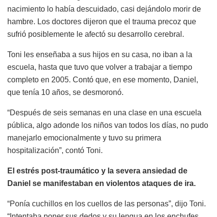
nacimiento lo había descuidado, casi dejándolo morir de
hambre. Los doctores dijeron que el trauma precoz que
sufrió posiblemente le afectó su desarrollo cerebral.
Toni les enseñaba a sus hijos en su casa, no iban a la
escuela, hasta que tuvo que volver a trabajar a tiempo
completo en 2005. Contó que, en ese momento, Daniel,
que tenía 10 años, se desmoronó.
“Después de seis semanas en una clase en una escuela
pública, algo adonde los niños van todos los días, no pudo
manejarlo emocionalmente y tuvo su primera
hospitalización”, contó Toni.
El estrés post-traumático y la severa ansiedad de
Daniel se manifestaban en violentos ataques de ira.
“Ponía cuchillos en los cuellos de las personas”, dijo Toni.
“Intentaba poner sus dedos y su lengua en los enchufes.