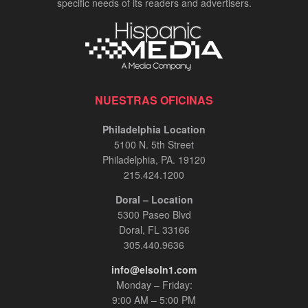
specific needs of its readers and advertisers.
NUESTRAS OFICINAS
Philadelphia Location
5100 N. 5th Street
Philadelphia, PA. 19120
215.424.1200
Doral – Location
5300 Paseo Blvd
Doral, FL 33166
305.440.9636
info@elsoln1.com
Monday – Friday:
9:00 AM – 5:00 PM