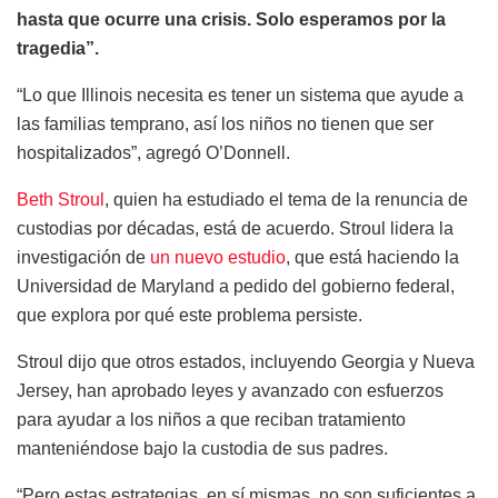
hasta que ocurre una crisis. Solo esperamos por la
tragedia”.
“Lo que Illinois necesita es tener un sistema que ayude a
las familias temprano, así los niños no tienen que ser
hospitalizados”, agregó O’Donnell.
Beth Stroul
, quien ha estudiado el tema de la renuncia de
custodias por décadas, está de acuerdo. Stroul lidera la
investigación de
un nuevo estudio
, que está haciendo la
Universidad de Maryland a pedido del gobierno federal,
que explora por qué este problema persiste.
Stroul dijo que otros estados, incluyendo Georgia y Nueva
Jersey, han aprobado leyes y avanzado con esfuerzos
para ayudar a los niños a que reciban tratamiento
manteniéndose bajo la custodia de sus padres.
“Pero estas estrategias, en sí mismas, no son suficientes a