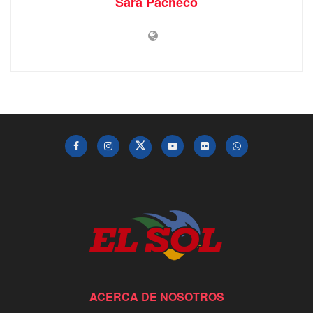
Sara Pacheco
ACERCA DE NOSOTROS