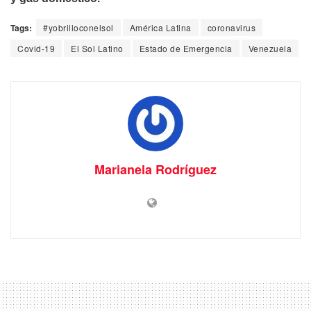
Tags:
#yobrilloconelsol
América Latina
coronavirus
Covid-19
El Sol Latino
Estado de Emergencia
Venezuela
Marianela Rodríguez