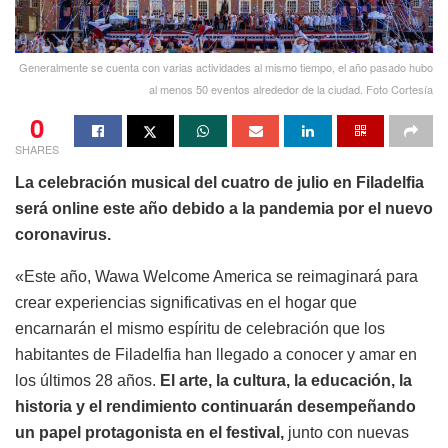
Generalmente se cuenta con varias actividades al mismo tiempo, el año pasado hubo
al menos 50 eventos alrededor de la ciudad. Foto Cortesía
0
SHARES
La celebración musical del cuatro de julio en Filadelfia
será online este año debido a la pandemia por el nuevo
coronavirus.
«Este año, Wawa Welcome America se reimaginará para
crear experiencias significativas en el hogar que
encarnarán el mismo espíritu de celebración que los
habitantes de Filadelfia han llegado a conocer y amar en
los últimos 28 años.
El arte, la cultura, la educación, la
historia y el rendimiento continuarán desempeñando
un papel protagonista en el festival,
junto con nuevas