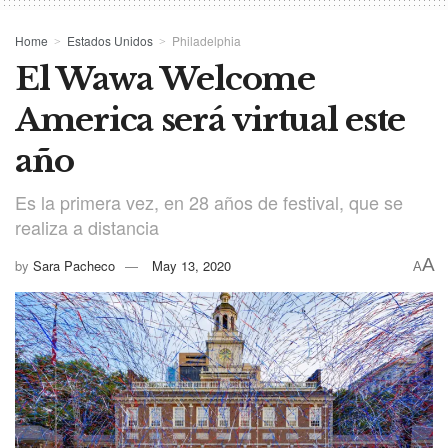
Home
Estados Unidos
Philadelphia
El Wawa Welcome
America será virtual este
año
Es la primera vez, en 28 años de festival, que se
realiza a distancia
A
by
Sara Pacheco
May 13, 2020
A