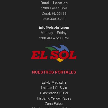
Doral – Location
5300 Paseo Blvd
Doral, FL 33166
305.440.9636
info@elsoln1.com
Monday – Friday:
9:00 AM – 5:00 PM
NUESTROS PORTALES
Estylo Magazine
Latinas Life Style
Clasificados El Sol
Hispanic Yellow Pages
Zona Fútbol