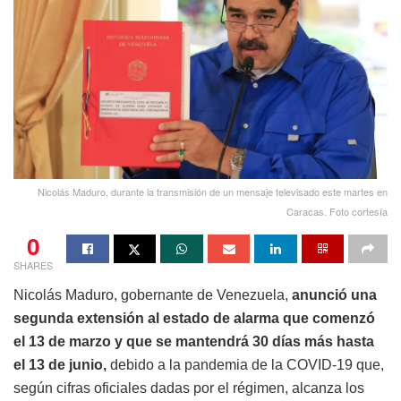
Nicolás Maduro, durante la transmisión de un mensaje televisado este martes en
Caracas. Foto cortesía
0
SHARES
Nicolás Maduro, gobernante de Venezuela,
anunció una
segunda extensión al estado de alarma que comenzó
el 13 de marzo y que se mantendrá 30 días más hasta
el 13 de junio,
debido a la pandemia de la COVID-19 que,
según cifras oficiales dadas por el régimen, alcanza los