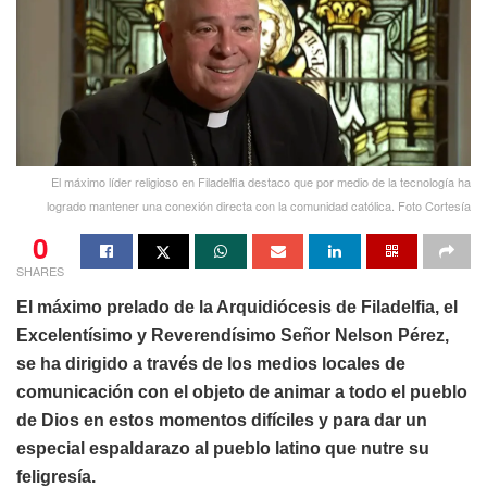
El máximo líder religioso en Filadelfia destaco que por medio de la tecnología ha
logrado mantener una conexión directa con la comunidad católica. Foto Cortesía
0
SHARES
El máximo prelado de la Arquidiócesis de Filadelfia, el
Excelentísimo y Reverendísimo Señor Nelson Pérez,
se ha dirigido a través de los medios locales de
comunicación con el objeto de animar a todo el pueblo
de Dios en estos momentos difíciles y para dar un
especial espaldarazo al pueblo latino que nutre su
feligresía.