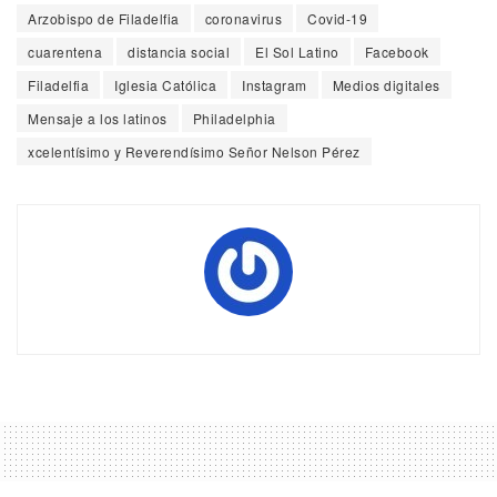
Arzobispo de Filadelfia
coronavirus
Covid-19
cuarentena
distancia social
El Sol Latino
Facebook
Filadelfia
Iglesia Católica
Instagram
Medios digitales
Mensaje a los latinos
Philadelphia
xcelentísimo y Reverendísimo Señor Nelson Pérez