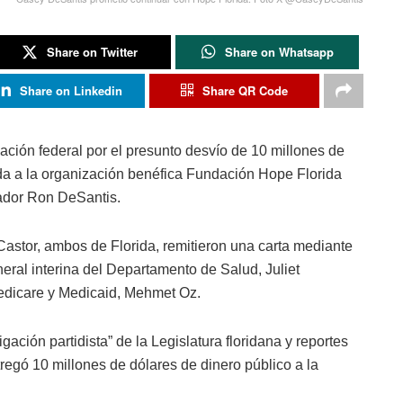
Share on Twitter
Share on Whatsapp
Share on Linkedin
Share QR Code
ación federal por el presunto desvío de 10 millones de
ida a la organización benéfica Fundación Hope Florida
ador Ron DeSantis.
Castor, ambos de Florida, remitieron una carta mediante
neral interina del Departamento de Salud, Juliet
edicare y Medicaid, Mehmet Oz.
ación partidista” de la Legislatura floridana y reportes
tregó 10 millones de dólares de dinero público a la