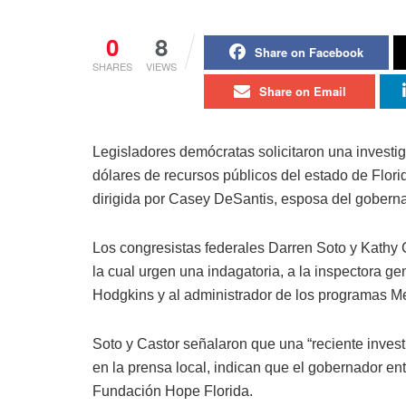
0
8
Share on Facebook
SHARES
VIEWS
Share on Email
Legisladores demócratas solicitaron una investig
dólares de recursos públicos del estado de Flor
dirigida por Casey DeSantis, esposa del gobern
Los congresistas federales Darren Soto y Kathy 
la cual urgen una indagatoria, a la inspectora ge
Hodgkins y al administrador de los programas M
Soto y Castor señalaron que una “reciente investig
en la prensa local, indican que el gobernador en
Fundación Hope Florida.