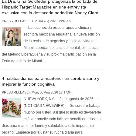
La Dra. Gina Goldfeder protagoniza la portada de
Hispanic Target Magazine en una entrevista
exclusiva con la destacada periodista Nancy Clara
PRESS RELEASE - Tue, 04 Aug 2026 19:43:05
— La reconocida psicoterapeuta clínica y
escritora mexicana engalana la nueva edición
de la revista de negocios y estilo de vida de
Miami, abordando la salud mental, el impacto
del Método LiberaSueña y su próxima participación en la
Feria del Libro de Miami —
4 hábitos diarios para mantener un cerebro sano y
mejorar la función cognitiva
PRESS RELEASE - Mon, 03 Aug 2026 17:17:04
NUEVA YORK, NY — 3 de agosto de 2026 —
(NOTICIAS NEWSWIRE) — Su cerebro trabaja
mucho por usted, así que lo justo es devolverle
el favor practicando hábitos sencillos todos los
días para mantener fuerte y saludable a este importante
órgano. Empiece por ajustar su rutina diaria para