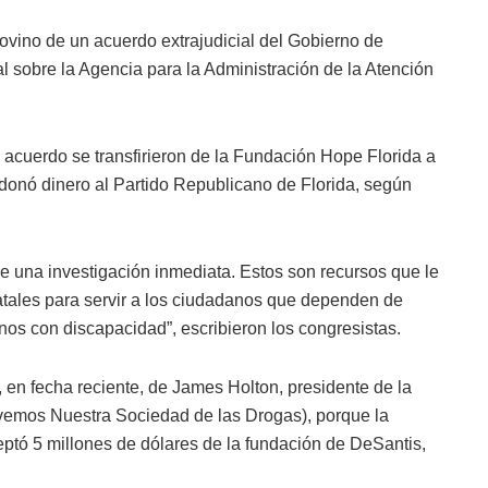
ovino de un acuerdo extrajudicial del Gobierno de
l sobre la Agencia para la Administración de la Atención
 acuerdo se transfirieron de la Fundación Hope Florida a
 donó dinero al Partido Republicano de Florida, según
e una investigación inmediata. Estos son recursos que le
atales para servir a los ciudadanos que dependen de
os con discapacidad”, escribieron los congresistas.
 en fecha reciente, de James Holton, presidente de la
vemos Nuestra Sociedad de las Drogas), porque la
ptó 5 millones de dólares de la fundación de DeSantis,