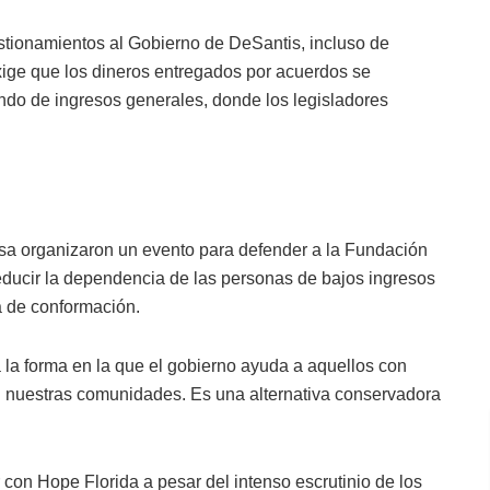
stionamientos al Gobierno de DeSantis, incluso de
exige que los dineros entregados por acuerdos se
fondo de ingresos generales, donde los legisladores
osa organizaron un evento para defender a la Fundación
 reducir la dependencia de las personas de bajos ingresos
a de conformación.
a la forma en la que el gobierno ayuda a aquellos con
n nuestras comunidades. Es una alternativa conservadora
con Hope Florida a pesar del intenso escrutinio de los