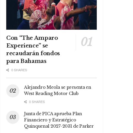
Con “The Amparo
Experience” se
recaudarán fondos
para Bahamas
0 SHARES
Alejandro Meola se presenta en
West Reading Motor Club
0 SHARES
Junta de PICA aprueba Plan
Financiero y Estratégico
Quinquenal 2027-2031 de Parker