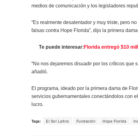
medios de comunicación y los legisladores repu
“Es realmente desalentador y muy triste, pero no
falsas contra Hope Florida”, dijo la primera dama
Te puede interesar:
Florida entregó $10 mi
“No nos dejaremos disuadir por los críticos que s
añadió.
El programa, ideado por la primera dama de Flori
servicios gubernamentales conectándolos con el 
lucro.
Tags:
El Sol Latino
Fundación
Hope Florida
In