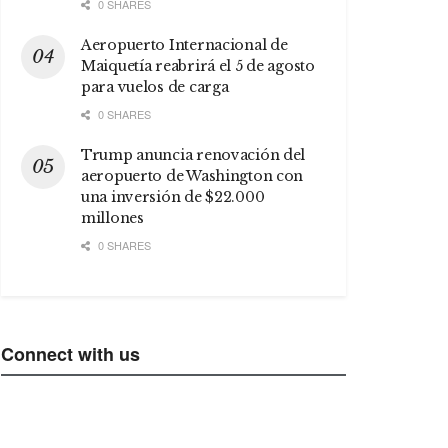
0 SHARES
Aeropuerto Internacional de
Maiquetía reabrirá el 5 de agosto
para vuelos de carga
0 SHARES
Trump anuncia renovación del
aeropuerto de Washington con
una inversión de $22.000
millones
0 SHARES
Connect with us