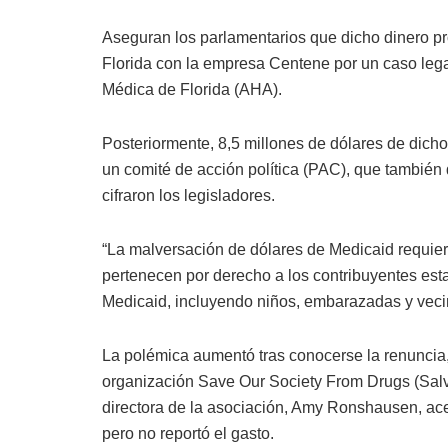
Aseguran los parlamentarios que dicho dinero pr
Florida con la empresa Centene por un caso lega
Médica de Florida (AHA).
Posteriormente, 8,5 millones de dólares de dicho
un comité de acción política (PAC), que también
cifraron los legisladores.
“La malversación de dólares de Medicaid requier
pertenecen por derecho a los contribuyentes est
Medicaid, incluyendo niños, embarazadas y vecin
La polémica aumentó tras conocerse la renuncia,
organización Save Our Society From Drugs (Sal
directora de la asociación, Amy Ronshausen, ace
pero no reportó el gasto.