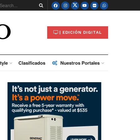
O
| EDICIÓN DIGITAL
tyle
Clasificados
Nuestros Portales