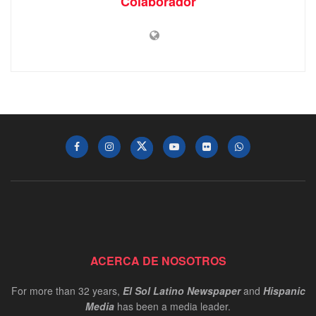
Colaborador
ACERCA DE NOSOTROS
For more than 32 years,
El Sol Latino Newspaper
and
Hispanic
Media
has been a media leader.