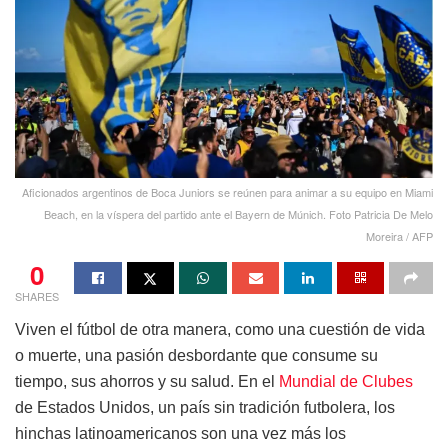
Aficionados argentinos de Boca Juniors se reúnen para animar a su equipo en Miami
Beach, en la víspera del partido ante el Bayern de Múnich. Foto Patricia De Melo
Moreira / AFP
0
SHARES
Viven el fútbol de otra manera, como una cuestión de vida
o muerte, una pasión desbordante que consume su
tiempo, sus ahorros y su salud. En el
Mundial de Clubes
de Estados Unidos, un país sin tradición futbolera, los
hinchas latinoamericanos son una vez más los