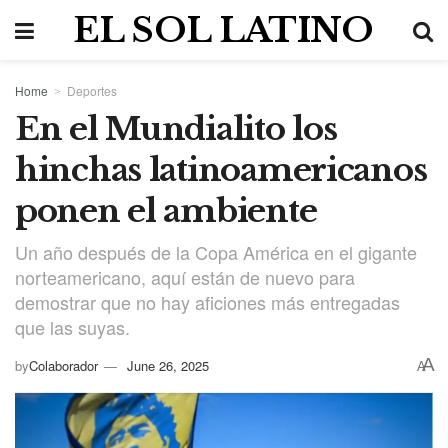
EL SOL LATINO
Home
Deportes
En el Mundialito los
hinchas latinoamericanos
ponen el ambiente
Un año después de la Copa América en el gigante
norteamericano, aquí están de nuevo para
demostrar que no hay aficiones más entregadas
que las suyas.
A
by
Colaborador
June 26, 2025
A