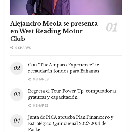
Alejandro Meola se presenta
en West Reading Motor
Club
0 SHARES
Con “The Amparo Experience” se
recaudarán fondos para Bahamas
0 SHARES
Regresa el Tour Power Up: computadoras
gratuitas y capacitación
0 SHARES
Junta de PICA aprueba Plan Financiero y
Estratégico Quinquenal 2027-2031 de
Parker