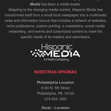
Media
has been a media leader.
Adapting to the changing media market, Hispanic Media has
transformed itself from a small local newspaper into a multimedia
news and information source that includes a network of websites,
niche publications, custom printing, e-newsletters, social media
networking, and events and customized content to meet the
specific needs of its readers and advertisers.
NUESTRAS OFICINAS
Philadelphia Location
5100 N. 5th Street
Philadelphia, PA. 19120
215.424.1200
Doral – Location