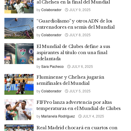
al Chelsea en la final del Mundial
by
Colaborador
JULY 9, 2025
“Guardiolismo” y otros ADN de los
entrenadores en semis del Mundial
by
Colaborador
JULY 8, 2025
El Mundial de Clubes define a sus
aspirantes al título con una final
adelantada
by
Sara Pacheco
JULY 6, 2025
Fluminense y Chelsea jugarán
semifinales del Mundial
by
Colaborador
JULY 5, 2025
FIFPro lanza advertencia por altas
temperaturas en el Mundial de Clubes
by
Marianela Rodríguez
JULY 4, 2025
Real Madrid chocará en cuartos con