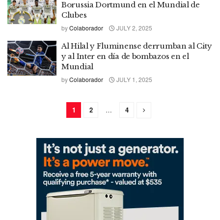
Borussia Dortmund en el Mundial de
Clubes
by
Colaborador
JULY 2, 2025
Al Hilal y Fluminense derrumban al City
y al Inter en día de bombazos en el
Mundial
by
Colaborador
JULY 1, 2025
1
2
…
4