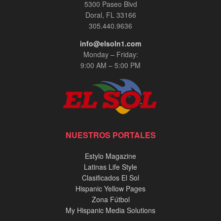
5300 Paseo Blvd
Doral, FL 33166
305.440.9636
info@elsoln1.com
Monday – Friday:
9:00 AM – 5:00 PM
NUESTROS PORTALES
Estylo Magazine
Latinas Life Style
Clasificados El Sol
Hispanic Yellow Pages
Zona Fútbol
My Hispanic Media Solutions