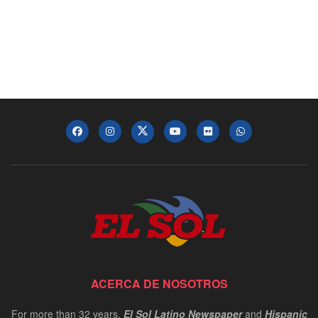
ACERCA DE NOSOTROS
For more than 32 years,
El Sol Latino Newspaper
and
Hispanic