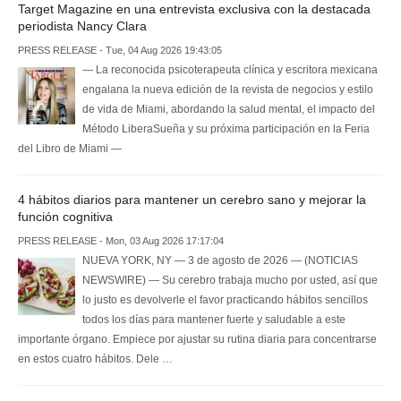
Target Magazine en una entrevista exclusiva con la destacada
periodista Nancy Clara
PRESS RELEASE - Tue, 04 Aug 2026 19:43:05
— La reconocida psicoterapeuta clínica y escritora mexicana
engalana la nueva edición de la revista de negocios y estilo
de vida de Miami, abordando la salud mental, el impacto del
Método LiberaSueña y su próxima participación en la Feria
del Libro de Miami —
4 hábitos diarios para mantener un cerebro sano y mejorar la
función cognitiva
PRESS RELEASE - Mon, 03 Aug 2026 17:17:04
NUEVA YORK, NY — 3 de agosto de 2026 — (NOTICIAS
NEWSWIRE) — Su cerebro trabaja mucho por usted, así que
lo justo es devolverle el favor practicando hábitos sencillos
todos los días para mantener fuerte y saludable a este
importante órgano. Empiece por ajustar su rutina diaria para concentrarse
en estos cuatro hábitos. Dele …