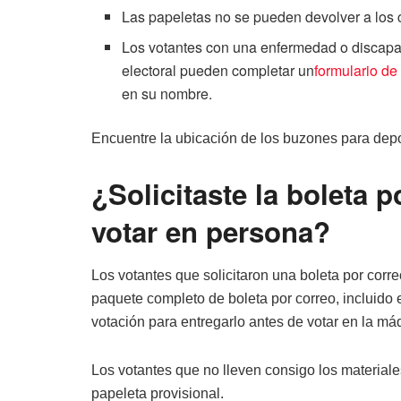
Las papeletas no se pueden devolver a los c
Los votantes con una enfermedad o discapac
electoral pueden completar un
formulario d
en su nombre.
Encuentre la ubicación de los buzones para depo
¿Solicitaste la boleta p
votar en persona?
Los votantes que solicitaron una boleta por corr
paquete completo de boleta por correo, incluido e
votación para entregarlo antes de votar en la má
Los votantes que no lleven consigo los materiale
papeleta provisional.