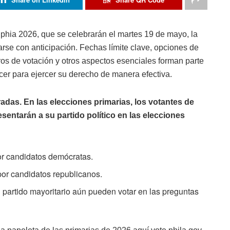
lphia 2026, que se celebrarán el martes 19 de mayo, la
arse con anticipación. Fechas límite clave, opciones de
tros de votación y otros aspectos esenciales forman parte
cer para ejercer su derecho de manera efectiva.
adas. En las elecciones primarias, los votantes de
sentarán a su partido político en las elecciones
or candidatos demócratas.
por candidatos republicanos.
 partido mayoritario aún pueden votar en las preguntas