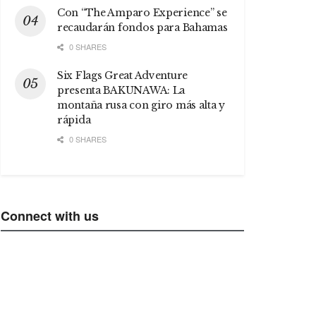
Con “The Amparo Experience” se
recaudarán fondos para Bahamas
0 SHARES
Six Flags Great Adventure
presenta BAKUNAWA: La
montaña rusa con giro más alta y
rápida
0 SHARES
Connect with us