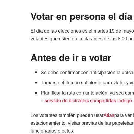
Votar en persona el día
El día de las elecciones es el martes 19 de mayo
votantes que estén en la fila antes de las 8:00 p
Antes de ir a votar
Se debe confirmar con anticipación la ubica
Tomarse el tiempo suficiente para viajar y vo
Planificar la ruta con antelación, ya sea cam
el
servicio de bicicletas compartidas Indego.
Los votantes también pueden usar
Atlas
para ver 
estacionamiento, vistas previas de las papeletas
funcionarios electos.