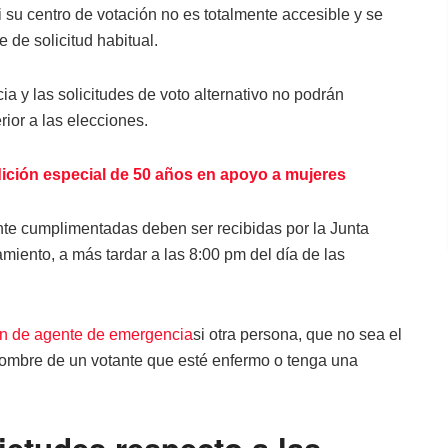
i su centro de votación no es totalmente accesible y se
 de solicitud habitual.
a y las solicitudes de voto alternativo no podrán
ior a las elecciones.
dición especial de 50 años en apoyo a mujeres
te cumplimentadas deben ser recibidas por la Junta
miento, a más tardar a las 8:00 pm del día de las
ón de agente de emergencia
si otra persona, que no sea el
 nombre de un votante que esté enfermo o tenga una