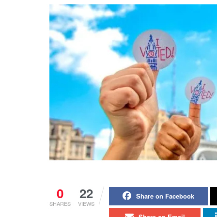
0
22
Share on Facebook
SHARES
VIEWS
Share on Email