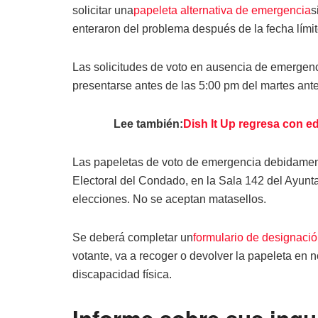
solicitar una
papeleta alternativa de emergencia
s
enteraron del problema después de la fecha límite
Las solicitudes de voto en ausencia de emergenci
presentarse antes de las 5:00 pm del martes anter
Lee también:
Dish It Up regresa con e
Las papeletas de voto de emergencia debidamen
Electoral del Condado, en la Sala 142 del Ayunta
elecciones. No se aceptan matasellos.
Se deberá completar un
formulario de designaci
votante, va a recoger o devolver la papeleta en
discapacidad física.