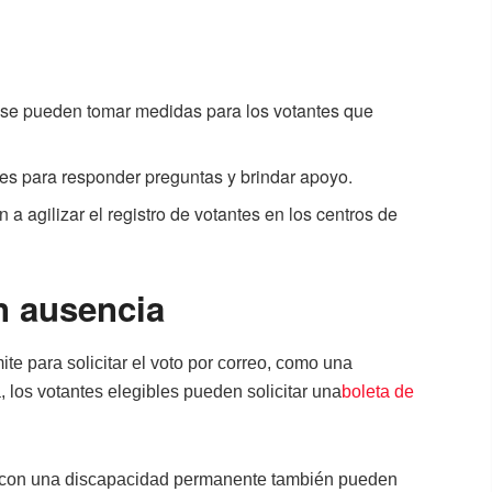
 se pueden tomar medidas para los votantes que
les para responder preguntas y brindar apoyo.
 a agilizar el registro de votantes en los centros de
n ausencia
te para solicitar el voto por correo, como una
 los votantes elegibles pueden solicitar una
boleta de
s con una discapacidad permanente también pueden