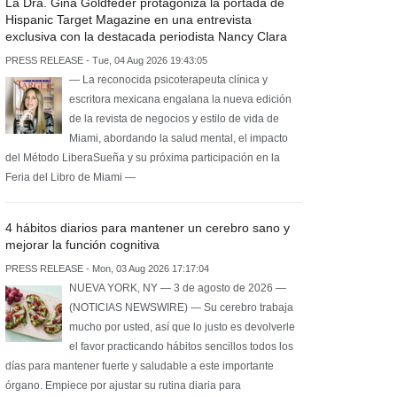
La Dra. Gina Goldfeder protagoniza la portada de
Hispanic Target Magazine en una entrevista
exclusiva con la destacada periodista Nancy Clara
PRESS RELEASE - Tue, 04 Aug 2026 19:43:05
— La reconocida psicoterapeuta clínica y
escritora mexicana engalana la nueva edición
de la revista de negocios y estilo de vida de
Miami, abordando la salud mental, el impacto
del Método LiberaSueña y su próxima participación en la
Feria del Libro de Miami —
4 hábitos diarios para mantener un cerebro sano y
mejorar la función cognitiva
PRESS RELEASE - Mon, 03 Aug 2026 17:17:04
NUEVA YORK, NY — 3 de agosto de 2026 —
(NOTICIAS NEWSWIRE) — Su cerebro trabaja
mucho por usted, así que lo justo es devolverle
el favor practicando hábitos sencillos todos los
días para mantener fuerte y saludable a este importante
órgano. Empiece por ajustar su rutina diaria para