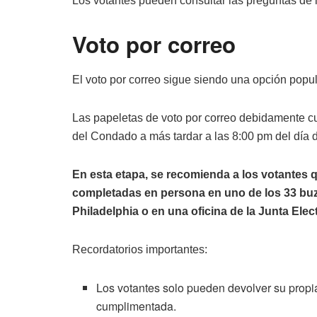
Los votantes pueden consultar las preguntas de l
Voto por correo
El voto por correo sigue siendo una opción popu
Las papeletas de voto por correo debidamente cu
del Condado a más tardar a las 8:00 pm del día d
En esta etapa, se recomienda a los votantes 
completadas en persona en uno de los 33 bu
Philadelphia o en una oficina de la Junta Ele
Recordatorios importantes:
Los votantes solo pueden devolver su propi
cumplimentada.