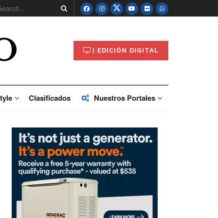
O
| EDICIÓN DIGITAL
tyle
Clasificados
Nuestros Portales