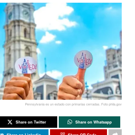
Pennsylvania es un estado con primarias cerradas. Foto phila.gov
Share on Twitter
Share on Whatsapp
Share on Linkedin
Share QR Code