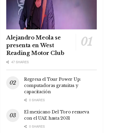
Alejandro Meola se
presenta en West
Reading Motor Club
47 SHARES
Regresa el Tour Power Up:
computadoras gratuitas y
capacitación
0 SHARES
El mexicano Del Toro renueva
con el UAE hasta 2031
0 SHARES