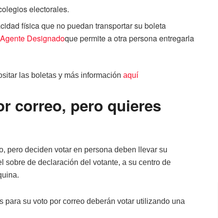
olegios electorales.
idad física que no puedan transportar su boleta
e Agente Designado
que permite a otra persona entregarla
sitar las boletas y más información
aquí
or correo, pero quieres
eo, pero deciden votar en persona deben llevar su
l sobre de declaración del votante, a su centro de
quina.
s para su voto por correo deberán votar utilizando una