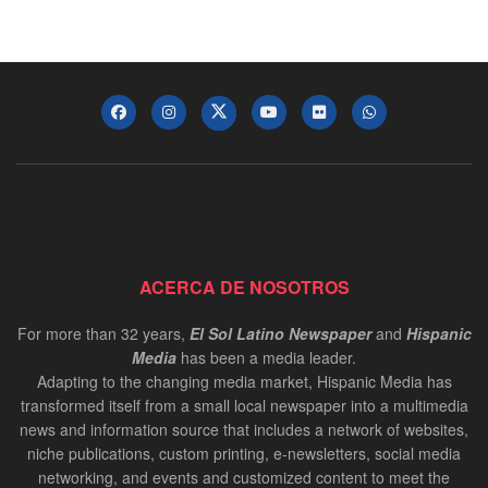
ACERCA DE NOSOTROS
For more than 32 years,
El Sol Latino Newspaper
and
Hispanic
Media
has been a media leader.
Adapting to the changing media market, Hispanic Media has
transformed itself from a small local newspaper into a multimedia
news and information source that includes a network of websites,
niche publications, custom printing, e-newsletters, social media
networking, and events and customized content to meet the