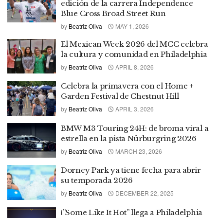
edición de la carrera Independence
Blue Cross Broad Street Run
by
Beatriz Oliva
MAY 1, 2026
El Mexican Week 2026 del MCC celebra
la cultura y comunidad en Philadelphia
by
Beatriz Oliva
APRIL 8, 2026
Celebra la primavera con el Home +
Garden Festival de Chestnut Hill
by
Beatriz Oliva
APRIL 3, 2026
BMW M3 Touring 24H: de broma viral a
estrella en la pista Nürburgring 2026
by
Beatriz Oliva
MARCH 23, 2026
Dorney Park ya tiene fecha para abrir
su temporada 2026
by
Beatriz Oliva
DECEMBER 22, 2025
¡”Some Like It Hot” llega a Philadelphia