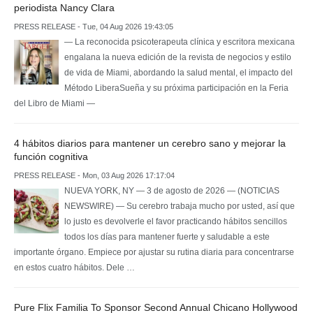
periodista Nancy Clara
PRESS RELEASE - Tue, 04 Aug 2026 19:43:05
— La reconocida psicoterapeuta clínica y escritora mexicana
engalana la nueva edición de la revista de negocios y estilo
de vida de Miami, abordando la salud mental, el impacto del
Método LiberaSueña y su próxima participación en la Feria
del Libro de Miami —
4 hábitos diarios para mantener un cerebro sano y mejorar la
función cognitiva
PRESS RELEASE - Mon, 03 Aug 2026 17:17:04
NUEVA YORK, NY — 3 de agosto de 2026 — (NOTICIAS
NEWSWIRE) — Su cerebro trabaja mucho por usted, así que
lo justo es devolverle el favor practicando hábitos sencillos
todos los días para mantener fuerte y saludable a este
importante órgano. Empiece por ajustar su rutina diaria para concentrarse
en estos cuatro hábitos. Dele …
Pure Flix Familia To Sponsor Second Annual Chicano Hollywood