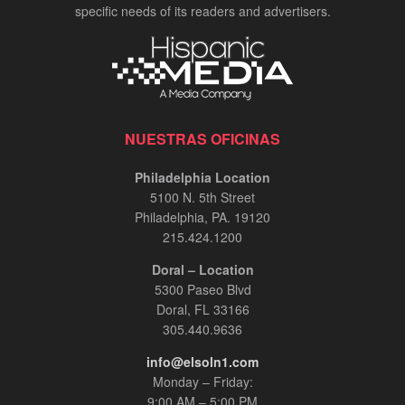
specific needs of its readers and advertisers.
NUESTRAS OFICINAS
Philadelphia Location
5100 N. 5th Street
Philadelphia, PA. 19120
215.424.1200
Doral – Location
5300 Paseo Blvd
Doral, FL 33166
305.440.9636
info@elsoln1.com
Monday – Friday:
9:00 AM – 5:00 PM