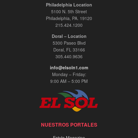
Philadelphia Location
5100 N. 5th Street
Philadelphia, PA. 19120
215.424.1200
Doral – Location
5300 Paseo Blvd
Doral, FL 33166
305.440.9636
info@elsoln1.com
Monday – Friday:
9:00 AM – 5:00 PM
NUESTROS PORTALES
Estylo Magazine