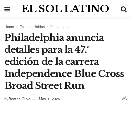
EL SOL LATINO
Home
Estados Unidos
Philadelphia
Philadelphia anuncia
detalles para la 47.ª
edición de la carrera
Independence Blue Cross
Broad Street Run
A
by
Beatriz Oliva
May 1, 2026
A