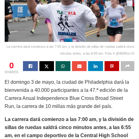
La carrera dará comienzo a las 7:00 am, y la división de sillas de ruedas saldrá cinco
minutos antes, a las 6:55 am. Foto X @IBXRun10
0
SHARES
El domingo 3 de mayo, la ciudad de Philadelphia dará la
bienvenida a 40.000 participantes a la 47.ª edición de la
Carrera Anual Independence Blue Cross Broad Street
Run, la carrera de 10 millas más grande del país.
La carrera dará comienzo a las 7:00 am, y la división de
sillas de ruedas saldrá cinco minutos antes, a las 6:55
am, en el campo deportivo de la Central High School