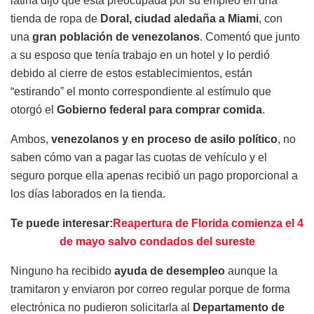
latina dijo que está preocupada por su empleo en una
tienda de ropa de
Doral, ciudad aledaña a Miami
, con
una
gran población de venezolanos
. Comentó que junto
a su esposo que tenía trabajo en un hotel y lo perdió
debido al cierre de estos establecimientos, están
“estirando” el monto correspondiente al estímulo que
otorgó el
Gobierno federal para comprar comida
.
Ambos,
venezolanos y en proceso de asilo político
, no
saben cómo van a pagar las cuotas de vehículo y el
seguro porque ella apenas recibió un pago proporcional a
los días laborados en la tienda.
Te puede interesar:
Reapertura de Florida comienza el 4
de mayo salvo condados del sureste
Ninguno ha recibido
ayuda de desempleo
aunque la
tramitaron y enviaron por correo regular porque de forma
electrónica no pudieron solicitarla al
Departamento de