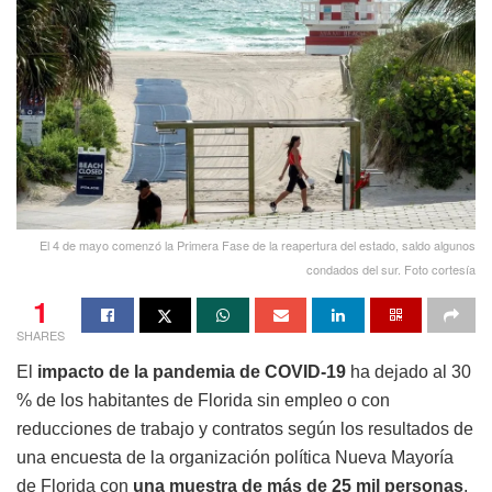
El 4 de mayo comenzó la Primera Fase de la reapertura del estado, saldo algunos
condados del sur. Foto cortesía
1
SHARES
El
impacto de la pandemia de COVID-19
ha dejado al 30
% de los habitantes de Florida sin empleo o con
reducciones de trabajo y contratos según los resultados de
una encuesta de la organización política Nueva Mayoría
de Florida con
una muestra de más de 25 mil personas
,