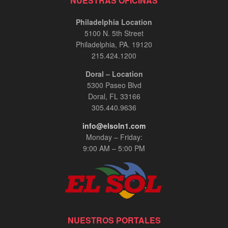
NUESTRAS OFICINAS
Philadelphia Location
5100 N. 5th Street
Philadelphia, PA. 19120
215.424.1200
Doral – Location
5300 Paseo Blvd
Doral, FL 33166
305.440.9636
info@elsoln1.com
Monday – Friday:
9:00 AM – 5:00 PM
NUESTROS PORTALES