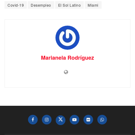
Covid-19
Desempleo
El Sol Latino
Miami
Marianela Rodríguez