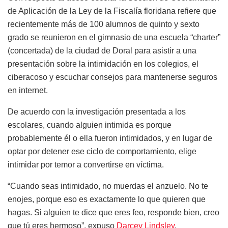
de Aplicación de la Ley de la Fiscalía floridana refiere que
recientemente más de 100 alumnos de quinto y sexto
grado se reunieron en el gimnasio de una escuela “charter”
(concertada) de la ciudad de Doral para asistir a una
presentación sobre la intimidación en los colegios, el
ciberacoso y escuchar consejos para mantenerse seguros
en internet.
De acuerdo con la investigación presentada a los
escolares, cuando alguien intimida es porque
probablemente él o ella fueron intimidados, y en lugar de
optar por detener ese ciclo de comportamiento, elige
intimidar por temor a convertirse en víctima.
“Cuando seas intimidado, no muerdas el anzuelo. No te
enojes, porque eso es exactamente lo que quieren que
hagas. Si alguien te dice que eres feo, responde bien, creo
que tú eres hermoso”, expuso
Darcey Lindsley
,