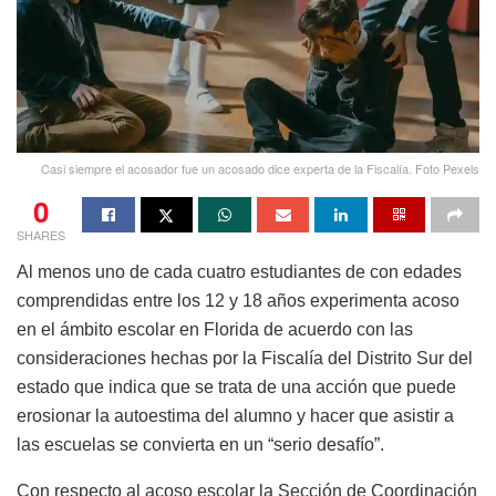
Casi siempre el acosador fue un acosado dice experta de la Fiscalía. Foto Pexels
0
SHARES
Al menos uno de cada cuatro estudiantes de con edades
comprendidas entre los 12 y 18 años experimenta acoso
en el ámbito escolar en Florida de acuerdo con las
consideraciones hechas por la Fiscalía del Distrito Sur del
estado que indica que se trata de una acción que puede
erosionar la autoestima del alumno y hacer que asistir a
las escuelas se convierta en un “serio desafío”.
Con respecto al acoso escolar la Sección de Coordinación