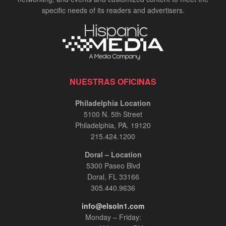
specific needs of its readers and advertisers.
NUESTRAS OFICINAS
Philadelphia Location
5100 N. 5th Street
Philadelphia, PA. 19120
215.424.1200
Doral – Location
5300 Paseo Blvd
Doral, FL 33166
305.440.9636
info@elsoln1.com
Monday – Friday: