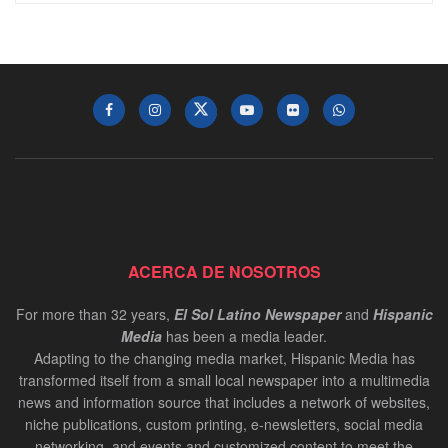
ACERCA DE NOSOTROS
For more than 32 years,
El Sol Latino Newspaper
and
Hispanic
Media
has been a media leader.
Adapting to the changing media market, Hispanic Media has
transformed itself from a small local newspaper into a multimedia
news and information source that includes a network of websites,
niche publications, custom printing, e-newsletters, social media
networking, and events and customized content to meet the