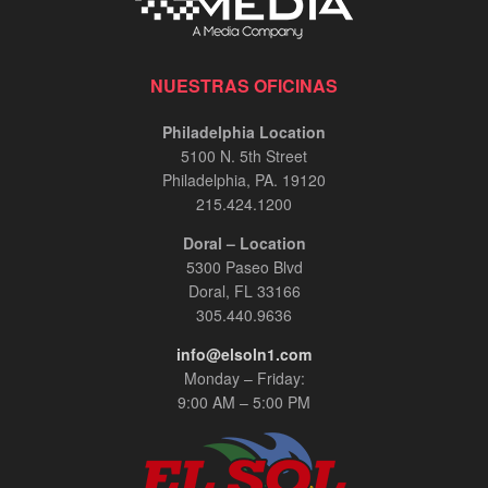
NUESTRAS OFICINAS
Philadelphia Location
5100 N. 5th Street
Philadelphia, PA. 19120
215.424.1200
Doral – Location
5300 Paseo Blvd
Doral, FL 33166
305.440.9636
info@elsoln1.com
Monday – Friday:
9:00 AM – 5:00 PM