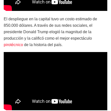
El despliegue en la capital tuvo un costo estimado de
850.000 dólares. A través de sus redes sociales, el
presidente Donald Trump elogió la magnitud de la
producción y la calificó como el mejor espectáculo
pirotécnico
de la historia del país.