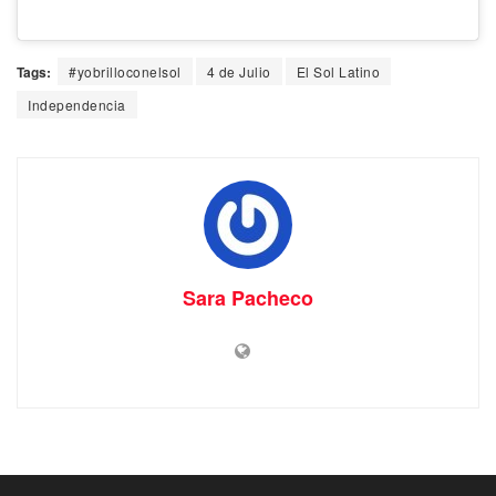
Tags:
#yobrilloconelsol
4 de Julio
El Sol Latino
Independencia
Sara Pacheco