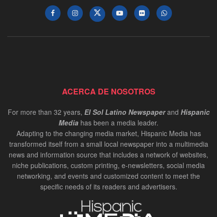
ACERCA DE NOSOTROS
For more than 32 years,
El Sol Latino Newspaper
and
Hispanic
Media
has been a media leader.
Adapting to the changing media market, Hispanic Media has
transformed itself from a small local newspaper into a multimedia
news and information source that includes a network of websites,
niche publications, custom printing, e-newsletters, social media
networking, and events and customized content to meet the
specific needs of its readers and advertisers.