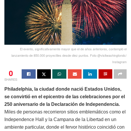
El evento, significativamente mayor que el de años anteriores, contempló el
lanzamiento de 850.000 proyectiles desde diez puntos. Foto @visitwashingtondc/
Instagram
0
SHARES
Philadelphia, la ciudad donde nació Estados Unidos,
se convirtió en el epicentro de las celebraciones por el
250 aniversario de la Declaración de Independencia.
Miles de personas recorrieron sitios emblemáticos como el
Independence Hall y la Campana de la Libertad en un
ambiente particular, donde el fervor histórico coincidió con