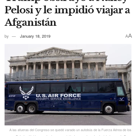
Pelosi y le impidió viajar a
Afganistán
A
by
January 18, 2019
A
A las afueras del Congreso se quedó varado un autobús de la Fuerza Aérea de los