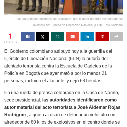
Las autoridades colombianas precisaron que el autor material del atentado es
miembro del Ejército de Liberación Nacional (ELN). Foto Cortesía
1
SHARES
El Gobierno colombiano atribuyó hoy a la guerrilla del
Ejército de Liberación Nacional (ELN) la autoría del
atentado terrorista contra la Escuela de Cadetes de la
Policía en Bogotá que ayer mató a por lo menos 21
personas, incluido el atacante, y dejó 68 heridas.
En una rueda de prensa celebrada en la Casa de Nariño,
sede presidencial,
las autoridades identificaron como
autor material del acto terrorista a José Aldemar Rojas
Rodríguez,
a quien acusan de detonar un vehículo con
alrededor de 80 kilos de explosivos en el centro donde se