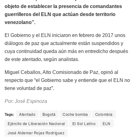
objeto de establecer la presencia de comandantes
guerrilleros del ELN que actúan desde territorio
venezolano”.
El Gobierno y el ELN iniciaron en febrero de 2017 unos
diálogos de paz que actualmente están suspendidos y
cuya continuidad queda aún más en entredicho después
de este atentado, según analistas.
Miguel Ceballos, Alto Comisionado de Paz, opinó al
respecto que “el Gobierno sabe y entiende que el ELN no
tiene voluntad de paz”.
Por: José Espinoza
Tags:
Atentado
Bogotá
Coche bomba
Colombia
Ejército de Liberación Nacional
El Sol Latino
ELN
José Aldemar Rojas Rodríguez