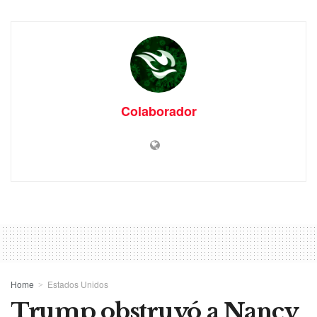
Colaborador
Home
Estados Unidos
Trump obstruyó a Nancy