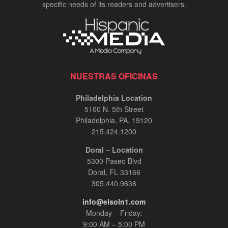
specific needs of its readers and advertisers.
NUESTRAS OFICINAS
Philadelphia Location
5100 N. 5th Street
Philadelphia, PA. 19120
215.424.1200
Doral – Location
5300 Paseo Blvd
Doral, FL 33166
305.440.9636
info@elsoln1.com
Monday – Friday:
9:00 AM – 5:00 PM