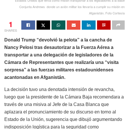
Estados Unidos que tenía como misión transportar a los legisladores a la Base
Conjunta Andrews donde un avión militar los llevaría a cumplir su misión en
Afganistán. Foto Cortesía
1
SHARES
Donald Trump “devolvió la pelota” a la cancha de
Nancy Pelosi tras desautorizar a la Fuerza Aérea a
transportar a una delegación de legisladores de la
Cámara de Representantes que realizaría una “visita
sorpresa” a las fuerzas militares estadounidenses
acantonadas en Afganistán.
La decisión tuvo una denotada intensión de revancha,
luego que la presidente de la Cámara Baja recomendara a
través de una misiva al Jefe de la Casa Blanca que
aplazara el pronunciamiento de su discurso en torno al
Estado de la Unión, sugerencia que dibujó argumentando
indisposición logística para la seguridad como