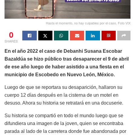
Hasta el momento, no hay culpables por el caso. Foto VIX
0
SHARES
En el año 2022 el caso de Debanhi Susana Escobar
Bazaldúa se hizo público tras desaparecer el 9 de abril
de ese año luego de haber asistido a una fiesta en el
municipio de Escobedo en Nuevo León, México.
Luego de que se reportara su desaparición, hallaron su
cuerpo 12 días después en la cisterna de un motel en
desuso. Ahora su historia se retratará en una docuserie.
Su historia se compartió en todo el mundo luego que se
difundiera una imagen de la joven, quien se encontraba
parada al lado de la carretera donde fue abandonada por