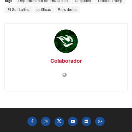
Tags:
Departamento de Educación
Despidos
Donald Trump
El Sol Latino
políticas
Presidente
Colaborador