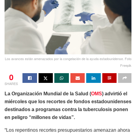
Los avances están amenazados por la congelación de la ayuda estadounidense. Foto
Freepik
0
SHARES
La Organización Mundial de la Salud (
OMS
) advirtió el
miércoles que los recortes de fondos estadounidenses
destinados a programas contra la tuberculosis ponen
en peligro “millones de vidas”.
“Los repentinos recortes presupuestarios amenazan ahora