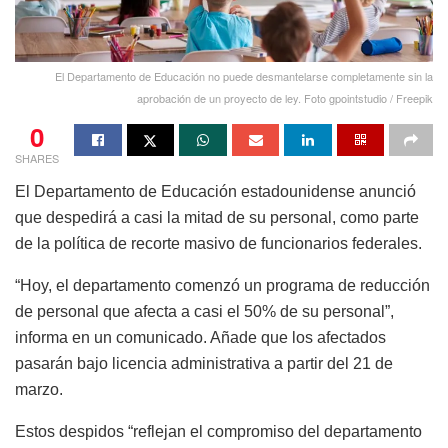
El Departamento de Educación no puede desmantelarse completamente sin la
aprobación de un proyecto de ley. Foto gpointstudio / Freepik
0
SHARES
El Departamento de Educación estadounidense anunció
que despedirá a casi la mitad de su personal, como parte
de la política de recorte masivo de funcionarios federales.
“Hoy, el departamento comenzó un programa de reducción
de personal que afecta a casi el 50% de su personal”,
informa en un comunicado. Añade que los afectados
pasarán bajo licencia administrativa a partir del 21 de
marzo.
Estos despidos “reflejan el compromiso del departamento