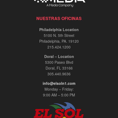
NUESTRAS OFICINAS
Philadelphia Location
5100 N. 5th Street
Philadelphia, PA. 19120
215.424.1200
Doral – Location
5300 Paseo Blvd
Doral, FL 33166
305.440.9636
info@elsoln1.com
Monday – Friday:
9:00 AM – 5:00 PM