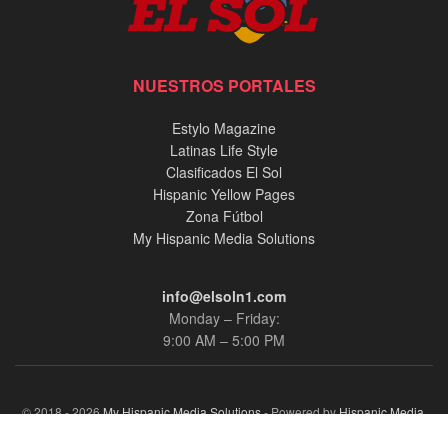
NUESTROS PORTALES
Estylo Magazine
Latinas Life Style
Clasificados El Sol
Hispanic Yellow Pages
Zona Fútbol
My Hispanic Media Solutions
info@elsoln1.com
Monday – Friday:
9:00 AM – 5:00 PM
© 2018 - 2026
My Hispanic Media Solutions
- Powered by
Hispanic Media,
llc.
.