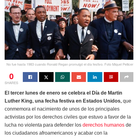
No fue hasta 1983 cuando Ronald Regan promulgó el día festivo. Foto Miquel Pellicer
0
SHARES
El tercer lunes de enero se celebra el Día de Martin
Luther King, una fecha festiva en Estados Unidos,
que
conmemora el nacimiento de unos de los principales
activistas por los derechos civiles que estuvo a favor de la
lucha no violenta para defender los
derechos humanos
de
los ciudadanos afroamericanos y acabar con la