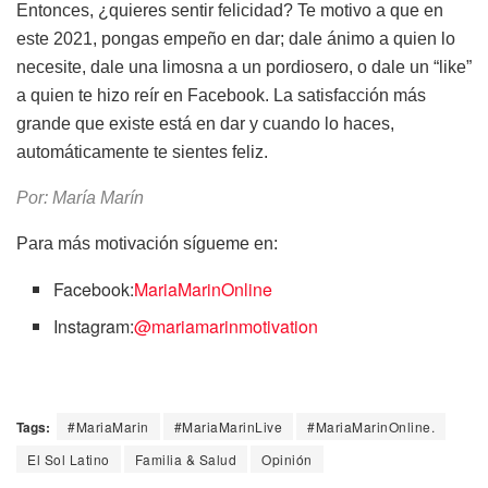
Entonces, ¿quieres sentir felicidad? Te motivo a que en
este 2021, pongas empeño en dar; dale ánimo a quien lo
necesite, dale una limosna a un pordiosero, o dale un “like”
a quien te hizo reír en Facebook. La satisfacción más
grande que existe está en dar y cuando lo haces,
automáticamente te sientes feliz.
Por: María Marín
Para más motivación sígueme en:
Facebook:
MariaMarinOnline
Instagram:
@mariamarinmotivation
Tags:
#MariaMarin
#MariaMarinLive
#MariaMarinOnline.
El Sol Latino
Familia & Salud
Opinión