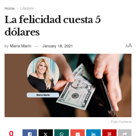
Home
Lifestyle
La felicidad cuesta 5
dólares
A
by
María Marín
January 18, 2021
A
Foto Cortesía
0