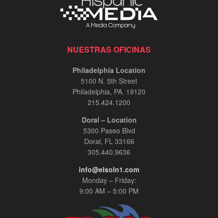
NUESTRAS OFICINAS
Philadelphia Location
5100 N. 5th Street
Philadelphia, PA. 19120
215.424.1200
Doral – Location
5300 Paseo Blvd
Doral, FL 33166
305.440.9636
info@elsoln1.com
Monday – Friday:
9:00 AM – 5:00 PM