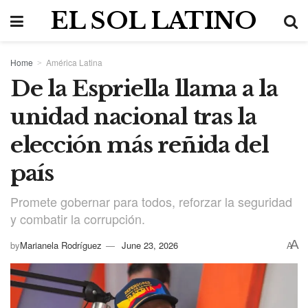
EL SOL LATINO
Home
América Latina
De la Espriella llama a la
unidad nacional tras la
elección más reñida del
país
Promete gobernar para todos, reforzar la seguridad
y combatir la corrupción.
A
by
Marianela Rodríguez
June 23, 2026
A