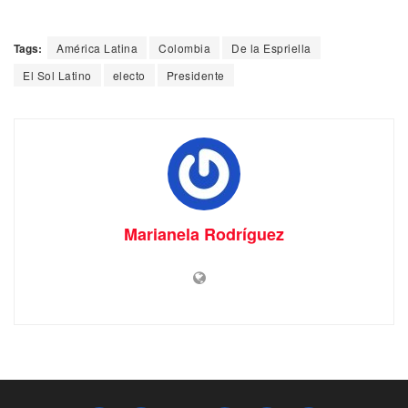
Tags:
América Latina
Colombia
De la Espriella
El Sol Latino
electo
Presidente
Marianela Rodríguez