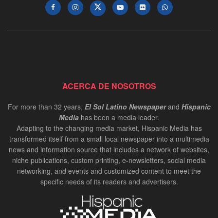
ACERCA DE NOSOTROS
For more than 32 years,
El Sol Latino Newspaper
and
Hispanic
Media
has been a media leader.
Adapting to the changing media market, Hispanic Media has
transformed itself from a small local newspaper into a multimedia
news and information source that includes a network of websites,
niche publications, custom printing, e-newsletters, social media
networking, and events and customized content to meet the
specific needs of its readers and advertisers.