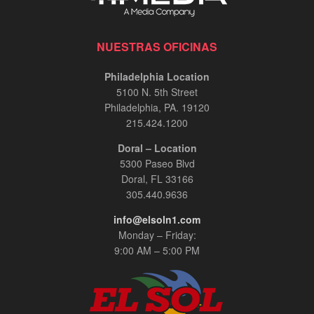
NUESTRAS OFICINAS
Philadelphia Location
5100 N. 5th Street
Philadelphia, PA. 19120
215.424.1200
Doral – Location
5300 Paseo Blvd
Doral, FL 33166
305.440.9636
info@elsoln1.com
Monday – Friday:
9:00 AM – 5:00 PM