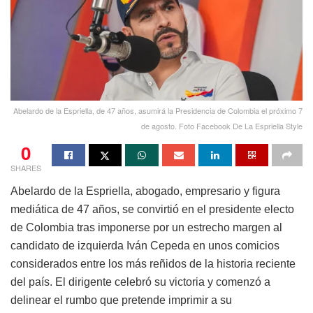
Abelardo de la Espriella, de 47 años, asumirá la Presidencia de Colombia el próximo 7
de agosto. Foto Facebook De La Espriella Style
0
SHARES
Abelardo de la Espriella, abogado, empresario y figura
mediática de 47 años, se convirtió en el presidente electo
de Colombia tras imponerse por un estrecho margen al
candidato de izquierda Iván Cepeda en unos comicios
considerados entre los más reñidos de la historia reciente
del país. El dirigente celebró su victoria y comenzó a
delinear el rumbo que pretende imprimir a su