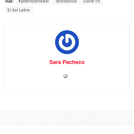
Tags:
#yobrilloconelsol
coronavirus
Covid-19
El Sol Latino
Sara Pacheco