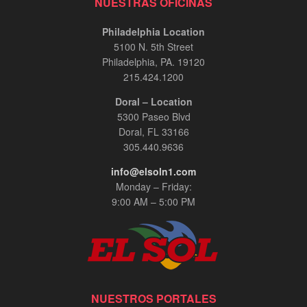
NUESTRAS OFICINAS
Philadelphia Location
5100 N. 5th Street
Philadelphia, PA. 19120
215.424.1200
Doral – Location
5300 Paseo Blvd
Doral, FL 33166
305.440.9636
info@elsoln1.com
Monday – Friday:
9:00 AM – 5:00 PM
NUESTROS PORTALES