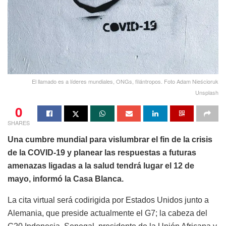
El llamado es a líderes mundiales, ONGs, filántropos. Foto Adam Nieścioruk
Unsplash
0
SHARES
Una cumbre mundial para vislumbrar el fin de la crisis
de la COVID-19 y planear las respuestas a futuras
amenazas ligadas a la salud tendrá lugar el 12 de
mayo, informó la Casa Blanca.
La cita virtual será codirigida por Estados Unidos junto a
Alemania, que preside actualmente el G7; la cabeza del