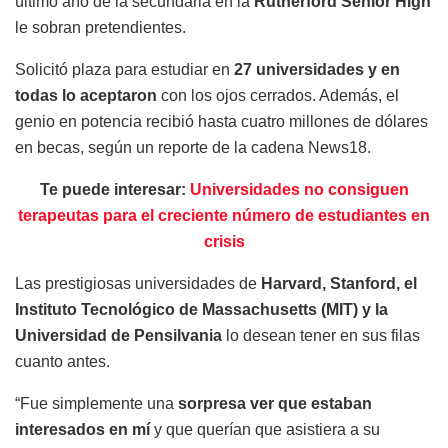
último año de la secundaria en la
Rutherford Senior High
le sobran pretendientes.
Solicitó plaza para estudiar en
27 universidades y en
todas lo aceptaron
con los ojos cerrados. Además, el
genio en potencia recibió hasta cuatro millones de dólares
en becas, según un reporte de la cadena News18.
Te puede interesar:
Universidades no consiguen
terapeutas para el creciente número de estudiantes en
crisis
Las prestigiosas universidades de
Harvard, Stanford, el
Instituto Tecnológico de Massachusetts (MIT) y la
Universidad de Pensilvania
lo desean tener en sus filas
cuanto antes.
“Fue simplemente una
sorpresa ver que estaban
interesados en mí
y que querían que asistiera a su