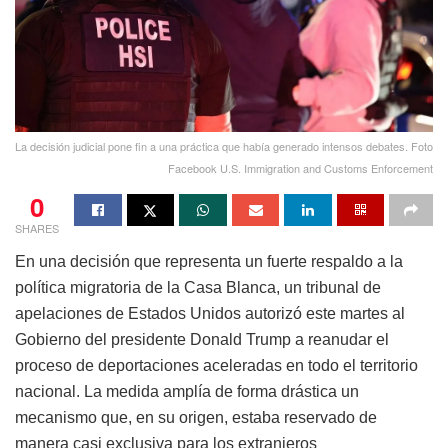
La decisión judicial pone fin a una práctica que había generado intensos debates. Foto
Facebook U.S. Immigration and Customs Enforcement
0
SHARES
En una decisión que representa un fuerte respaldo a la
política migratoria de la Casa Blanca, un tribunal de
apelaciones de Estados Unidos autorizó este martes al
Gobierno del presidente Donald Trump a reanudar el
proceso de deportaciones aceleradas en todo el territorio
nacional. La medida amplía de forma drástica un
mecanismo que, en su origen, estaba reservado de
manera casi exclusiva para los extranjeros