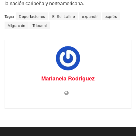
la nación caribeña y norteamericana.
Tags:
Deportaciones
El Sol Latino
expandir
exprés
Migración
Tribunal
Marianela Rodríguez