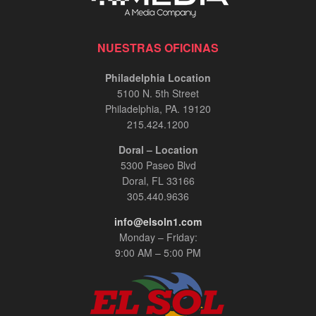
NUESTRAS OFICINAS
Philadelphia Location
5100 N. 5th Street
Philadelphia, PA. 19120
215.424.1200
Doral – Location
5300 Paseo Blvd
Doral, FL 33166
305.440.9636
info@elsoln1.com
Monday – Friday:
9:00 AM – 5:00 PM