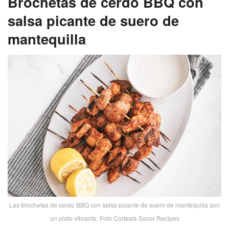
Brochetas de cerdo BBQ con
salsa picante de suero de
mantequilla
Las brochetas de cerdo BBQ con salsa picante de suero de mantequilla son
un plato vibrante. Foto Cortesía Savor Recipes