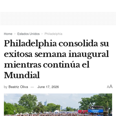
Home
Estados Unidos
Philadelphia
Philadelphia consolida su
exitosa semana inaugural
mientras continúa el
Mundial
A
by
Beatriz Oliva
June 17, 2026
A