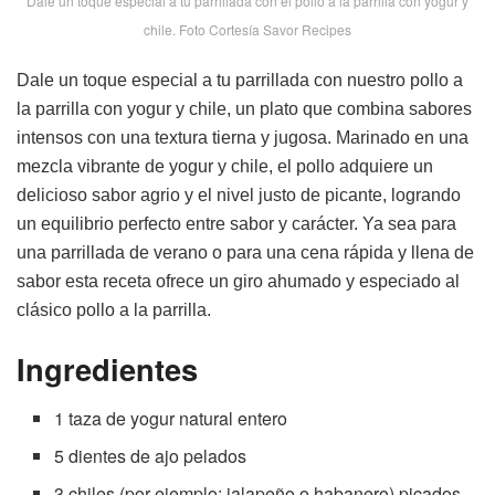
Dale un toque especial a tu parrillada con el pollo a la parrilla con yogur y
chile. Foto Cortesía Savor Recipes
Dale un toque especial a tu parrillada con nuestro pollo a
la parrilla con yogur y chile, un plato que combina sabores
intensos con una textura tierna y jugosa. Marinado en una
mezcla vibrante de yogur y chile, el pollo adquiere un
delicioso sabor agrio y el nivel justo de picante, logrando
un equilibrio perfecto entre sabor y carácter. Ya sea para
una parrillada de verano o para una cena rápida y llena de
sabor esta receta ofrece un giro ahumado y especiado al
clásico pollo a la parrilla.
Ingredientes
1 taza de yogur natural entero
5 dientes de ajo pelados
3 chiles (por ejemplo: jalapeño o habanero) picados