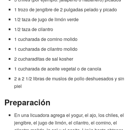
1 trozo de jengibre de 2 pulgadas pelado y picado
1/2 taza de jugo de limón verde
1/2 taza de cilantro
1 cucharada de comino molido
1 cucharada de cilantro molido
2 cucharaditas de sal kosher
1 cucharada de aceite vegetal o de canola
2 a 2 1/2 libras de muslos de pollo deshuesados y sin
piel
Preparación
En una licuadora agrega el yogur, el ajo, los chiles, el
jengibre, el jugo de limón, el cilantro, el comino, el