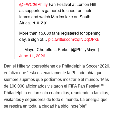
@FWC26Philly
Fan Festival at Lemon Hill
as supporters gathered to cheer on their
teams and watch Mexico take on South
Africa. 🇲🇽🇿🇦
More than 15,000 fans registered for opening
day, a sign of…
pic.twitter.com/zqlNDqOPkE
— Mayor Cherelle L. Parker (@PhillyMayor)
June 11, 2026
Daniel Hilferty, copresidente de Philadelphia Soccer 2026,
enfatizó que “esta es exactamente la Philadelphia que
siempre supimos que podíamos mostrarle al mundo. “Más
de 100.000 aficionados visitaron el FIFA Fan Festival™
Philadelphia en tan solo cuatro días, reuniendo a familias,
visitantes y seguidores de todo el mundo. La energía que
se respira en toda la ciudad ha sido increíble”.