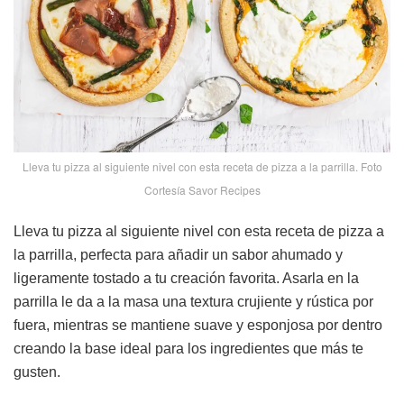
Lleva tu pizza al siguiente nivel con esta receta de pizza a la parrilla. Foto
Cortesía Savor Recipes
Lleva tu pizza al siguiente nivel con esta receta de pizza a
la parrilla, perfecta para añadir un sabor ahumado y
ligeramente tostado a tu creación favorita. Asarla en la
parrilla le da a la masa una textura crujiente y rústica por
fuera, mientras se mantiene suave y esponjosa por dentro
creando la base ideal para los ingredientes que más te
gusten.