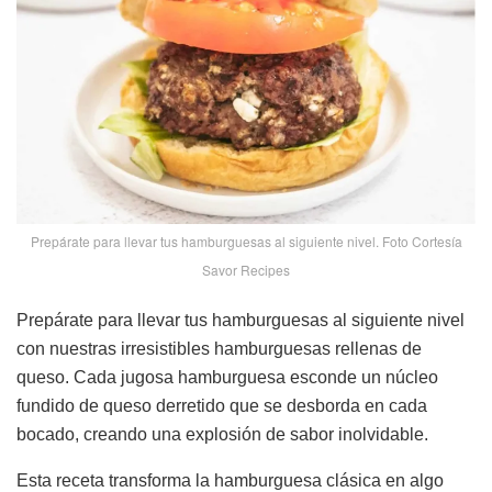
Prepárate para llevar tus hamburguesas al siguiente nivel. Foto Cortesía
Savor Recipes
Prepárate para llevar tus hamburguesas al siguiente nivel
con nuestras irresistibles hamburguesas rellenas de
queso. Cada jugosa hamburguesa esconde un núcleo
fundido de queso derretido que se desborda en cada
bocado, creando una explosión de sabor inolvidable.
Esta receta transforma la hamburguesa clásica en algo