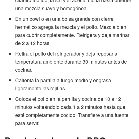
cilantro molido, la sal y el aceite. Licúa hasta obtener
una mezcla suave y homogénea.
En un bowl o en una bolsa grande con cierre
hermético agrega la mezcla y el pollo. Mezcla bien
para cubrir completamente. Refrigera y deja marinar
de 2 a 12 horas.
Retira el pollo del refrigerador y deja reposar a
temperatura ambiente durante 30 minutos antes de
cocinar.
Calienta la parrilla a fuego medio y engrasa
ligeramente las rejillas.
Coloca el pollo en la parrilla y cocina de 10 a 12
minutos volteándolo cada 1 a 2 minutos hasta que
esté completamente cocido. Transfiere a una fuente
para servir.