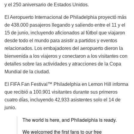
y el 250 aniversario de Estados Unidos.
El Aeropuerto Internacional de Philadelphia proyectó más
de 438.000 pasajeros llegando y saliendo entre el 11 y el
15 de junio, incluyendo aficionados al fútbol que viajaron
desde todo el mundo para asistir a partidos y eventos
relacionados. Los embajadores del aeropuerto dieron la
bienvenida a los viajeros y conectaron a los visitantes con
detalles sobre las actividades y atracciones de la Copa
Mundial de la ciudad.
El FIFA Fan Festival™ Philadelphia en Lemon Hill informa
que recibió a 100.901 visitantes durante sus primeros
cuatro días, incluyendo 42,933 asistentes solo el 14 de
junio.
The world is here, and Philadelphia is ready.
We welcomed the first fans to our free