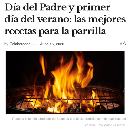
Día del Padre y primer
día del verano: las mejores
recetas para la parrilla
A
by
Colaborador
June 16, 2026
A
Reunir a la familia alrededor del fuego es una de las tradiciones más queridas del
verano. Foto jcomp / Freepik