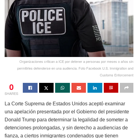
Organizaciones critican a ICE por detener a personas por meses o años sin
permitirles defenderse en una audiencia. Foto Facebook U.S. Immigration and
Customs Enforcement
0
SHARES
La Corte Suprema de Estados Unidos aceptó examinar
una apelación presentada por el Gobierno del presidente
Donald Trump para determinar la legalidad de someter a
detenciones prolongadas, y sin derecho a audiencias de
fianza, a ciertos inmigrantes condenados que tienen