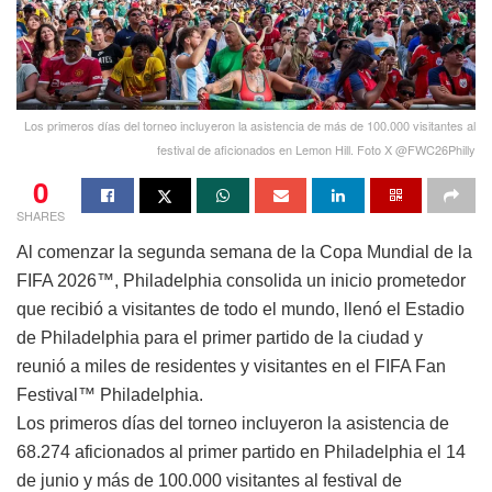
Los primeros días del torneo incluyeron la asistencia de más de 100.000 visitantes al
festival de aficionados en Lemon Hill. Foto X @FWC26Philly
0
SHARES
Al comenzar la segunda semana de la Copa Mundial de la
FIFA 2026™, Philadelphia consolida un inicio prometedor
que recibió a visitantes de todo el mundo, llenó el Estadio
de Philadelphia para el primer partido de la ciudad y
reunió a miles de residentes y visitantes en el FIFA Fan
Festival™ Philadelphia.
Los primeros días del torneo incluyeron la asistencia de
68.274 aficionados al primer partido en Philadelphia el 14
de junio y más de 100.000 visitantes al festival de