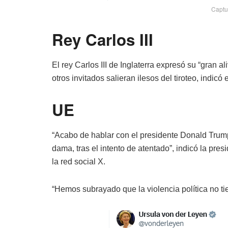
Captur
Rey Carlos III
El rey Carlos III de Inglaterra expresó su “gran 
otros invitados salieran ilesos del tiroteo, indic
UE
“Acabo de hablar con el presidente Donald Trump
dama, tras el intento de atentado”, indicó la pr
la red social X.
“Hemos subrayado que la violencia política no t