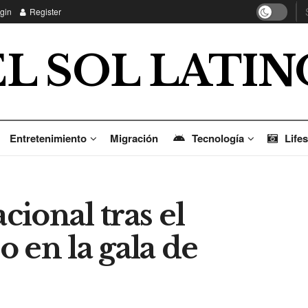
gin
Register
EL SOL LATIN
Entretenimiento
Migración
Tecnología
Lifes
ional tras el
 en la gala de