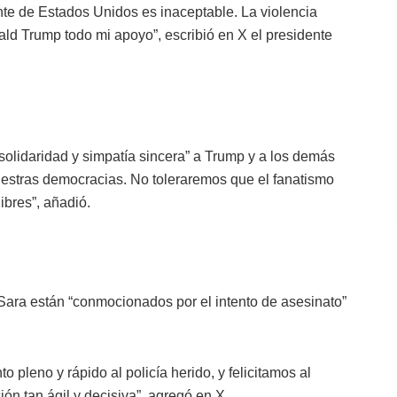
nte de Estados Unidos es inaceptable. La violencia
ald Trump todo mi apoyo”, escribió en X el presidente
 solidaridad y simpatía sincera” a Trump y a los demás
 nuestras democracias. No toleraremos que el fanatismo
ibres”, añadió.
a Sara están “conmocionados por el intento de asesinato”
pleno y rápido al policía herido, y felicitamos al
ón tan ágil y decisiva”, agregó en X.