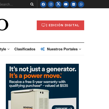
O
| EDICIÓN DIGITAL
tyle
Clasificados
Nuestros Portales