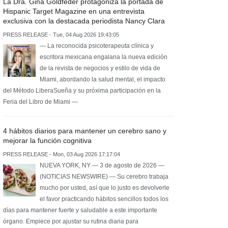
La Dra. Gina Goldfeder protagoniza la portada de
Hispanic Target Magazine en una entrevista
exclusiva con la destacada periodista Nancy Clara
PRESS RELEASE - Tue, 04 Aug 2026 19:43:05
— La reconocida psicoterapeuta clínica y
escritora mexicana engalana la nueva edición
de la revista de negocios y estilo de vida de
Miami, abordando la salud mental, el impacto
del Método LiberaSueña y su próxima participación en la
Feria del Libro de Miami —
4 hábitos diarios para mantener un cerebro sano y
mejorar la función cognitiva
PRESS RELEASE - Mon, 03 Aug 2026 17:17:04
NUEVA YORK, NY — 3 de agosto de 2026 —
(NOTICIAS NEWSWIRE) — Su cerebro trabaja
mucho por usted, así que lo justo es devolverle
el favor practicando hábitos sencillos todos los
días para mantener fuerte y saludable a este importante
órgano. Empiece por ajustar su rutina diaria para