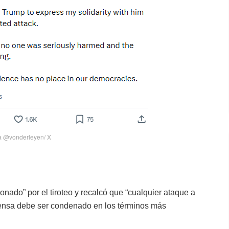
a @vonderleyen/ X
ionado” por el tiroteo y recalcó que “cualquier ataque a
 prensa debe ser condenado en los términos más