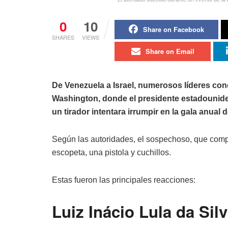
0
10
Share on Facebook
SHARES
VIEWS
Share on Email
De Venezuela a Israel, numerosos líderes con
Washington, donde el presidente estadounid
un tirador intentara irrumpir en la gala anual
Según las autoridades, el sospechoso, que compa
escopeta, una pistola y cuchillos.
Estas fueron las principales reacciones:
Luiz Inácio Lula da Sil