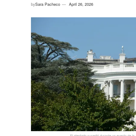
by
Sara Pacheco
April 26, 2026
El atentado sucedió durante un evento de l