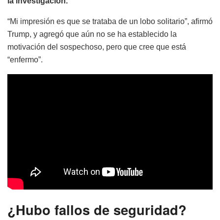
la investigación.
“Mi impresión es que se trataba de un lobo solitario”, afirmó
Trump, y agregó que aún no se ha establecido la
motivación del sospechoso, pero que cree que está
“enfermo”.
¿Hubo fallos de seguridad?