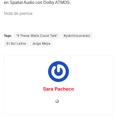
en Spatial Audio con Dolby ATMOS.
Nota de prensa
Tags:
"If These Walls Could Talk"
#yobrilloconelsol
El Sol Latino
Jorge Mejia
Sara Pacheco