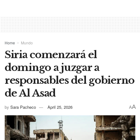
Home
Mundo
Siria comenzará el
domingo a juzgar a
responsables del gobierno
de Al Asad
A
by
Sara Pacheco
April 25, 2026
A