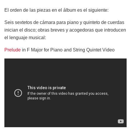
El orden de las piezas en el álbum es el siguiente:
Seis sextetos de cámara para piano y quinteto de cuerdas
inician el disco; obras breves y acogedoras que introducen
el lenguaje musical:
Prelude
in F Major for Piano and String Quintet Video