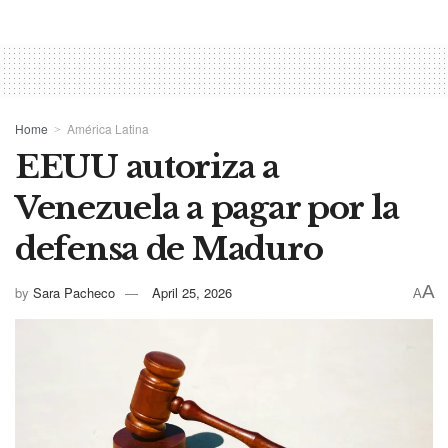
Home
América Latina
EEUU autoriza a
Venezuela a pagar por la
defensa de Maduro
A
by
Sara Pacheco
April 25, 2026
A