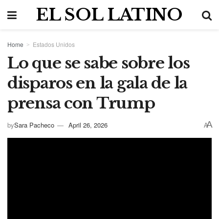
EL SOL LATINO
Home
Estados Unidos
Lo que se sabe sobre los
disparos en la gala de la
prensa con Trump
A
by
Sara Pacheco
April 26, 2026
A