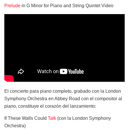
Prelude
in G Minor for Piano and String Quintet Video
El concierto para piano completo, grabado con la London
Symphony Orchestra en Abbey Road con el compositor al
piano, constituye el corazón del lanzamiento:
If These Walls Could
Talk
(con la London Symphony
Orchestra)