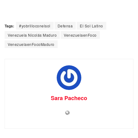
Tags:
#yobrilloconelsol
Defensa
El Sol Latino
Venezuela Nicolás Maduro
VenezuelaenFoco
VenezuelaenFocoMaduro
Sara Pacheco