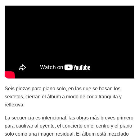
Seis piezas para piano solo, en las que se basan los
sextetos, cierran el álbum a modo de coda tranquila y
reflexiva.
La secuencia es intencional: las obras más breves primero
para cautivar al oyente, el concierto en el centro y el piano
solo como una imagen residual. El álbum está mezclado