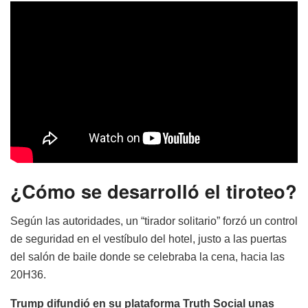
¿Cómo se desarrolló el tiroteo?
Según las autoridades, un “tirador solitario” forzó un control
de seguridad en el vestíbulo del hotel, justo a las puertas
del salón de baile donde se celebraba la cena, hacia las
20H36.
Trump difundió en su plataforma Truth Social unas