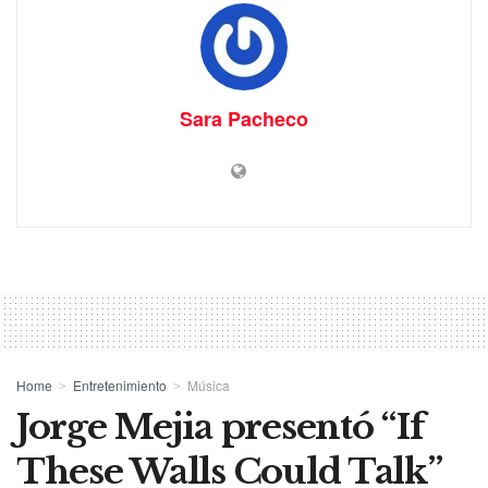
Sara Pacheco
Home
Entretenimiento
Música
Jorge Mejia presentó “If
These Walls Could Talk”