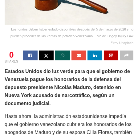
Los fondos deben haber estado disponibles después del 5 de marzo de 2026 y no
pueden proceder de las ventas de petróleo venezolano. Foto de Tingey Injury Law
Firm/ Unsplash
0
SHARES
Estados Unidos dio luz verde para que el gobierno de
Venezuela pague los honorarios de la defensa del
depuesto presidente Nicolás Maduro, detenido en
Nueva York acusado de narcotráfico, según un
documento judicial.
Hasta ahora, la administración estadounidense impedía
que el gobierno venezolano cubriera los honorarios de los
abogados de Maduro y de su esposa Cilia Flores, también